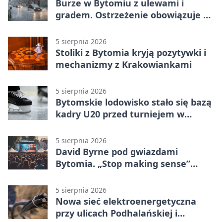
Burze w Bytomiu z ulewami i
gradem. Ostrzeżenie obowiązuje do
piątku
5 sierpnia 2026
Stoliki z Bytomia kryją pozytywki i
mechanizmy z Krakowiankami
5 sierpnia 2026
Bytomskie lodowisko stało się bazą
kadry U20 przed turniejem w
Ostrawie
5 sierpnia 2026
David Byrne pod gwiazdami
Bytomia. „Stop making sense”
wraca na ekran
5 sierpnia 2026
Nowa sieć elektroenergetyczna
przy ulicach Podhalańskiej i