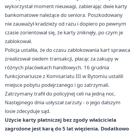
wykorzystał moment nieuwagi, zabierając dwie karty
bankomatowe należące do seniora. Poszkodowany
nie zauważył kradzieży od razu i dopiero po pewnym
czasie zorientował się, że karty zniknęły, po czym je
zablokował.
Policja ustaliła, że do czasu zablokowania kart sprawca
zrealizował siedem transakcji, płacąc za zakupy w
różnych placówkach handlowych. 16 grudnia
funkcjonariusze z Komisariatu III w Bytomiu ustalili
miejsce pobytu podejrzanego i go zatrzymali.
Zatrzymany trafił do policyjnej celi na jedną noc.
Następnego dnia usłyszał zarzuty - o jego dalszym
losie zdecyduje sąd.
Użycie karty płatniczej bez zgody właściciela
zagrożone jest karą do 5 lat więzienia. Dodatkowo