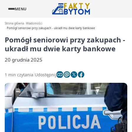
MENU
Strona główna
Wiadomości
Pomógł seniorowi przy zakupach - ukradł mu dwie karty bankowe
Pomógł seniorowi przy zakupach -
ukradł mu dwie karty bankowe
20 grudnia 2025
1 min czytania
Udostępnij