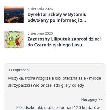
Nowakowskiego
5 sierpnia 2026
Dyrektor szkoły w Bytomiu
odwołany po informacji z
prokuratury
5 sierpnia 2026
Zazdrosny Liliputek zaprosi dzieci
do Czarodziejskiego Lasu
<< Poprzedni
Muzyka, która rozgrzała biblioteczną salę - młode
skrzypaczki i wiolonczelistki grały kolędy
Następny >>
Przedszkolaki, ukulele i ponad 120 kg darów -