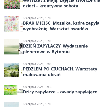
Warsztat z Mają. Zajęcia twórcze dla
dzieci – kreatywna sobota
8 sierpnia 2026, 15:00
BRAK MIEJSC. Mozaika, która zapyla
wyobraźnię. Warsztat owadów
8 sierpnia 2026, 15:00
DZIEŃ ZAPYLACZY. Wydarzenie
plenerowe w Bytomiu
8 sierpnia 2026, 15:00
PĘDZLEM PO CIUCHACH. Warsztaty
malowania ubrań
8 sierpnia 2026, 15:30
Dzicy zapylacze – owady zapylające
8 sierpnia 2026, 16:00