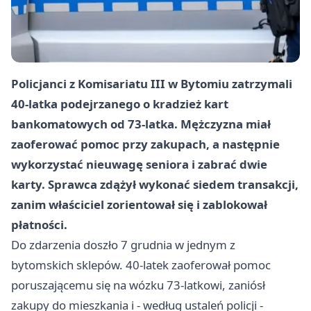
Policjanci z Komisariatu III w Bytomiu zatrzymali
40-latka podejrzanego o kradzież kart
bankomatowych od 73-latka. Mężczyzna miał
zaoferować pomoc przy zakupach, a następnie
wykorzystać nieuwagę seniora i zabrać dwie
karty. Sprawca zdążył wykonać siedem transakcji,
zanim właściciel zorientował się i zablokował
płatności.
Do zdarzenia doszło 7 grudnia w jednym z
bytomskich sklepów. 40-latek zaoferował pomoc
poruszającemu się na wózku 73-latkowi, zaniósł
zakupy do mieszkania i - według ustaleń policji -