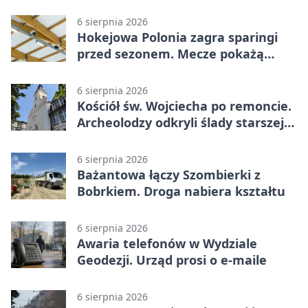
latka
6 sierpnia 2026
Hokejowa Polonia zagra sparingi
przed sezonem. Mecze pokażą
kamery AI
6 sierpnia 2026
Kościół św. Wojciecha po remoncie.
Archeolodzy odkryli ślady starszej
świątyni
6 sierpnia 2026
Bażantowa łączy Szombierki z
Bobrkiem. Droga nabiera kształtu
6 sierpnia 2026
Awaria telefonów w Wydziale
Geodezji. Urząd prosi o e-maile
6 sierpnia 2026