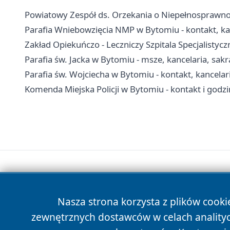
Powiatowy Zespół ds. Orzekania o Niepełnosprawnoś
Parafia Wniebowzięcia NMP w Bytomiu - kontakt, ka
Zakład Opiekuńczo - Leczniczy Szpitala Specjalistyc
Parafia św. Jacka w Bytomiu - msze, kancelaria, sa
Parafia św. Wojciecha w Bytomiu - kontakt, kancela
Komenda Miejska Policji w Bytomiu - kontakt i godz
Nasza strona korzysta z plików cooki
zewnętrznych dostawców w celach anality