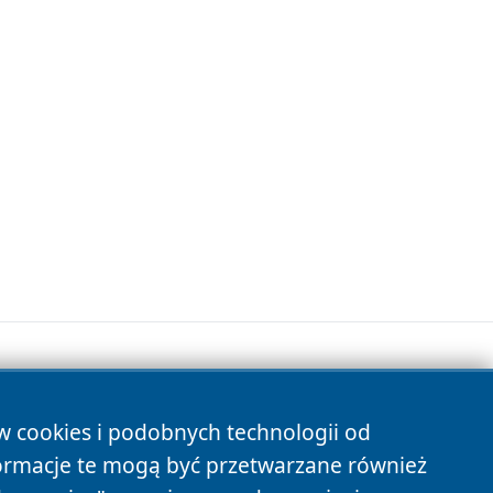
ów cookies i podobnych technologii od
s
ormacje te mogą być przetwarzane również