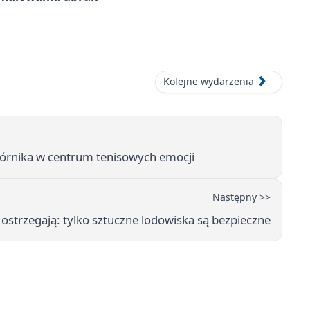
Kolejne wydarzenia
Górnika w centrum tenisowych emocji
Następny >>
i ostrzegają: tylko sztuczne lodowiska są bezpieczne