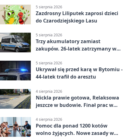
5 sierpnia 2026
Zazdrosny Liliputek zaprosi dzieci
do Czarodziejskiego Lasu
5 sierpnia 2026
Trzy akumulatory zamiast
zakupów. 26-latek zatrzymany w
Bytomiu
5 sierpnia 2026
Ukrywał się przed karą w Bytomiu -
44-latek trafił do aresztu
4 sierpnia 2026
Nickla prawie gotowa, Relaksowa
jeszcze w budowie. Finał prac w
Miechowicach
4 sierpnia 2026
Pomoc dla ponad 1200 kotów
wolno żyjących. Nowe zasady w