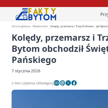
Prz
Strona główna
Wiadomości
Kolędy, przemarsz i Trzej Królowie - jak Byt
Kolędy, przemarsz i Trz
Bytom obchodził Świę
Pańskiego
7 stycznia 2026
2 min czytania
Udostępnij