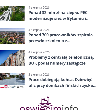
Bytomiu
4 sierpnia 2026
Ponad 32 mln zł na ciepło. PEC
modernizuje sieć w Bytomiu i
Radzionkowie
4 sierpnia 2026
Ponad 700 pracowników szpitala
przeszło szkolenia z
cyberbezpieczeństwa
4 sierpnia 2026
Problemy z centralą telefoniczną.
BOK podał numery zastępcze
3 sierpnia 2026
Prace dobiegają końca. Dziewięć
ulic przy domkach fińskich zyska
nową infrastrukturę