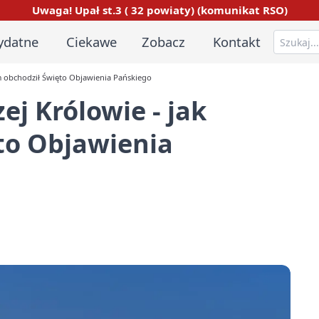
Uwaga! Upał st.3 ( 32 powiaty) (komunikat RSO)
ydatne
Ciekawe
Zobacz
Kontakt
om obchodził Święto Objawienia Pańskiego
ej Królowie - jak
to Objawienia