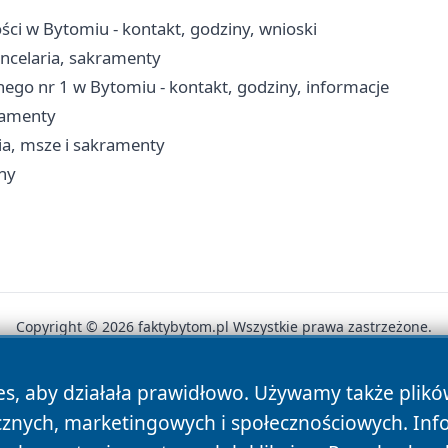
ci w Bytomiu - kontakt, godziny, wnioski
ncelaria, sakramenty
znego nr 1 w Bytomiu - kontakt, godziny, informacje
kramenty
ria, msze i sakramenty
iny
Copyright © 2026 faktybytom.pl Wszystkie prawa zastrzeżone.
es, aby działała prawidłowo. Używamy także plik
News
Autorzy
Polityka Prywatności
Polityka Cookie
cznych, marketingowych i społecznościowych. Inf