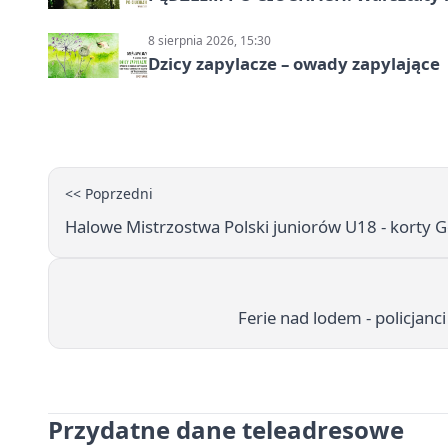
8 sierpnia 2026, 15:30
Dzicy zapylacze – owady zapylające
<< Poprzedni
Halowe Mistrzostwa Polski juniorów U18 - korty 
Ferie nad lodem - policjanc
Przydatne dane teleadresowe