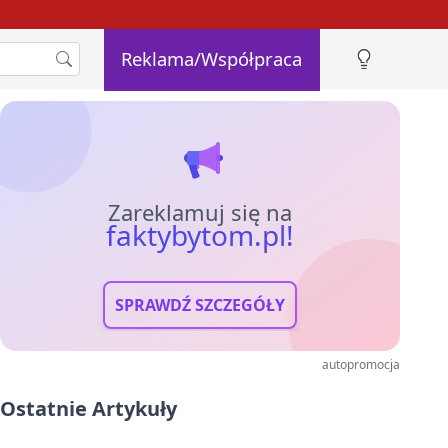
Reklama/Współpraca
Zareklamuj się na
faktybytom.pl!
SPRAWDŹ SZCZEGÓŁY
autopromocja
Ostatnie Artykuły