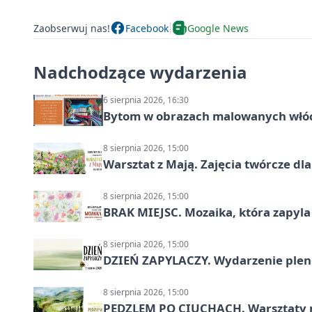
Zaobserwuj nas!
Facebook
Google News
Nadchodzące wydarzenia
6 sierpnia 2026, 16:30
Bytom w obrazach malowanych włó
8 sierpnia 2026, 15:00
Warsztat z Mają. Zajęcia twórcze dl
8 sierpnia 2026, 15:00
BRAK MIEJSC. Mozaika, która zapyl
8 sierpnia 2026, 15:00
DZIEŃ ZAPYLACZY. Wydarzenie ple
8 sierpnia 2026, 15:00
PĘDZLEM PO CIUCHACH. Warsztaty 