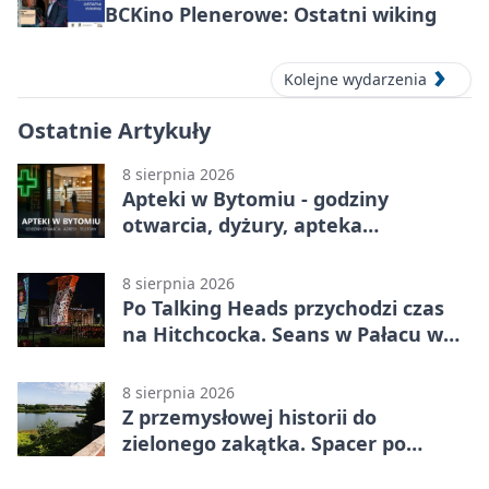
BCKino Plenerowe: Ostatni wiking
Kolejne wydarzenia
Ostatnie Artykuły
8 sierpnia 2026
Apteki w Bytomiu - godziny
otwarcia, dyżury, apteka
całodobowa
8 sierpnia 2026
Po Talking Heads przychodzi czas
na Hitchcocka. Seans w Pałacu w
Miechowicach
8 sierpnia 2026
Z przemysłowej historii do
zielonego zakątka. Spacer po
Żabich Dołach