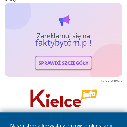
Zareklamuj się na
faktybytom.pl!
SPRAWDŹ SZCZEGÓŁY
autopromocja
Nasza strona korzysta z plików cookies, aby