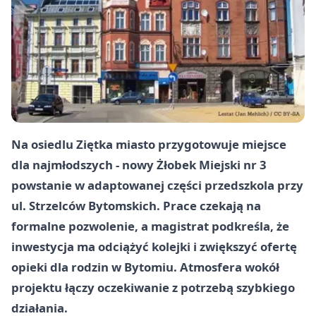
Na osiedlu Ziętka miasto przygotowuje miejsce
dla najmłodszych - nowy Żłobek Miejski nr 3
powstanie w adaptowanej części przedszkola przy
ul. Strzelców Bytomskich. Prace czekają na
formalne pozwolenie, a magistrat podkreśla, że
inwestycja ma odciążyć kolejki i zwiększyć ofertę
opieki dla rodzin w Bytomiu. Atmosfera wokół
projektu łączy oczekiwanie z potrzebą szybkiego
działania.