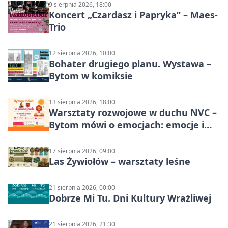
9 sierpnia 2026, 18:00
Koncert „Czardasz i Papryka” – Maes-
Trio
12 sierpnia 2026, 10:00
Bohater drugiego planu. Wystawa –
Bytom w komiksie
13 sierpnia 2026, 18:00
Warsztaty rozwojowe w duchu NVC –
Bytom mówi o emocjach: emocje i
relacje
17 sierpnia 2026, 09:00
Las Żywiołów – warsztaty leśne
21 sierpnia 2026, 00:00
Dobrze Mi Tu. Dni Kultury Wrażliwej
21 sierpnia 2026, 21:30