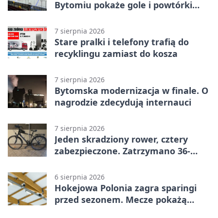
Bytomiu pokaże gole i powtórki
akcji
7 sierpnia 2026
Stare pralki i telefony trafią do
recyklingu zamiast do kosza
7 sierpnia 2026
Bytomska modernizacja w finale. O
nagrodzie zdecydują internauci
7 sierpnia 2026
Jeden skradziony rower, cztery
zabezpieczone. Zatrzymano 36-
latka
6 sierpnia 2026
Hokejowa Polonia zagra sparingi
przed sezonem. Mecze pokażą
kamery AI