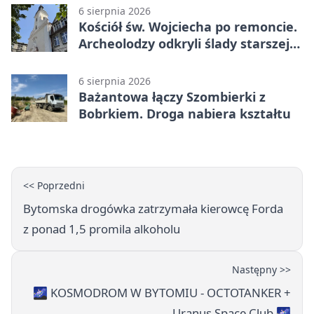
6 sierpnia 2026
Kościół św. Wojciecha po remoncie.
Archeolodzy odkryli ślady starszej
świątyni
6 sierpnia 2026
Bażantowa łączy Szombierki z
Bobrkiem. Droga nabiera kształtu
<< Poprzedni
Bytomska drogówka zatrzymała kierowcę Forda
z ponad 1,5 promila alkoholu
Następny >>
🌌 KOSMODROM W BYTOMIU - OCTOTANKER +
Uranus Space Club 🌌