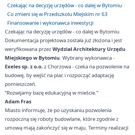
Czekając na decyzję urzędów - co dalej w Bytomiu
Co zmieni się w Przedszkolu Miejskim nr 63
Finansowanie i wykonawca inwestycji
Czekając na decyzję urzędów - co dalej w Bytomiu
Dokumentacja projektowa została już złożona i jest
weryfikowana przez
Wydział Architektury Urzędu
Miejskiego w Bytomiu
. Wybrany wykonawca -
Exeles sp. z o.o.
z
Chorzowa
- czeka na pozwolenie na
budowę, by wejść na plac i rozpocząć adaptację
pomieszczeń.
“Rozwijamy bazę edukacyjną w mieście.”
Adam Fras
Miasto informuje, że po uzyskaniu pozwolenia
rozpoczną się roboty budowlane, które zgodnie z
umową mają zakończyć się w maju. Terminy realizacji