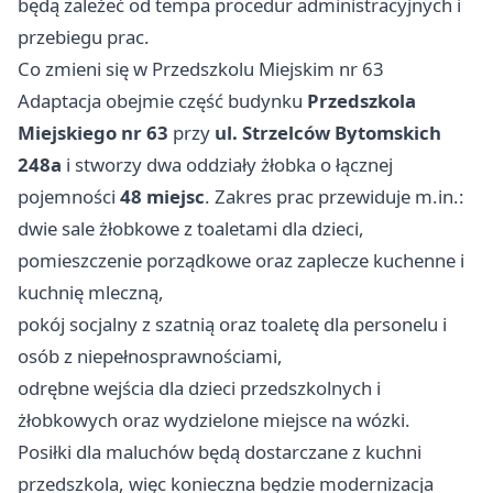
będą zależeć od tempa procedur administracyjnych i
przebiegu prac.
Co zmieni się w Przedszkolu Miejskim nr 63
Adaptacja obejmie część budynku
Przedszkola
Miejskiego nr 63
przy
ul. Strzelców Bytomskich
248a
i stworzy dwa oddziały żłobka o łącznej
pojemności
48 miejsc
. Zakres prac przewiduje m.in.:
dwie sale żłobkowe z toaletami dla dzieci,
pomieszczenie porządkowe oraz zaplecze kuchenne i
kuchnię mleczną,
pokój socjalny z szatnią oraz toaletę dla personelu i
osób z niepełnosprawnościami,
odrębne wejścia dla dzieci przedszkolnych i
żłobkowych oraz wydzielone miejsce na wózki.
Posiłki dla maluchów będą dostarczane z kuchni
przedszkola, więc konieczna będzie modernizacja