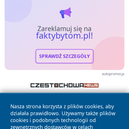
Zareklamuj się na
faktybytom.pl!
SPRAWDŹ SZCZEGÓŁY
autopromocja
Nasza strona korzysta z plików cookies, aby
działała prawidłowo. Używamy także plików
cookies i podobnych technologii od
zewnętrznych dostawców w celach