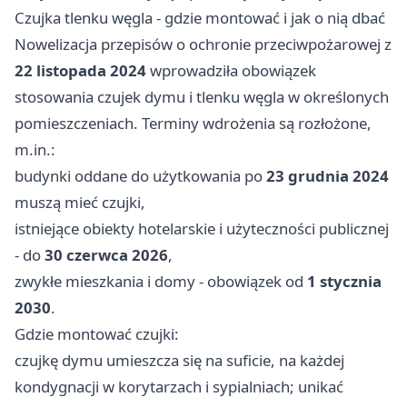
Czujka tlenku węgla - gdzie montować i jak o nią dbać
Nowelizacja przepisów o ochronie przeciwpożarowej z
22 listopada 2024
wprowadziła obowiązek
stosowania czujek dymu i tlenku węgla w określonych
pomieszczeniach. Terminy wdrożenia są rozłożone,
m.in.:
budynki oddane do użytkowania po
23 grudnia 2024
muszą mieć czujki,
istniejące obiekty hotelarskie i użyteczności publicznej
- do
30 czerwca 2026
,
zwykłe mieszkania i domy - obowiązek od
1 stycznia
2030
.
Gdzie montować czujki:
czujkę dymu umieszcza się na suficie, na każdej
kondygnacji w korytarzach i sypialniach; unikać