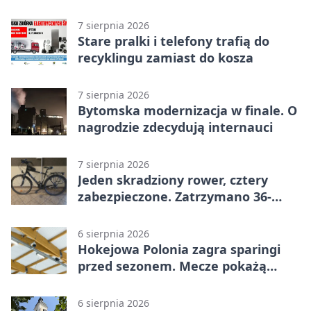
akcji
7 sierpnia 2026
Stare pralki i telefony trafią do
recyklingu zamiast do kosza
7 sierpnia 2026
Bytomska modernizacja w finale. O
nagrodzie zdecydują internauci
7 sierpnia 2026
Jeden skradziony rower, cztery
zabezpieczone. Zatrzymano 36-
latka
6 sierpnia 2026
Hokejowa Polonia zagra sparingi
przed sezonem. Mecze pokażą
kamery AI
6 sierpnia 2026