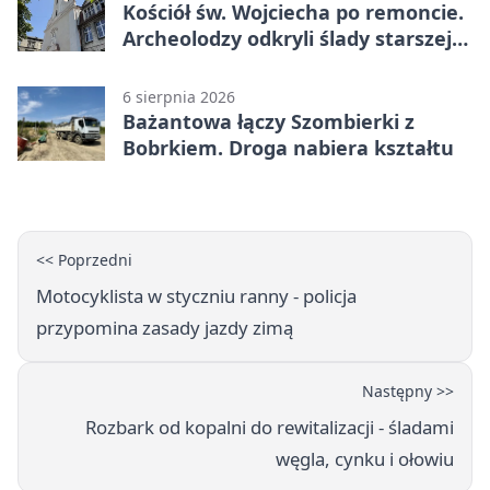
Kościół św. Wojciecha po remoncie.
Archeolodzy odkryli ślady starszej
świątyni
6 sierpnia 2026
Bażantowa łączy Szombierki z
Bobrkiem. Droga nabiera kształtu
<< Poprzedni
Motocyklista w styczniu ranny - policja
przypomina zasady jazdy zimą
Następny >>
Rozbark od kopalni do rewitalizacji - śladami
węgla, cynku i ołowiu