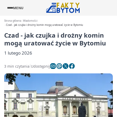
MENU
Strona główna
Wiadomości
Czad - jak czujka i drożny komin mogą uratować życie w Bytomiu
Czad - jak czujka i drożny komin
mogą uratować życie w Bytomiu
1 lutego 2026
3 min czytania
Udostępnij