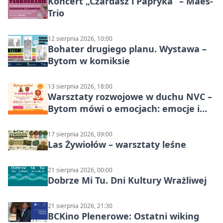
Koncert „Czardasz i Papryka” – Maes-
Trio
12 sierpnia 2026, 10:00
Bohater drugiego planu. Wystawa –
Bytom w komiksie
13 sierpnia 2026, 18:00
Warsztaty rozwojowe w duchu NVC –
Bytom mówi o emocjach: emocje i
relacje
17 sierpnia 2026, 09:00
Las Żywiołów – warsztaty leśne
21 sierpnia 2026, 00:00
Dobrze Mi Tu. Dni Kultury Wrażliwej
21 sierpnia 2026, 21:30
BCKino Plenerowe: Ostatni wiking