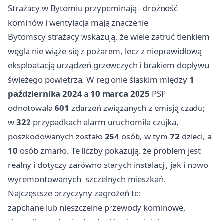
Strażacy w Bytomiu przypominają - drożność
kominów i wentylacja mają znaczenie
Bytomscy strażacy wskazują, że wiele zatruć tlenkiem
węgla nie wiąże się z pożarem, lecz z nieprawidłową
eksploatacją urządzeń grzewczych i brakiem dopływu
świeżego powietrza. W regionie śląskim między
1
października 2024
a
10 marca 2025
PSP
odnotowała
601
zdarzeń związanych z emisją czadu;
w
322
przypadkach alarm uruchomiła czujka,
poszkodowanych zostało
254
osób, w tym
72
dzieci, a
10
osób zmarło. Te liczby pokazują, że problem jest
realny i dotyczy zarówno starych instalacji, jak i nowo
wyremontowanych, szczelnych mieszkań.
Najczęstsze przyczyny zagrożeń to:
zapchane lub nieszczelne przewody kominowe,