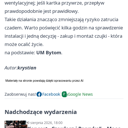
wentylacyjnej; jeśli kartka przywrze, przepływ
prawdopodobnie jest prawidłowy.
Takie działania znacząco zmniejszają ryzyko zatrucia
czadem. Warto poświęcić kilka godzin na sprawdzenie
instalacji i jedną decyzję - zakup i montaż czujki - która
może ocalić życie.
na podstawie:
UM Bytom
.
Autor:
krystian
Zaobserwuj nas!
Facebook
Google News
Nadchodzące wydarzenia
9 sierpnia 2026, 18:00