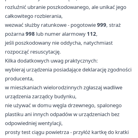
rozluźnić ubranie poszkodowanego, ale unikać jego
całkowitego rozbierania,
wezwać służby ratunkowe - pogotowie
999
, straż
pożarna
998
lub numer alarmowy
112
,
jeśli poszkodowany nie oddycha, natychmiast
rozpocząć resuscytację.
Kilka dodatkowych uwag praktycznych:
wybieraj urządzenia posiadające deklarację zgodności
producenta,
w mieszkaniach wielorodzinnych zgłaszaj wadliwe
urządzenia zarządcy budynku,
nie używać w domu węgla drzewnego, spalonego
plastiku ani innych odpadów w urządzeniach bez
odpowiedniej wentylacji,
prosty test ciągu powietrza - przyłóż kartkę do kratki