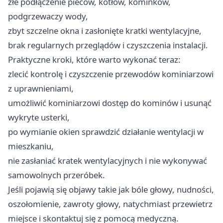
złe podłączenie pieców, kotłów, kominków,
podgrzewaczy wody,
zbyt szczelne okna i zasłonięte kratki wentylacyjne,
brak regularnych przeglądów i czyszczenia instalacji.
Praktyczne kroki, które warto wykonać teraz:
zlecić kontrolę i czyszczenie przewodów kominiarzowi
z uprawnieniami,
umożliwić kominiarzowi dostęp do kominów i usunąć
wykryte usterki,
po wymianie okien sprawdzić działanie wentylacji w
mieszkaniu,
nie zasłaniać kratek wentylacyjnych i nie wykonywać
samowolnych przeróbek.
Jeśli pojawią się objawy takie jak bóle głowy, nudności,
oszołomienie, zawroty głowy, natychmiast przewietrz
miejsce i skontaktuj się z pomocą medyczną.