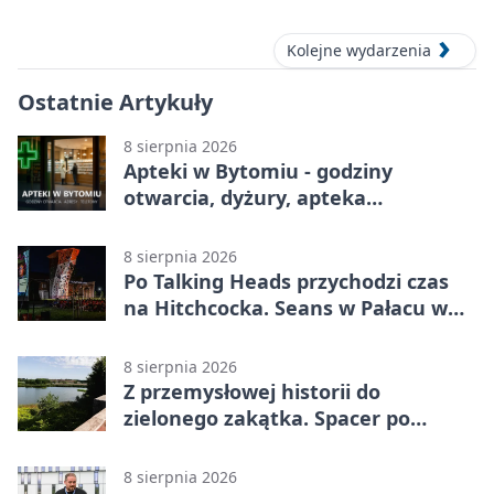
Kolejne wydarzenia
Ostatnie Artykuły
8 sierpnia 2026
Apteki w Bytomiu - godziny
otwarcia, dyżury, apteka
całodobowa
8 sierpnia 2026
Po Talking Heads przychodzi czas
na Hitchcocka. Seans w Pałacu w
Miechowicach
8 sierpnia 2026
Z przemysłowej historii do
zielonego zakątka. Spacer po
Żabich Dołach
8 sierpnia 2026