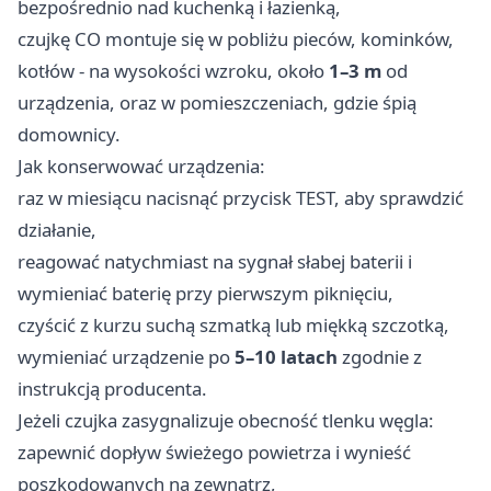
bezpośrednio nad kuchenką i łazienką,
czujkę CO montuje się w pobliżu pieców, kominków,
kotłów - na wysokości wzroku, około
1–3 m
od
urządzenia, oraz w pomieszczeniach, gdzie śpią
domownicy.
Jak konserwować urządzenia:
raz w miesiącu nacisnąć przycisk TEST, aby sprawdzić
działanie,
reagować natychmiast na sygnał słabej baterii i
wymieniać baterię przy pierwszym piknięciu,
czyścić z kurzu suchą szmatką lub miękką szczotką,
wymieniać urządzenie po
5–10 latach
zgodnie z
instrukcją producenta.
Jeżeli czujka zasygnalizuje obecność tlenku węgla:
zapewnić dopływ świeżego powietrza i wynieść
poszkodowanych na zewnątrz,