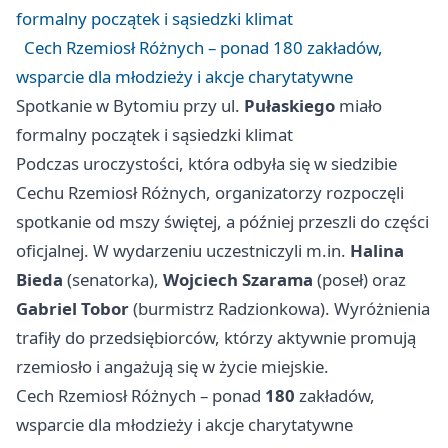
formalny początek i sąsiedzki klimat
Cech Rzemiosł Różnych – ponad 180 zakładów,
wsparcie dla młodzieży i akcje charytatywne
Spotkanie w Bytomiu przy ul.
Pułaskiego
miało
formalny początek i sąsiedzki klimat
Podczas uroczystości, która odbyła się w siedzibie
Cechu Rzemiosł Różnych, organizatorzy rozpoczęli
spotkanie od mszy świętej, a później przeszli do części
oficjalnej. W wydarzeniu uczestniczyli m.in.
Halina
Bieda
(senatorka),
Wojciech Szarama
(poseł) oraz
Gabriel Tobor
(burmistrz Radzionkowa). Wyróżnienia
trafiły do przedsiębiorców, którzy aktywnie promują
rzemiosło i angażują się w życie miejskie.
Cech Rzemiosł Różnych – ponad
180
zakładów,
wsparcie dla młodzieży i akcje charytatywne