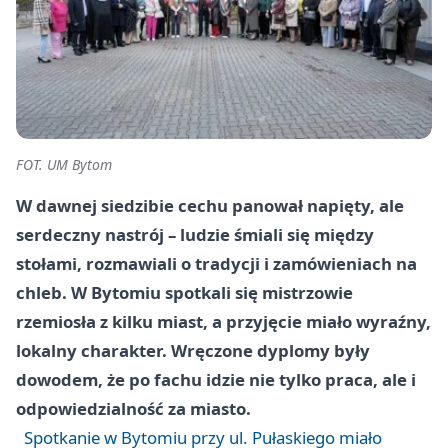
FOT. UM Bytom
W dawnej siedzibie cechu panował napięty, ale
serdeczny nastrój – ludzie śmiali się między
stołami, rozmawiali o tradycji i zamówieniach na
chleb. W Bytomiu spotkali się mistrzowie
rzemiosła z kilku miast, a przyjęcie miało wyraźny,
lokalny charakter. Wręczone dyplomy były
dowodem, że po fachu idzie nie tylko praca, ale i
odpowiedzialność za miasto.
Spotkanie w Bytomiu przy ul. Pułaskiego miało