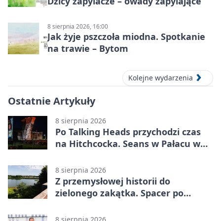
Dzicy zapylacze – owady zapylające
8 sierpnia 2026, 16:00
Jak żyje pszczoła miodna. Spotkanie
na trawie – Bytom
Kolejne wydarzenia
Ostatnie Artykuły
8 sierpnia 2026
Po Talking Heads przychodzi czas
na Hitchcocka. Seans w Pałacu w
Miechowicach
8 sierpnia 2026
Z przemysłowej historii do
zielonego zakątka. Spacer po
Żabich Dołach
8 sierpnia 2026