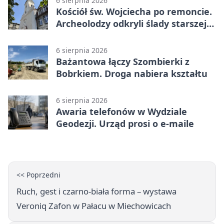
6 sierpnia 2026
Kościół św. Wojciecha po remoncie.
Archeolodzy odkryli ślady starszej
świątyni
6 sierpnia 2026
Bażantowa łączy Szombierki z
Bobrkiem. Droga nabiera kształtu
6 sierpnia 2026
Awaria telefonów w Wydziale
Geodezji. Urząd prosi o e-maile
<< Poprzedni
Ruch, gest i czarno-biała forma – wystawa
Veroniq Zafon w Pałacu w Miechowicach