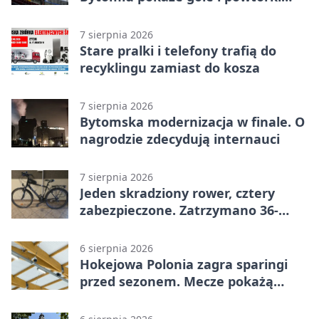
akcji
7 sierpnia 2026
Stare pralki i telefony trafią do
recyklingu zamiast do kosza
7 sierpnia 2026
Bytomska modernizacja w finale. O
nagrodzie zdecydują internauci
7 sierpnia 2026
Jeden skradziony rower, cztery
zabezpieczone. Zatrzymano 36-
latka
6 sierpnia 2026
Hokejowa Polonia zagra sparingi
przed sezonem. Mecze pokażą
kamery AI