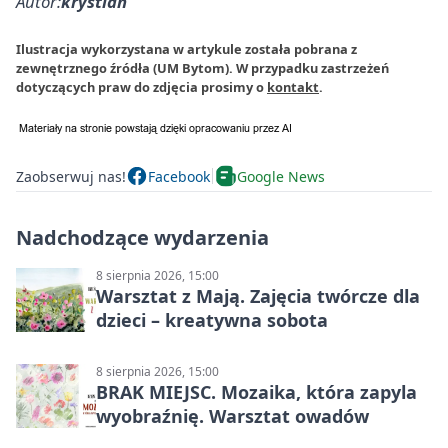
Autor:
krystian
Ilustracja wykorzystana w artykule została pobrana z
zewnętrznego źródła (UM Bytom). W przypadku zastrzeżeń
dotyczących praw do zdjęcia prosimy o
kontakt
.
Zaobserwuj nas!
Facebook
Google News
Nadchodzące wydarzenia
8 sierpnia 2026, 15:00
Warsztat z Mają. Zajęcia twórcze dla
dzieci – kreatywna sobota
8 sierpnia 2026, 15:00
BRAK MIEJSC. Mozaika, która zapyla
wyobraźnię. Warsztat owadów