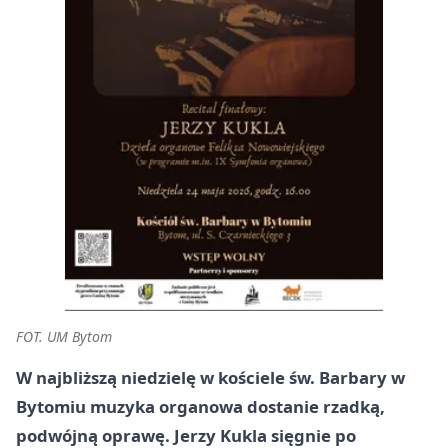
FOT. UM Bytom
W najbliższą niedzielę w kościele św. Barbary w
Bytomiu muzyka organowa dostanie rzadką,
podwójną oprawę. Jerzy Kukla sięgnie po