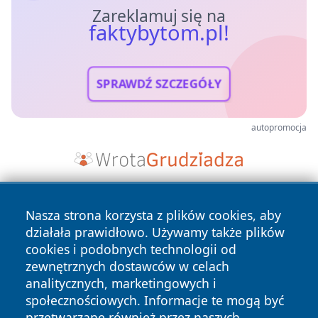
Zareklamuj się na
faktybytom.pl!
SPRAWDŹ SZCZEGÓŁY
autopromocja
Nasza strona korzysta z plików cookies, aby
działała prawidłowo. Używamy także plików
cookies i podobnych technologii od
zewnętrznych dostawców w celach
analitycznych, marketingowych i
Copyright © 2026 faktybytom.pl Wszystkie prawa zastrzeżone.
społecznościowych. Informacje te mogą być
przetwarzane również przez naszych