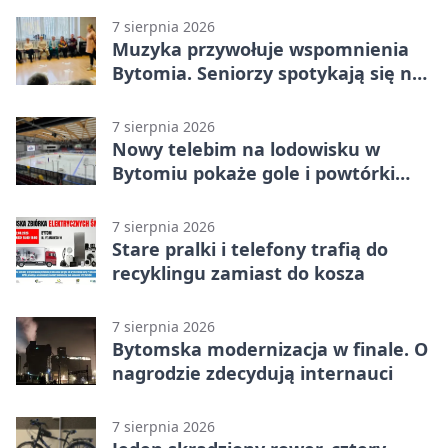
7 sierpnia 2026
Muzyka przywołuje wspomnienia
Bytomia. Seniorzy spotykają się na
warsztatach
7 sierpnia 2026
Nowy telebim na lodowisku w
Bytomiu pokaże gole i powtórki
akcji
7 sierpnia 2026
Stare pralki i telefony trafią do
recyklingu zamiast do kosza
7 sierpnia 2026
Bytomska modernizacja w finale. O
nagrodzie zdecydują internauci
7 sierpnia 2026