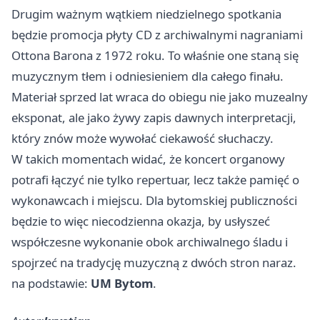
Drugim ważnym wątkiem niedzielnego spotkania
będzie promocja płyty CD z archiwalnymi nagraniami
Ottona Barona z 1972 roku. To właśnie one staną się
muzycznym tłem i odniesieniem dla całego finału.
Materiał sprzed lat wraca do obiegu nie jako muzealny
eksponat, ale jako żywy zapis dawnych interpretacji,
który znów może wywołać ciekawość słuchaczy.
W takich momentach widać, że koncert organowy
potrafi łączyć nie tylko repertuar, lecz także pamięć o
wykonawcach i miejscu. Dla bytomskiej publiczności
będzie to więc niecodzienna okazja, by usłyszeć
współczesne wykonanie obok archiwalnego śladu i
spojrzeć na tradycję muzyczną z dwóch stron naraz.
na podstawie:
UM Bytom
.