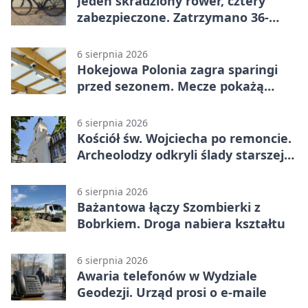
Jeden skradziony rower, cztery
zabezpieczone. Zatrzymano 36-
latka
6 sierpnia 2026
Hokejowa Polonia zagra sparingi
przed sezonem. Mecze pokażą
kamery AI
6 sierpnia 2026
Kościół św. Wojciecha po remoncie.
Archeolodzy odkryli ślady starszej
świątyni
6 sierpnia 2026
Bażantowa łączy Szombierki z
Bobrkiem. Droga nabiera kształtu
6 sierpnia 2026
Awaria telefonów w Wydziale
Geodezji. Urząd prosi o e-maile