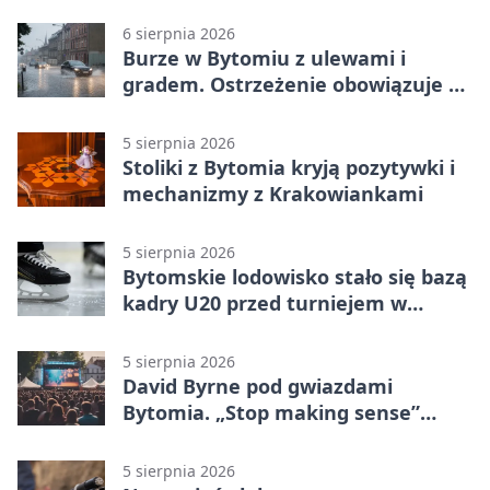
6 sierpnia 2026
Burze w Bytomiu z ulewami i
gradem. Ostrzeżenie obowiązuje do
piątku
5 sierpnia 2026
Stoliki z Bytomia kryją pozytywki i
mechanizmy z Krakowiankami
5 sierpnia 2026
Bytomskie lodowisko stało się bazą
kadry U20 przed turniejem w
Ostrawie
5 sierpnia 2026
David Byrne pod gwiazdami
Bytomia. „Stop making sense”
wraca na ekran
5 sierpnia 2026