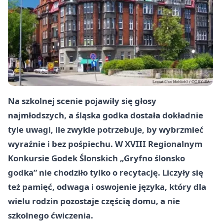
Na szkolnej scenie pojawiły się głosy
najmłodszych, a śląska godka dostała dokładnie
tyle uwagi, ile zwykle potrzebuje, by wybrzmieć
wyraźnie i bez pośpiechu. W XVIII Regionalnym
Konkursie Godek Ślonskich „Gryfno ślonsko
godka” nie chodziło tylko o recytację. Liczyły się
też pamięć, odwaga i oswojenie języka, który dla
wielu rodzin pozostaje częścią domu, a nie
szkolnego ćwiczenia.