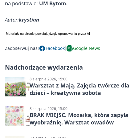
na podstawie:
UM Bytom
.
Autor:
krystian
Zaobserwuj nas!
Facebook
Google News
Nadchodzące wydarzenia
8 sierpnia 2026, 15:00
Warsztat z Mają. Zajęcia twórcze dla
dzieci – kreatywna sobota
8 sierpnia 2026, 15:00
BRAK MIEJSC. Mozaika, która zapyla
wyobraźnię. Warsztat owadów