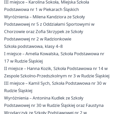
III miejsce – Karolina Sokoła, Miejska Szkoła
Podstawowa nr 1 w Piekarach Śląskich
Wyróżnienia – Milena Kandziora ze Szkoły
Podstawowej nr 5 z Oddziałami Sportowymi w
Chorzowie oraz Zofia Skrzypek ze Szkoły
Podstawowej nr 2 w Radzionkowie
Szkoła podstawowa, klasy 4–8
I miejsce – Amelia Kowalska, Szkoła Podstawowa nr
17 w Rudzie Śląskiej
II miejsce – Hanna Kozik, Szkoła Podstawowa nr 14 w
Zespole Szkolno-Przedszkolnym nr 3 w Rudzie Śląskiej
III miejsce – Kamil Sych, Szkoła Podstawowa nr 30 w
Rudzie Śląskiej
Wyróżnienia – Antonina Kudlek ze Szkoły
Podstawowej nr 30 w Rudzie Śląskiej oraz Faustyna
Wrodarczyk ze Szkoły Podstawowej nr 2 w