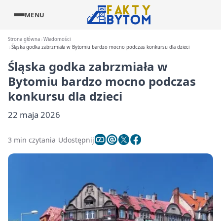
MENU
Strona główna
Wiadomości
Śląska godka zabrzmiała w Bytomiu bardzo mocno podczas konkursu dla dzieci
Śląska godka zabrzmiała w
Bytomiu bardzo mocno podczas
konkursu dla dzieci
22 maja 2026
3 min czytania
Udostępnij