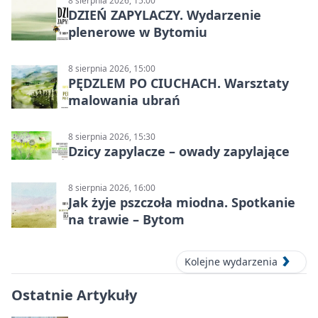
8 sierpnia 2026, 15:00
DZIEŃ ZAPYLACZY. Wydarzenie
plenerowe w Bytomiu
8 sierpnia 2026, 15:00
PĘDZLEM PO CIUCHACH. Warsztaty
malowania ubrań
8 sierpnia 2026, 15:30
Dzicy zapylacze – owady zapylające
8 sierpnia 2026, 16:00
Jak żyje pszczoła miodna. Spotkanie
na trawie – Bytom
Kolejne wydarzenia
Ostatnie Artykuły