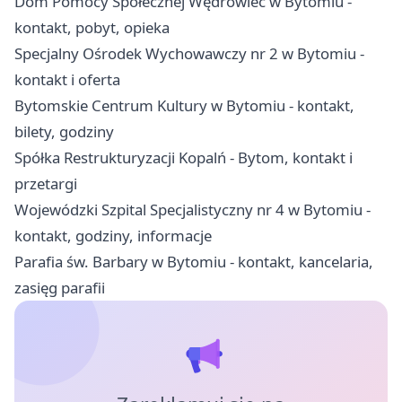
Dom Pomocy Społecznej Wędrowiec w Bytomiu -
kontakt, pobyt, opieka
Specjalny Ośrodek Wychowawczy nr 2 w Bytomiu -
kontakt i oferta
Bytomskie Centrum Kultury w Bytomiu - kontakt,
bilety, godziny
Spółka Restrukturyzacji Kopalń - Bytom, kontakt i
przetargi
Wojewódzki Szpital Specjalistyczny nr 4 w Bytomiu -
kontakt, godziny, informacje
Parafia św. Barbary w Bytomiu - kontakt, kancelaria,
zasięg parafii