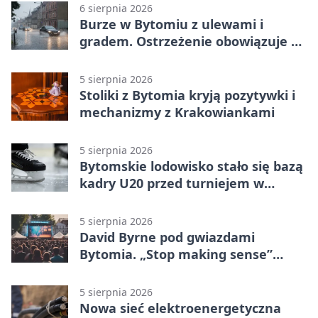
6 sierpnia 2026
Burze w Bytomiu z ulewami i
gradem. Ostrzeżenie obowiązuje do
piątku
5 sierpnia 2026
Stoliki z Bytomia kryją pozytywki i
mechanizmy z Krakowiankami
5 sierpnia 2026
Bytomskie lodowisko stało się bazą
kadry U20 przed turniejem w
Ostrawie
5 sierpnia 2026
David Byrne pod gwiazdami
Bytomia. „Stop making sense”
wraca na ekran
5 sierpnia 2026
Nowa sieć elektroenergetyczna