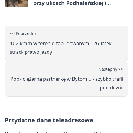
przy ulicach Podhalańskiej i
Nowakowskiego
<< Poprzedni
102 km/h w terenie zabudowanym - 26-latek
stracił prawo jazdy
Następny >>
Pobił ciężarną partnerkę w Bytomiu - szybko trafił
pod dozór
Przydatne dane teleadresowe