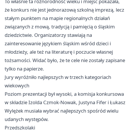
To właśnie ta różnorodność wieku i miejsc pokazała,
że konkurs nie jest jednorazową szkolną imprezą, lecz
stałym punktem na mapie regionalnych działań
związanych z mową, tradycją i pamięcią o śląskim
dziedzictwie. Organizatorzy stawiają na
zainteresowanie językiem śląskim wśród dzieci i
młodzieży, ale też na literaturę i poczucie własnej
tożsamości. Widać było, że te cele nie zostały zapisane
tylko na papierze.
Jury wyróżniło najlepszych w trzech kategoriach
wiekowych
Poziom prezentacji był wysoki, a komisja konkursowa
w składzie Izolda Czmok-Nowak, Justyna Fifer i Łukasz
Wylężek musiała wybrać najlepszych spośród wielu
udanych występów.
Przedszkolaki