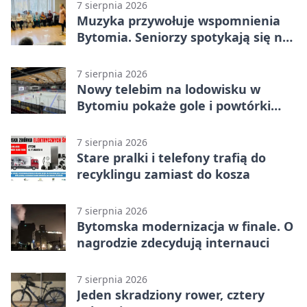
7 sierpnia 2026
Muzyka przywołuje wspomnienia
Bytomia. Seniorzy spotykają się na
warsztatach
7 sierpnia 2026
Nowy telebim na lodowisku w
Bytomiu pokaże gole i powtórki
akcji
7 sierpnia 2026
Stare pralki i telefony trafią do
recyklingu zamiast do kosza
7 sierpnia 2026
Bytomska modernizacja w finale. O
nagrodzie zdecydują internauci
7 sierpnia 2026
Jeden skradziony rower, cztery