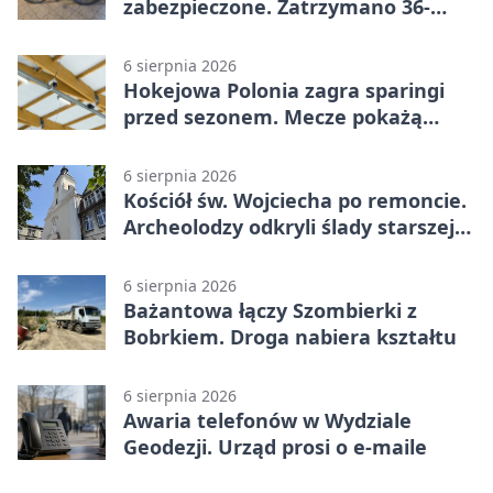
zabezpieczone. Zatrzymano 36-
latka
6 sierpnia 2026
Hokejowa Polonia zagra sparingi
przed sezonem. Mecze pokażą
kamery AI
6 sierpnia 2026
Kościół św. Wojciecha po remoncie.
Archeolodzy odkryli ślady starszej
świątyni
6 sierpnia 2026
Bażantowa łączy Szombierki z
Bobrkiem. Droga nabiera kształtu
6 sierpnia 2026
Awaria telefonów w Wydziale
Geodezji. Urząd prosi o e-maile