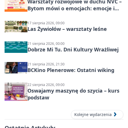
Warsztaty rozwojowe w duchu NVC –
Bytom mówi o emocjach: emocje i
relacje
17 sierpnia 2026, 09:00
Las Żywiołów – warsztaty leśne
21 sierpnia 2026, 00:00
Dobrze Mi Tu. Dni Kultury Wrażliwej
21 sierpnia 2026, 21:30
BCKino Plenerowe: Ostatni wiking
22 sierpnia 2026, 09:00
Oswajamy maszynę do szycia – kurs
podstaw
Kolejne wydarzenia
Ostatnie Artykuły