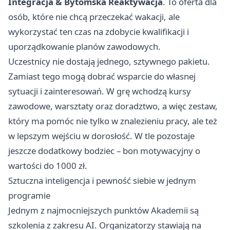
Integracja & Bytomska Reaktywacja
. To oferta dla
osób, które nie chcą przeczekać wakacji, ale
wykorzystać ten czas na zdobycie kwalifikacji i
uporządkowanie planów zawodowych.
Uczestnicy nie dostają jednego, sztywnego pakietu.
Zamiast tego mogą dobrać wsparcie do własnej
sytuacji i zainteresowań. W grę wchodzą kursy
zawodowe, warsztaty oraz doradztwo, a więc zestaw,
który ma pomóc nie tylko w znalezieniu pracy, ale też
w lepszym wejściu w dorosłość. W tle pozostaje
jeszcze dodatkowy bodziec – bon motywacyjny o
wartości do 1000 zł.
Sztuczna inteligencja i pewność siebie w jednym
programie
Jednym z najmocniejszych punktów Akademii są
szkolenia z zakresu AI. Organizatorzy stawiają na