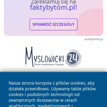
Zareklamuj się na
faktybytom.pl!
SPRAWDŹ SZCZEGÓŁY
autopromocja
Nasza strona korzysta z plików cookies, aby
działała prawidłowo. Używamy także plików
cookies i podobnych technologii od
zewnętrznych dostawców w celach
analitycznych, marketingowych i
Copyright © 2026 faktybytom.pl Wszystkie prawa zastrzeżone.