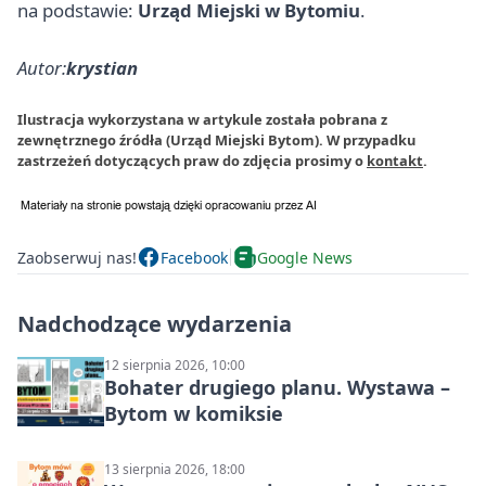
na podstawie:
Urząd Miejski w Bytomiu
.
Autor:
krystian
Ilustracja wykorzystana w artykule została pobrana z
zewnętrznego źródła (Urząd Miejski Bytom). W przypadku
zastrzeżeń dotyczących praw do zdjęcia prosimy o
kontakt
.
Zaobserwuj nas!
Facebook
Google News
Nadchodzące wydarzenia
12 sierpnia 2026, 10:00
Bohater drugiego planu. Wystawa –
Bytom w komiksie
13 sierpnia 2026, 18:00