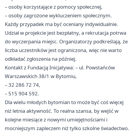
– osoby korzystające z pomocy społecznej,
– osoby zagrożone wykluczeniem społecznym.
Każdy przypadek ma być oceniany indywidualnie.
Udział w projekcie jest bezpłatny, a rekrutacja potrwa
do wyczerpania miejsc. Organizatorzy podkreślają, że
liczba uczestników jest ograniczona, więc nie warto
odkładać zgłoszenia na później.
Kontakt z Fundacją Inicjatywa: – ul. Powstańców
Warszawskich 38/1 w Bytomiu,
– 32 286 72 74,
– 515 904 592.
Dla wielu młodych bytomian to może być coś więcej
niż letnia aktywność. To realna szansa, by wejść w
kolejne miesiące z nowymi umiejętnościami i
mocniejszym zapleczem niż tylko szkolne świadectwo.