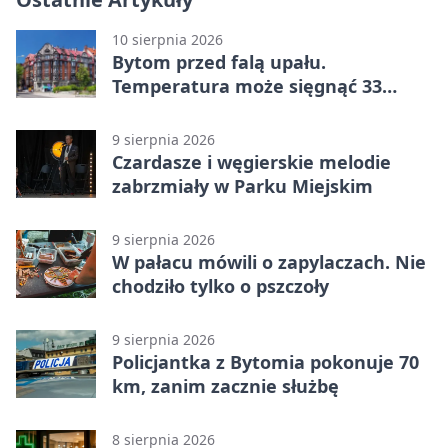
10 sierpnia 2026
Bytom przed falą upału.
Temperatura może sięgnąć 33
stopni
9 sierpnia 2026
Czardasze i węgierskie melodie
zabrzmiały w Parku Miejskim
9 sierpnia 2026
W pałacu mówili o zapylaczach. Nie
chodziło tylko o pszczoły
9 sierpnia 2026
Policjantka z Bytomia pokonuje 70
km, zanim zacznie służbę
8 sierpnia 2026