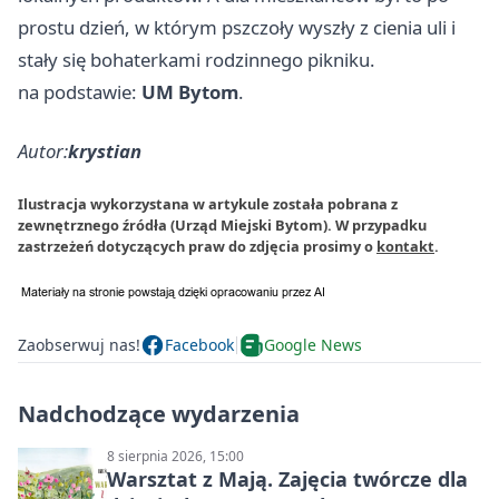
prostu dzień, w którym pszczoły wyszły z cienia uli i
stały się bohaterkami rodzinnego pikniku.
na podstawie:
UM Bytom
.
Autor:
krystian
Ilustracja wykorzystana w artykule została pobrana z
zewnętrznego źródła (Urząd Miejski Bytom). W przypadku
zastrzeżeń dotyczących praw do zdjęcia prosimy o
kontakt
.
Zaobserwuj nas!
Facebook
Google News
Nadchodzące wydarzenia
8 sierpnia 2026, 15:00
Warsztat z Mają. Zajęcia twórcze dla