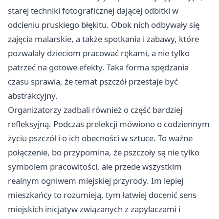
starej techniki fotograficznej dającej odbitki w
odcieniu pruskiego błękitu. Obok nich odbywały się
zajęcia malarskie, a także spotkania i zabawy, które
pozwalały dzieciom pracować rękami, a nie tylko
patrzeć na gotowe efekty. Taka forma spędzania
czasu sprawia, że temat pszczół przestaje być
abstrakcyjny.
Organizatorzy zadbali również o część bardziej
refleksyjną. Podczas prelekcji mówiono o codziennym
życiu pszczół i o ich obecności w sztuce. To ważne
połączenie, bo przypomina, że pszczoły są nie tylko
symbolem pracowitości, ale przede wszystkim
realnym ogniwem miejskiej przyrody. Im lepiej
mieszkańcy to rozumieją, tym łatwiej docenić sens
miejskich inicjatyw związanych z zapylaczami i