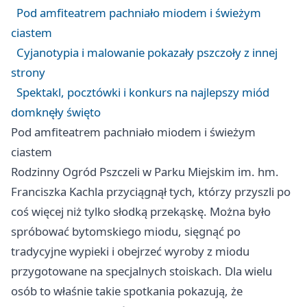
Pod amfiteatrem pachniało miodem i świeżym
ciastem
Cyjanotypia i malowanie pokazały pszczoły z innej
strony
Spektakl, pocztówki i konkurs na najlepszy miód
domknęły święto
Pod amfiteatrem pachniało miodem i świeżym
ciastem
Rodzinny Ogród Pszczeli w Parku Miejskim im. hm.
Franciszka Kachla przyciągnął tych, którzy przyszli po
coś więcej niż tylko słodką przekąskę. Można było
spróbować bytomskiego miodu, sięgnąć po
tradycyjne wypieki i obejrzeć wyroby z miodu
przygotowane na specjalnych stoiskach. Dla wielu
osób to właśnie takie spotkania pokazują, że