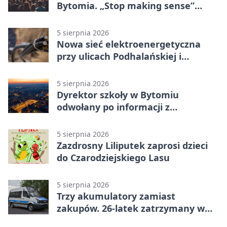
Bytomia. „Stop making sense”
wraca na ekran
5 sierpnia 2026
Nowa sieć elektroenergetyczna
przy ulicach Podhalańskiej i
Nowakowskiego
5 sierpnia 2026
Dyrektor szkoły w Bytomiu
odwołany po informacji z
prokuratury
5 sierpnia 2026
Zazdrosny Liliputek zaprosi dzieci
do Czarodziejskiego Lasu
5 sierpnia 2026
Trzy akumulatory zamiast
zakupów. 26-latek zatrzymany w
Bytomiu