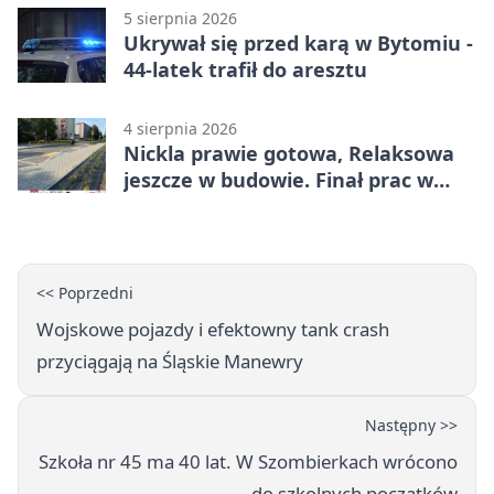
5 sierpnia 2026
Ukrywał się przed karą w Bytomiu -
44-latek trafił do aresztu
4 sierpnia 2026
Nickla prawie gotowa, Relaksowa
jeszcze w budowie. Finał prac w
Miechowicach
<< Poprzedni
Wojskowe pojazdy i efektowny tank crash
przyciągają na Śląskie Manewry
Następny >>
Szkoła nr 45 ma 40 lat. W Szombierkach wrócono
do szkolnych początków