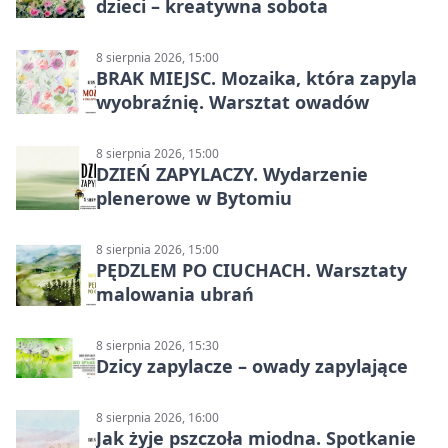
dzieci – kreatywna sobota
8 sierpnia 2026, 15:00
BRAK MIEJSC. Mozaika, która zapyla
wyobraźnię. Warsztat owadów
8 sierpnia 2026, 15:00
DZIEŃ ZAPYLACZY. Wydarzenie
plenerowe w Bytomiu
8 sierpnia 2026, 15:00
PĘDZLEM PO CIUCHACH. Warsztaty
malowania ubrań
8 sierpnia 2026, 15:30
Dzicy zapylacze – owady zapylające
8 sierpnia 2026, 16:00
Jak żyje pszczoła miodna. Spotkanie