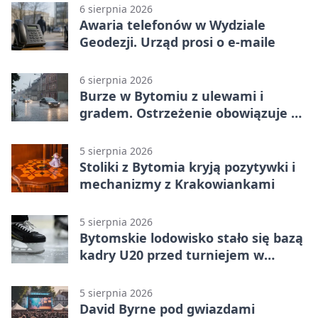
6 sierpnia 2026
Awaria telefonów w Wydziale
Geodezji. Urząd prosi o e-maile
6 sierpnia 2026
Burze w Bytomiu z ulewami i
gradem. Ostrzeżenie obowiązuje do
piątku
5 sierpnia 2026
Stoliki z Bytomia kryją pozytywki i
mechanizmy z Krakowiankami
5 sierpnia 2026
Bytomskie lodowisko stało się bazą
kadry U20 przed turniejem w
Ostrawie
5 sierpnia 2026
David Byrne pod gwiazdami