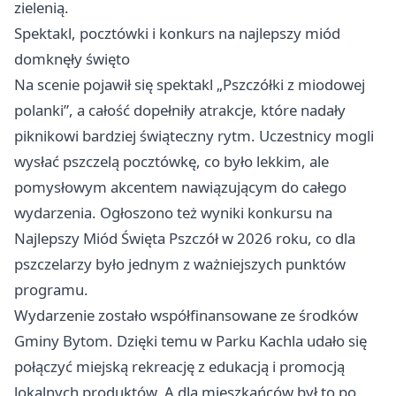
zielenią.
Spektakl, pocztówki i konkurs na najlepszy miód
domknęły święto
Na scenie pojawił się spektakl „Pszczółki z miodowej
polanki”, a całość dopełniły atrakcje, które nadały
piknikowi bardziej świąteczny rytm. Uczestnicy mogli
wysłać pszczelą pocztówkę, co było lekkim, ale
pomysłowym akcentem nawiązującym do całego
wydarzenia. Ogłoszono też wyniki konkursu na
Najlepszy Miód Święta Pszczół w 2026 roku, co dla
pszczelarzy było jednym z ważniejszych punktów
programu.
Wydarzenie zostało współfinansowane ze środków
Gminy Bytom. Dzięki temu w Parku Kachla udało się
połączyć miejską rekreację z edukacją i promocją
lokalnych produktów. A dla mieszkańców był to po