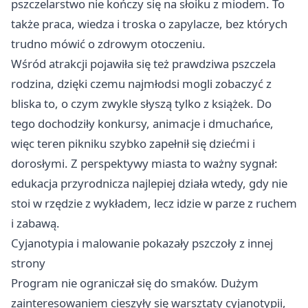
pszczelarstwo nie kończy się na słoiku z miodem. To
także praca, wiedza i troska o zapylacze, bez których
trudno mówić o zdrowym otoczeniu.
Wśród atrakcji pojawiła się też prawdziwa pszczela
rodzina, dzięki czemu najmłodsi mogli zobaczyć z
bliska to, o czym zwykle słyszą tylko z książek. Do
tego dochodziły konkursy, animacje i dmuchańce,
więc teren pikniku szybko zapełnił się dziećmi i
dorosłymi. Z perspektywy miasta to ważny sygnał:
edukacja przyrodnicza najlepiej działa wtedy, gdy nie
stoi w rzędzie z wykładem, lecz idzie w parze z ruchem
i zabawą.
Cyjanotypia i malowanie pokazały pszczoły z innej
strony
Program nie ograniczał się do smaków. Dużym
zainteresowaniem cieszyły się warsztaty cyjanotypii,