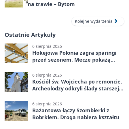
na trawie – Bytom
Kolejne wydarzenia
Ostatnie Artykuły
6 sierpnia 2026
Hokejowa Polonia zagra sparingi
przed sezonem. Mecze pokażą
kamery AI
6 sierpnia 2026
Kościół św. Wojciecha po remoncie.
Archeolodzy odkryli ślady starszej
świątyni
6 sierpnia 2026
Bażantowa łączy Szombierki z
Bobrkiem. Droga nabiera kształtu