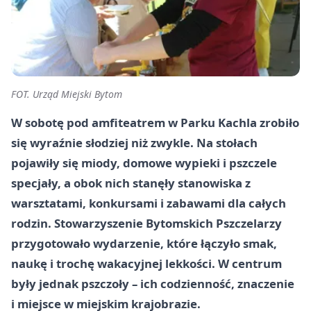
FOT. Urząd Miejski Bytom
W sobotę pod amfiteatrem w Parku Kachla zrobiło
się wyraźnie słodziej niż zwykle. Na stołach
pojawiły się miody, domowe wypieki i pszczele
specjały, a obok nich stanęły stanowiska z
warsztatami, konkursami i zabawami dla całych
rodzin. Stowarzyszenie Bytomskich Pszczelarzy
przygotowało wydarzenie, które łączyło smak,
naukę i trochę wakacyjnej lekkości. W centrum
były jednak pszczoły – ich codzienność, znaczenie
i miejsce w miejskim krajobrazie.