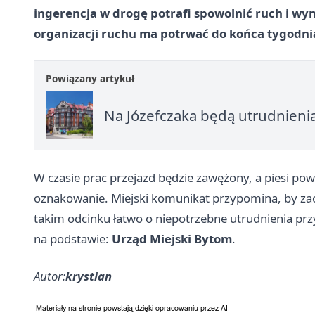
ingerencja w drogę potrafi spowolnić ruch i wy
organizacji ruchu ma potrwać do końca tygodni
Powiązany artykuł
Na Józefczaka będą utrudnienia
W czasie prac przejazd będzie zawężony, a piesi p
oznakowanie. Miejski komunikat przypomina, by zac
takim odcinku łatwo o niepotrzebne utrudnienia przy 
na podstawie:
Urząd Miejski Bytom
.
Autor:
krystian