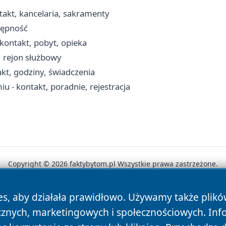
takt, kancelaria, sakramenty
tępność
kontakt, pobyt, opieka
i, rejon służbowy
kt, godziny, świadczenia
 - kontakt, poradnie, rejestracja
Copyright © 2026 faktybytom.pl Wszystkie prawa zastrzeżone.
es, aby działała prawidłowo. Używamy także plik
News
Autorzy
Polityka Prywatności
Polityka Cookie
cznych, marketingowych i społecznościowych. Inf