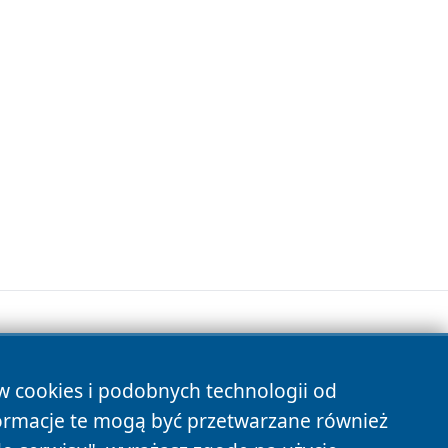
ów cookies i podobnych technologii od
s
ormacje te mogą być przetwarzane również