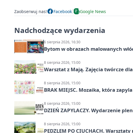
Zaobserwuj nas!
Facebook
Google News
Nadchodzące wydarzenia
6 sierpnia 2026, 16:30
Bytom w obrazach malowanych włó
8 sierpnia 2026, 15:00
Warsztat z Mają. Zajęcia twórcze dl
8 sierpnia 2026, 15:00
BRAK MIEJSC. Mozaika, która zapyl
8 sierpnia 2026, 15:00
DZIEŃ ZAPYLACZY. Wydarzenie ple
8 sierpnia 2026, 15:00
PĘDZLEM PO CIUCHACH. Warsztaty 