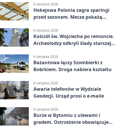
6 sierpnia 2026
Hokejowa Polonia zagra sparingi
przed sezonem. Mecze pokażą
kamery AI
6 sierpnia 2026
Kościół św. Wojciecha po remoncie.
Archeolodzy odkryli ślady starszej
świątyni
6 sierpnia 2026
Bażantowa łączy Szombierki z
Bobrkiem. Droga nabiera kształtu
6 sierpnia 2026
Awaria telefonów w Wydziale
Geodezji. Urząd prosi o e-maile
6 sierpnia 2026
Burze w Bytomiu z ulewami i
gradem. Ostrzeżenie obowiązuje
do piątku