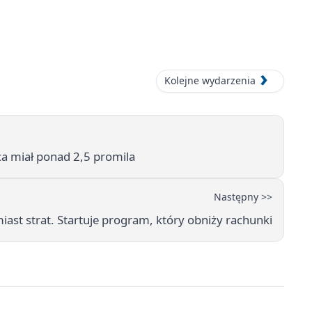
Kolejne wydarzenia
ca miał ponad 2,5 promila
Następny >>
ast strat. Startuje program, który obniży rachunki