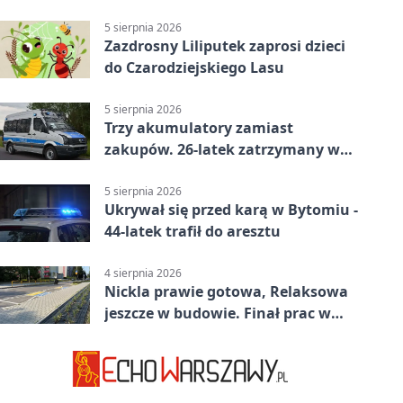
prokuratury
5 sierpnia 2026
Zazdrosny Liliputek zaprosi dzieci
do Czarodziejskiego Lasu
5 sierpnia 2026
Trzy akumulatory zamiast
zakupów. 26-latek zatrzymany w
Bytomiu
5 sierpnia 2026
Ukrywał się przed karą w Bytomiu -
44-latek trafił do aresztu
4 sierpnia 2026
Nickla prawie gotowa, Relaksowa
jeszcze w budowie. Finał prac w
Miechowicach