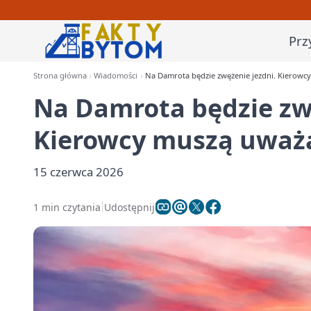
Prz
Strona główna
Wiadomości
Na Damrota będzie zwężenie jezdni. Kierowc
Na Damrota będzie zwę
Kierowcy muszą uważ
15 czerwca 2026
1 min czytania
Udostępnij