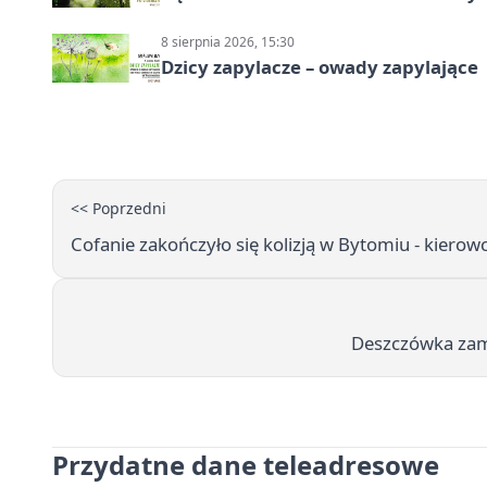
8 sierpnia 2026, 15:30
Dzicy zapylacze – owady zapylające
<< Poprzedni
Cofanie zakończyło się kolizją w Bytomiu - kierow
Deszczówka zami
Przydatne dane teleadresowe