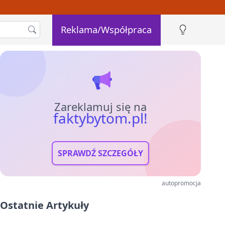
Reklama/Współpraca
Zareklamuj się na
faktybytom.pl!
SPRAWDŹ SZCZEGÓŁY
autopromocja
Ostatnie Artykuły