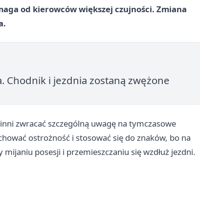
maga od kierowców większej czujności. Zmiana
a.
. Chodnik i jezdnia zostaną zwężone
owinni zwracać szczególną uwagę na tymczasowe
hować ostrożność i stosować się do znaków, bo na
mijaniu posesji i przemieszczaniu się wzdłuż jezdni.