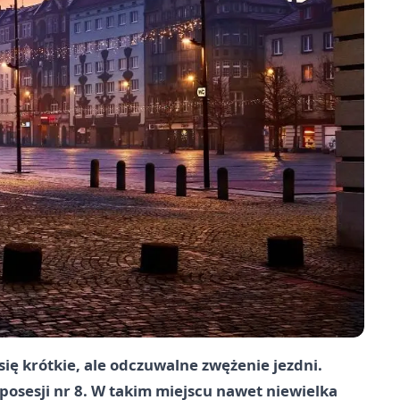
ię krótkie, ale odczuwalne zwężenie jezdni.
osesji nr 8. W takim miejscu nawet niewielka