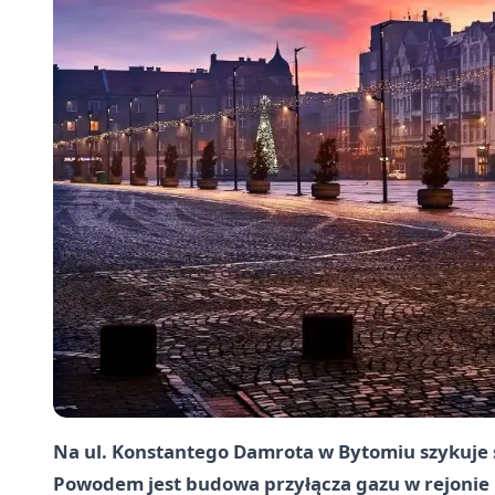
Na ul. Konstantego Damrota w Bytomiu szykuje s
Powodem jest budowa przyłącza gazu w rejonie p