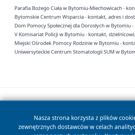
Parafia Bożego Ciała w Bytomiu-Miechowicach - kon
Bytomskie Centrum Wsparcia - kontakt, adres i dos
Dom Pomocy Społecznej dla Dorosłych w Bytomiu - 
V Komisariat Policji w Bytomiu - kontakt, dzielnicow
Miejski Ośrodek Pomocy Rodzinie w Bytomiu - konta
Uniwersyteckie Centrum Stomatologii SUM w Bytomiu
Nasza strona korzysta z plików cooki
zewnętrznych dostawców w celach anality