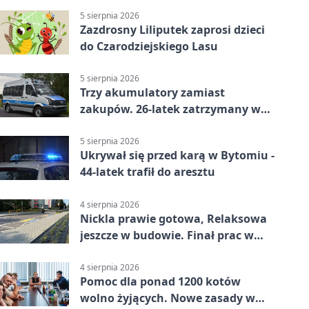
5 sierpnia 2026
Zazdrosny Liliputek zaprosi dzieci
do Czarodziejskiego Lasu
5 sierpnia 2026
Trzy akumulatory zamiast
zakupów. 26-latek zatrzymany w
Bytomiu
5 sierpnia 2026
Ukrywał się przed karą w Bytomiu -
44-latek trafił do aresztu
4 sierpnia 2026
Nickla prawie gotowa, Relaksowa
jeszcze w budowie. Finał prac w
Miechowicach
4 sierpnia 2026
Pomoc dla ponad 1200 kotów
wolno żyjących. Nowe zasady w