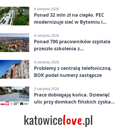
Bytomiu
4 sierpnia 2026
Ponad 32 mln zł na ciepło. PEC
modernizuje sieć w Bytomiu i
Radzionkowie
4 sierpnia 2026
Ponad 700 pracowników szpitala
przeszło szkolenia z
cyberbezpieczeństwa
4 sierpnia 2026
Problemy z centralą telefoniczną.
BOK podał numery zastępcze
3 sierpnia 2026
Prace dobiegają końca. Dziewięć
ulic przy domkach fińskich zyska
nową infrastrukturę