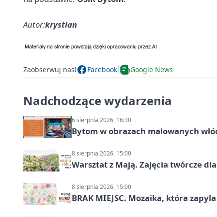
Autor:
krystian
Zaobserwuj nas!
Facebook
Google News
Nadchodzące wydarzenia
6 sierpnia 2026, 16:30
Bytom w obrazach malowanych włó
8 sierpnia 2026, 15:00
Warsztat z Mają. Zajęcia twórcze dl
8 sierpnia 2026, 15:00
BRAK MIEJSC. Mozaika, która zapyl