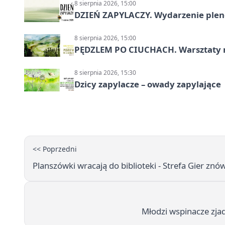
8 sierpnia 2026, 15:00
DZIEŃ ZAPYLACZY. Wydarzenie ple
8 sierpnia 2026, 15:00
PĘDZLEM PO CIUCHACH. Warsztaty 
8 sierpnia 2026, 15:30
Dzicy zapylacze – owady zapylające
<< Poprzedni
Planszówki wracają do biblioteki - Strefa Gier znów
Młodzi wspinacze zjad