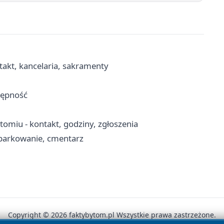
takt, kancelaria, sakramenty
tępność
miu - kontakt, godziny, zgłoszenia
 parkowanie, cmentarz
Copyright © 2026 faktybytom.pl Wszystkie prawa zastrzeżone.