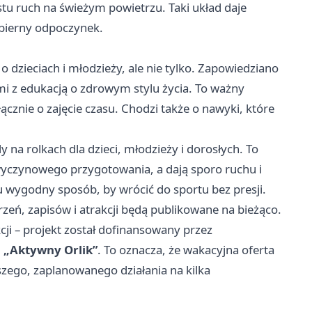
ostu ruch na świeżym powietrzu. Taki układ daje
 bierny odpoczynek.
zieciach i młodzieży, ale nie tylko. Zapowiedziano
i z edukacją o zdrowym stylu życia. To ważny
ącznie o zajęcie czasu. Chodzi także o nawyki, które
y na rolkach dla dzieci, młodzieży i dorosłych. To
wyczynowego przygotowania, a dają sporo ruchu i
u wygodny sposób, by wrócić do sportu bez presji.
eń, zapisów i atrakcji będą publikowane na bieżąco.
cji – projekt został dofinansowany przez
u
„Aktywny Orlik”
. To oznacza, że wakacyjna oferta
zego, zaplanowanego działania na kilka