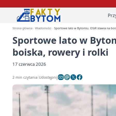
Prz
Strona główna
Wiadomości
Sportowe lato w Bytomiu. OSiR stawia na bois
Sportowe lato w Bytom
boiska, rowery i rolki
17 czerwca 2026
2 min czytania
Udostępnij