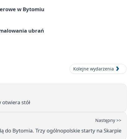
nerowe w Bytomiu
malowania ubrań
Kolejne wydarzenia
 otwiera stół
Następny >>
ą do Bytomia. Trzy ogólnopolskie starty na Skarpie