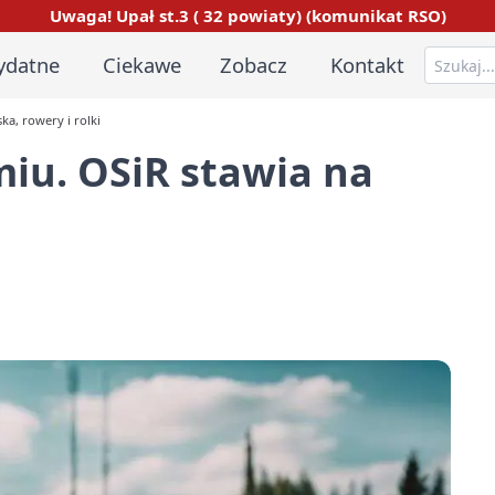
Uwaga! Upał st.3 ( 32 powiaty) (komunikat RSO)
ydatne
Ciekawe
Zobacz
Kontakt
ka, rowery i rolki
iu. OSiR stawia na