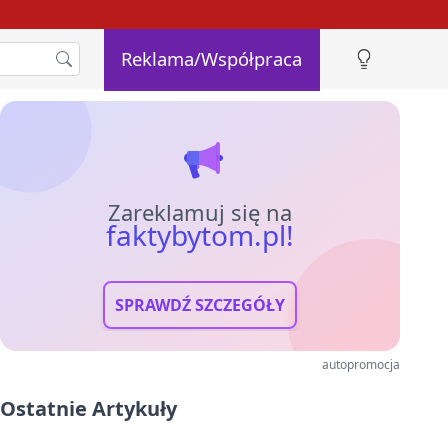
Reklama/Współpraca
Zareklamuj się na
faktybytom.pl!
SPRAWDŹ SZCZEGÓŁY
autopromocja
Ostatnie Artykuły