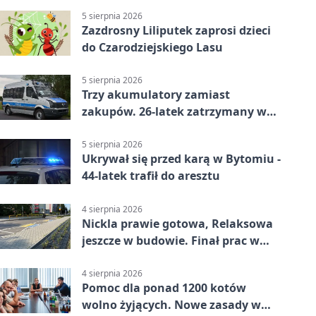
5 sierpnia 2026
Zazdrosny Liliputek zaprosi dzieci
do Czarodziejskiego Lasu
5 sierpnia 2026
Trzy akumulatory zamiast
zakupów. 26-latek zatrzymany w
Bytomiu
5 sierpnia 2026
Ukrywał się przed karą w Bytomiu -
44-latek trafił do aresztu
4 sierpnia 2026
Nickla prawie gotowa, Relaksowa
jeszcze w budowie. Finał prac w
Miechowicach
4 sierpnia 2026
Pomoc dla ponad 1200 kotów
wolno żyjących. Nowe zasady w