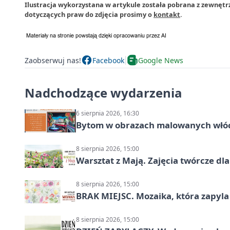
Ilustracja wykorzystana w artykule została pobrana z zewnętr
dotyczących praw do zdjęcia prosimy o
kontakt
.
Zaobserwuj nas!
Facebook
Google News
Nadchodzące wydarzenia
6 sierpnia 2026, 16:30
Bytom w obrazach malowanych włó
8 sierpnia 2026, 15:00
Warsztat z Mają. Zajęcia twórcze dl
8 sierpnia 2026, 15:00
BRAK MIEJSC. Mozaika, która zapyl
8 sierpnia 2026, 15:00