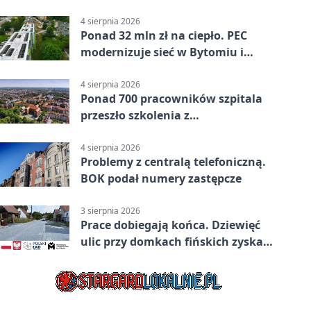
Bytomiu
4 sierpnia 2026
Ponad 32 mln zł na ciepło. PEC
modernizuje sieć w Bytomiu i
Radzionkowie
4 sierpnia 2026
Ponad 700 pracowników szpitala
przeszło szkolenia z
cyberbezpieczeństwa
4 sierpnia 2026
Problemy z centralą telefoniczną.
BOK podał numery zastępcze
3 sierpnia 2026
Prace dobiegają końca. Dziewięć
ulic przy domkach fińskich zyska
nową infrastrukturę