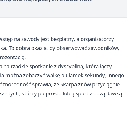
stęp na zawody jest bezpłatny, a organizatorzy
bliska. To dobra okazja, by obserwować zawodników,
rezentację.
 na rzadkie spotkanie z dyscypliną, która łączy
a można zobaczyć walkę o ułamek sekundy, innego
 różnorodność sprawia, że Skarpa znów przyciągnie
że tych, którzy po prostu lubią sport z dużą dawką