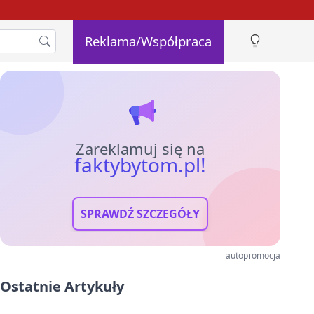
Reklama/Współpraca
Zareklamuj się na
faktybytom.pl!
SPRAWDŹ SZCZEGÓŁY
autopromocja
Ostatnie Artykuły