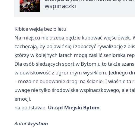
wspinaczki
Kibice wejdą bez biletu
Na miejscu nie trzeba będzie kupować wejściówek. W
zachęcają, by pojawić się i zobaczyć rywalizację z 
którzy w kolejnych latach mogą zasilić seniorską rep
Dla osób śledzących sport w Bytomiu to także szansa
widowiskowość z ogromnym wysiłkiem. Jednego dni
– mozolne budowanie drogi na ścianie. I właśnie ta
uwagę nie tylko środowiska wspinaczkowego, ale tak
emocji.
na podstawie:
Urząd Miejski Bytom
.
Autor:
krystian