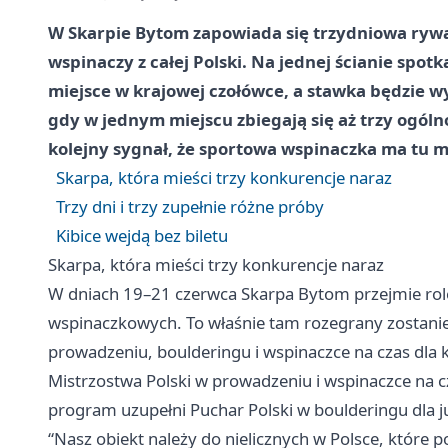
W Skarpie Bytom zapowiada się trzydniowa rywal
wspinaczy z całej Polski. Na jednej ścianie spot
miejsce w krajowej czołówce, a stawka będzie w
gdy w jednym miejscu zbiegają się aż trzy ogól
kolejny sygnał, że sportowa wspinaczka ma tu m
Skarpa, która mieści trzy konkurencje naraz
Trzy dni i trzy zupełnie różne próby
Kibice wejdą bez biletu
Skarpa, która mieści trzy konkurencje naraz
W dniach 19–21 czerwca Skarpa Bytom przejmie rol
wspinaczkowych. To właśnie tam rozegrany zostanie
prowadzeniu, boulderingu i wspinaczce na czas dla k
Mistrzostwa Polski w prowadzeniu i wspinaczce na cz
program uzupełni Puchar Polski w boulderingu dla j
“Nasz obiekt należy do nielicznych w Polsce, które