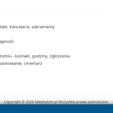
takt, kancelaria, sakramenty
tępność
miu - kontakt, godziny, zgłoszenia
 parkowanie, cmentarz
Copyright © 2026 faktybytom.pl Wszystkie prawa zastrzeżone.