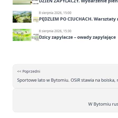
DZIEŃ ZAPYLACZY. Wydarzenie ple
8 sierpnia 2026, 15:00
PĘDZLEM PO CIUCHACH. Warsztaty 
8 sierpnia 2026, 15:30
Dzicy zapylacze – owady zapylające
<< Poprzedni
Sportowe lato w Bytomiu. OSiR stawia na boiska, r
W Bytomiu rus