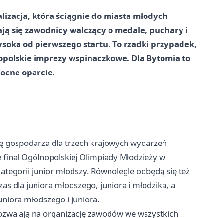
izacja, która ściągnie do miasta młodych
kają się zawodnicy walczący o medale, puchary i
ysoka od pierwszego startu. To rzadki przypadek,
nopolskie imprezy wspinaczkowe. Dla Bytomia to
ocne oparcie.
ę gospodarza dla trzech krajowych wydarzeń
 finał Ogólnopolskiej Olimpiady Młodzieży w
ategorii junior młodszy. Równolegle odbędą się też
as dla juniora młodszego, juniora i młodzika, a
uniora młodszego i juniora.
 pozwalają na organizację zawodów we wszystkich