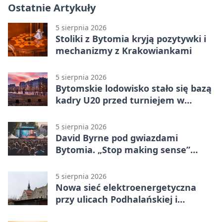
Ostatnie Artykuły
5 sierpnia 2026
Stoliki z Bytomia kryją pozytywki i
mechanizmy z Krakowiankami
5 sierpnia 2026
Bytomskie lodowisko stało się bazą
kadry U20 przed turniejem w
Ostrawie
5 sierpnia 2026
David Byrne pod gwiazdami
Bytomia. „Stop making sense”
wraca na ekran
5 sierpnia 2026
Nowa sieć elektroenergetyczna
przy ulicach Podhalańskiej i
Nowakowskiego