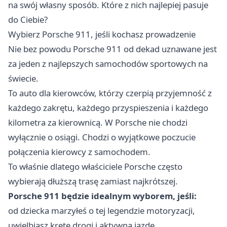
na swój własny sposób. Które z nich najlepiej pasuje
do Ciebie?
Wybierz Porsche 911, jeśli kochasz prowadzenie
Nie bez powodu Porsche 911 od dekad uznawane jest
za jeden z najlepszych samochodów sportowych na
świecie.
To auto dla kierowców, którzy czerpią przyjemność z
każdego zakrętu, każdego przyspieszenia i każdego
kilometra za kierownicą. W Porsche nie chodzi
wyłącznie o osiągi. Chodzi o wyjątkowe poczucie
połączenia kierowcy z samochodem.
To właśnie dlatego właściciele Porsche często
wybierają dłuższą trasę zamiast najkrótszej.
Porsche 911 będzie idealnym wyborem, jeśli:
od dziecka marzyłeś o tej legendzie motoryzacji,
uwielbiasz kręte drogi i aktywną jazdę,