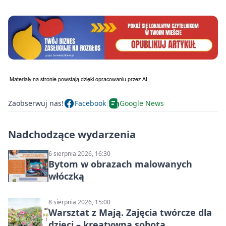
Zaobserwuj nas!
Facebook
Google News
Nadchodzące wydarzenia
6 sierpnia 2026, 16:30
Bytom w obrazach malowanych
włóczką
8 sierpnia 2026, 15:00
Warsztat z Mają. Zajęcia twórcze dla
dzieci – kreatywna sobota