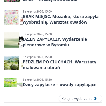
8 sierpnia 2026, 15:00
BRAK MIEJSC. Mozaika, która zapyla
wyobraźnię. Warsztat owadów
8 sierpnia 2026, 15:00
DZIEŃ ZAPYLACZY. Wydarzenie
plenerowe w Bytomiu
8 sierpnia 2026, 15:00
PĘDZLEM PO CIUCHACH. Warsztaty
malowania ubrań
8 sierpnia 2026, 15:30
Dzicy zapylacze – owady zapylające
Kolejne wydarzenia