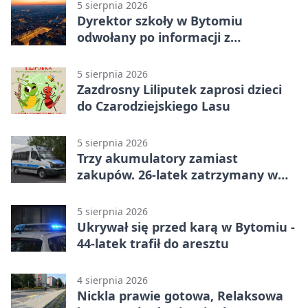
5 sierpnia 2026
Dyrektor szkoły w Bytomiu
odwołany po informacji z
prokuratury
5 sierpnia 2026
Zazdrosny Liliputek zaprosi dzieci
do Czarodziejskiego Lasu
5 sierpnia 2026
Trzy akumulatory zamiast
zakupów. 26-latek zatrzymany w
Bytomiu
5 sierpnia 2026
Ukrywał się przed karą w Bytomiu -
44-latek trafił do aresztu
4 sierpnia 2026
Nickla prawie gotowa, Relaksowa