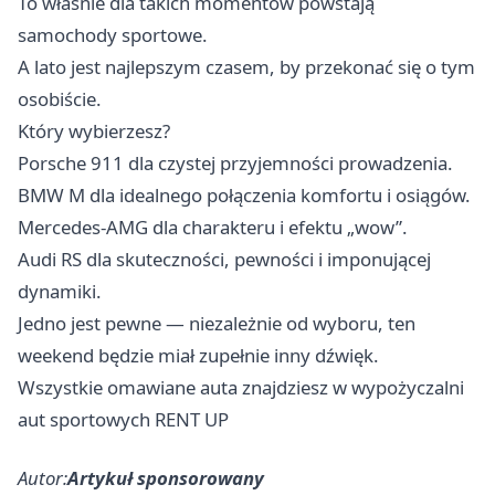
To właśnie dla takich momentów powstają
samochody sportowe.
A lato jest najlepszym czasem, by przekonać się o tym
osobiście.
Który wybierzesz?
Porsche 911 dla czystej przyjemności prowadzenia.
BMW M dla idealnego połączenia komfortu i osiągów.
Mercedes-AMG dla charakteru i efektu „wow”.
Audi RS dla skuteczności, pewności i imponującej
dynamiki.
Jedno jest pewne — niezależnie od wyboru, ten
weekend będzie miał zupełnie inny dźwięk.
Wszystkie omawiane auta znajdziesz w
wypożyczalni
aut sportowych RENT UP
Autor:
Artykuł sponsorowany