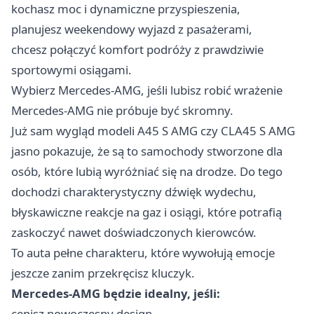
kochasz moc i dynamiczne przyspieszenia,
planujesz weekendowy wyjazd z pasażerami,
chcesz połączyć komfort podróży z prawdziwie
sportowymi osiągami.
Wybierz Mercedes-AMG, jeśli lubisz robić wrażenie
Mercedes-AMG nie próbuje być skromny.
Już sam wygląd modeli A45 S AMG czy CLA45 S AMG
jasno pokazuje, że są to samochody stworzone dla
osób, które lubią wyróżniać się na drodze. Do tego
dochodzi charakterystyczny dźwięk wydechu,
błyskawiczne reakcje na gaz i osiągi, które potrafią
zaskoczyć nawet doświadczonych kierowców.
To auta pełne charakteru, które wywołują emocje
jeszcze zanim przekręcisz kluczyk.
Mercedes-AMG będzie idealny, jeśli:
cenisz nowoczesny design,