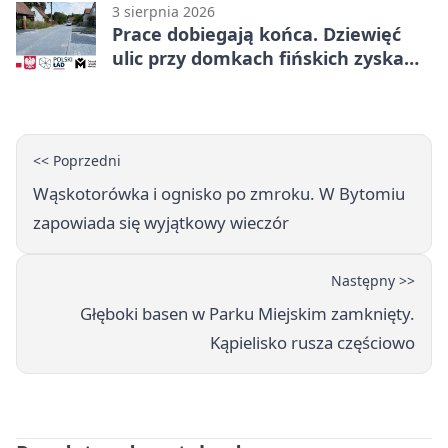
3 sierpnia 2026
Prace dobiegają końca. Dziewięć
ulic przy domkach fińskich zyska
nową infrastrukturę
<< Poprzedni
Wąskotorówka i ognisko po zmroku. W Bytomiu
zapowiada się wyjątkowy wieczór
Następny >>
Głęboki basen w Parku Miejskim zamknięty.
Kąpielisko rusza częściowo