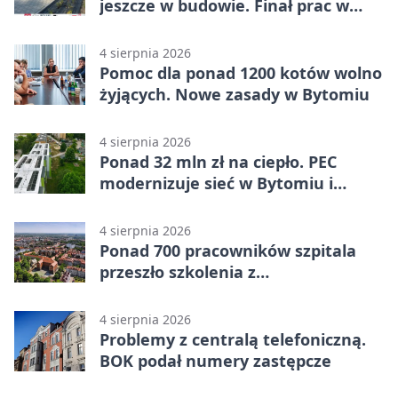
jeszcze w budowie. Finał prac w
Miechowicach
4 sierpnia 2026
Pomoc dla ponad 1200 kotów wolno
żyjących. Nowe zasady w Bytomiu
4 sierpnia 2026
Ponad 32 mln zł na ciepło. PEC
modernizuje sieć w Bytomiu i
Radzionkowie
4 sierpnia 2026
Ponad 700 pracowników szpitala
przeszło szkolenia z
cyberbezpieczeństwa
4 sierpnia 2026
Problemy z centralą telefoniczną.
BOK podał numery zastępcze