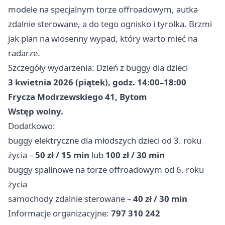
modele na specjalnym torze offroadowym, autka
zdalnie sterowane, a do tego ognisko i tyrolka. Brzmi
jak plan na wiosenny wypad, który warto mieć na
radarze.
Szczegóły wydarzenia: Dzień z buggy dla dzieci
3 kwietnia 2026 (piątek), godz. 14:00–18:00
Frycza Modrzewskiego 41, Bytom
Wstęp wolny.
Dodatkowo:
buggy elektryczne dla młodszych dzieci od 3. roku
życia –
50 zł / 15 min
lub
100 zł / 30 min
buggy spalinowe na torze offroadowym od 6. roku
życia
samochody zdalnie sterowane –
40 zł / 30 min
Informacje organizacyjne:
797 310 242