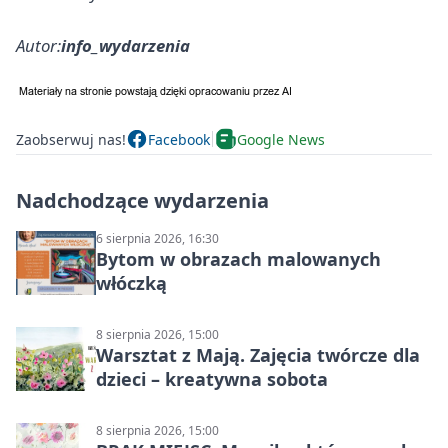
Autor:
info_wydarzenia
Zaobserwuj nas!
Facebook
Google News
Nadchodzące wydarzenia
6 sierpnia 2026, 16:30
Bytom w obrazach malowanych
włóczką
8 sierpnia 2026, 15:00
Warsztat z Mają. Zajęcia twórcze dla
dzieci – kreatywna sobota
8 sierpnia 2026, 15:00