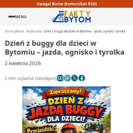
Uwaga! Burze (komunikat RSO)
MENU
Strona główna
Wydarzenia
Dzień z buggy dla dzieci w Bytomiu – jazda, ognisko i tyrolka
Dzień z buggy dla dzieci w
Bytomiu – jazda, ognisko i tyrolka
2 kwietnia 2026
2 min czytania
Udostępnij