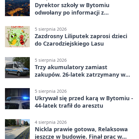
Dyrektor szkoły w Bytomiu
odwołany po informacji z
prokuratury
5 sierpnia 2026
Zazdrosny Liliputek zaprosi dzieci
do Czarodziejskiego Lasu
5 sierpnia 2026
Trzy akumulatory zamiast
zakupów. 26-latek zatrzymany w
Bytomiu
5 sierpnia 2026
Ukrywał się przed karą w Bytomiu -
44-latek trafił do aresztu
4 sierpnia 2026
Nickla prawie gotowa, Relaksowa
jeszcze w budowie. Finał prac w