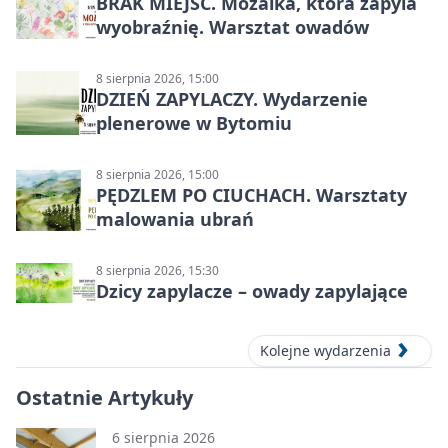
BRAK MIEJSC. Mozaika, która zapyla
wyobraźnię. Warsztat owadów
8 sierpnia 2026, 15:00
DZIEŃ ZAPYLACZY. Wydarzenie
plenerowe w Bytomiu
8 sierpnia 2026, 15:00
PĘDZLEM PO CIUCHACH. Warsztaty
malowania ubrań
8 sierpnia 2026, 15:30
Dzicy zapylacze – owady zapylające
Kolejne wydarzenia
Ostatnie Artykuły
6 sierpnia 2026