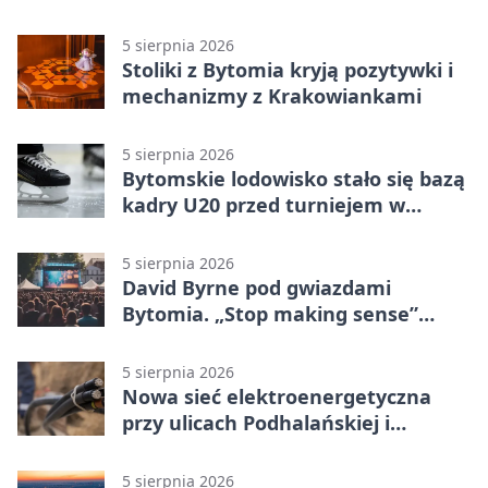
piątku
5 sierpnia 2026
Stoliki z Bytomia kryją pozytywki i
mechanizmy z Krakowiankami
5 sierpnia 2026
Bytomskie lodowisko stało się bazą
kadry U20 przed turniejem w
Ostrawie
5 sierpnia 2026
David Byrne pod gwiazdami
Bytomia. „Stop making sense”
wraca na ekran
5 sierpnia 2026
Nowa sieć elektroenergetyczna
przy ulicach Podhalańskiej i
Nowakowskiego
5 sierpnia 2026