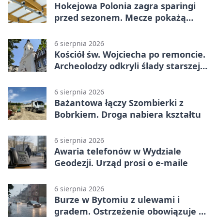
Hokejowa Polonia zagra sparingi
przed sezonem. Mecze pokażą
kamery AI
6 sierpnia 2026
Kościół św. Wojciecha po remoncie.
Archeolodzy odkryli ślady starszej
świątyni
6 sierpnia 2026
Bażantowa łączy Szombierki z
Bobrkiem. Droga nabiera kształtu
6 sierpnia 2026
Awaria telefonów w Wydziale
Geodezji. Urząd prosi o e-maile
6 sierpnia 2026
Burze w Bytomiu z ulewami i
gradem. Ostrzeżenie obowiązuje do