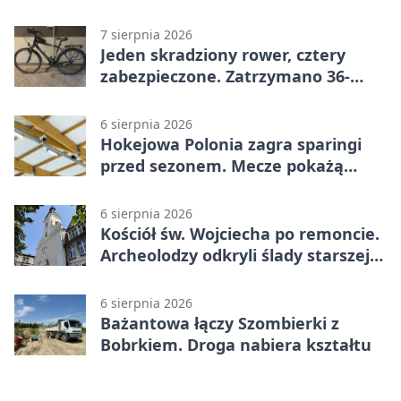
7 sierpnia 2026
Jeden skradziony rower, cztery
zabezpieczone. Zatrzymano 36-
latka
6 sierpnia 2026
Hokejowa Polonia zagra sparingi
przed sezonem. Mecze pokażą
kamery AI
6 sierpnia 2026
Kościół św. Wojciecha po remoncie.
Archeolodzy odkryli ślady starszej
świątyni
6 sierpnia 2026
Bażantowa łączy Szombierki z
Bobrkiem. Droga nabiera kształtu