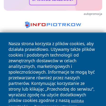
autopromocja
Nasza strona korzysta z plików cookies, aby
działała prawidłowo. Używamy także plików
cookies i podobnych technologii od
zewnętrznych dostawców w celach
analitycznych, marketingowych i
Copyright © 2026 faktybytom.pl Wszystkie prawa zastrzeżone.
społecznościowych. Informacje te mogą być
przetwarzane również przez naszych
partnerów. Kontynuując korzystanie ze
Polityka
Polityka
News
Autorzy
strony lub klikając „Przechodzę do serwisu",
Prywatności
Cookies
wyrażasz zgodę na użycie dodatkowych
plików cookies zgodnie z naszą
polityką