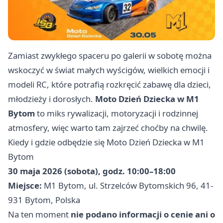
Zamiast zwykłego spaceru po galerii w sobotę można
wskoczyć w świat małych wyścigów, wielkich emocji i
modeli RC, które potrafią rozkręcić zabawę dla dzieci,
młodzieży i dorosłych.
Moto Dzień Dziecka w M1
Bytom
to miks rywalizacji, motoryzacji i rodzinnej
atmosfery, więc warto tam zajrzeć choćby na chwilę.
Kiedy i gdzie odbędzie się Moto Dzień Dziecka w M1
Bytom
30 maja 2026 (sobota), godz. 10:00–18:00
Miejsce:
M1 Bytom, ul. Strzelców Bytomskich 96, 41-
931 Bytom, Polska
Na ten moment
nie podano informacji o cenie ani o