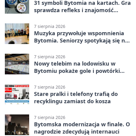
31 symboli Bytomia na kartach. Gra
sprawdza refleks i znajomość
miasta
7 sierpnia 2026
Muzyka przywołuje wspomnienia
Bytomia. Seniorzy spotykają się na
warsztatach
7 sierpnia 2026
Nowy telebim na lodowisku w
Bytomiu pokaże gole i powtórki
akcji
7 sierpnia 2026
Stare pralki i telefony trafią do
recyklingu zamiast do kosza
7 sierpnia 2026
Bytomska modernizacja w finale. O
nagrodzie zdecydują internauci