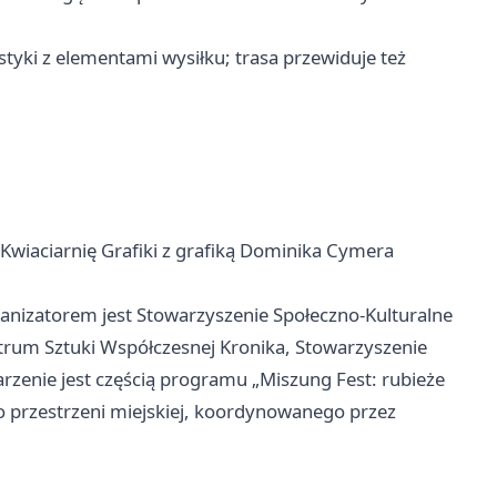
yki z elementami wysiłku; trasa przewiduje też
Kwiaciarnię Grafiki z grafiką Dominika Cymera
anizatorem jest Stowarzyszenie Społeczno-Kulturalne
trum Sztuki Współczesnej Kronika, Stowarzyszenie
zenie jest częścią programu „Miszung Fest: rubieże
 przestrzeni miejskiej, koordynowanego przez