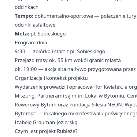
odcinkach
Tempo:
dokumentalno-sportowe — połączenie turyst
odcinki asfaltowe
Meta:
pl. Sobieskiego
Program dnia
9:30 — zbiórka i start z pl. Sobieskiego
Przejazd trasy ok. 55 km wokół granic miasta
ok. 19:00 — akcja sita na żywo przygotowana przez 
Organizacja i kontekst projektu
Wydarzenie prowadzi i opracował Tor Kwiatek, a org
Miszung. Partnerami są m.in. Lokal w Bytomiu, Cen
Rowerowy Bytom oraz Fundacja Silesia NEON. Wydar
Bytomia” — lokalnego mikrofestiwalu poświęconego
Izabelę Grauman-Jezierską.
Czym jest projekt Rubieże?