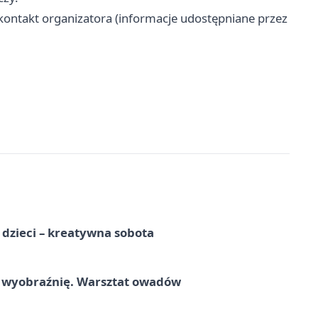
kontakt organizatora (informacje udostępniane przez
a dzieci – kreatywna sobota
a wyobraźnię. Warsztat owadów