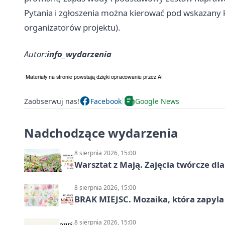
Pytania i zgłoszenia można kierować pod wskazany 
organizatorów projektu).
Autor:
info_wydarzenia
Zaobserwuj nas!
Facebook
Google News
Nadchodzące wydarzenia
8 sierpnia 2026, 15:00
Warsztat z Mają. Zajęcia twórcze dl
8 sierpnia 2026, 15:00
BRAK MIEJSC. Mozaika, która zapyl
8 sierpnia 2026, 15:00