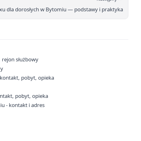
xu dla dorosłych w Bytomiu — podstawy i praktyka
i, rejon służbowy
ny
kontakt, pobyt, opieka
takt, pobyt, opieka
 - kontakt i adres