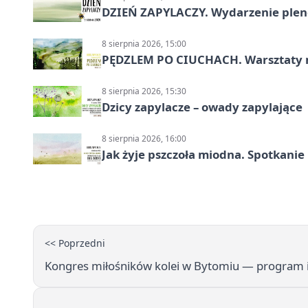
DZIEŃ ZAPYLACZY. Wydarzenie ple
8 sierpnia 2026, 15:00
PĘDZLEM PO CIUCHACH. Warsztaty 
8 sierpnia 2026, 15:30
Dzicy zapylacze – owady zapylające
8 sierpnia 2026, 16:00
Jak żyje pszczoła miodna. Spotkanie
<< Poprzedni
Kongres miłośników kolei w Bytomiu — program i