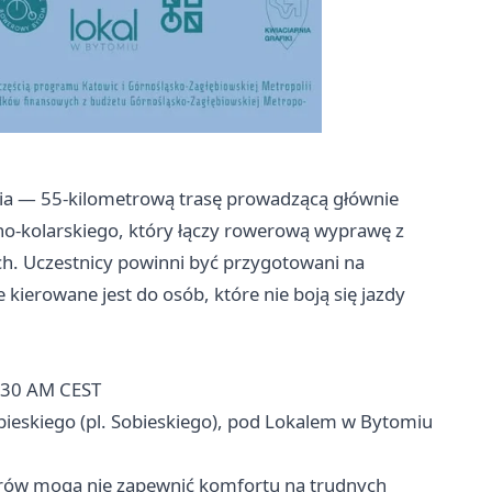
ia — 55-kilometrową trasę prowadzącą głównie
no-kolarskiego, który łączy rowerową wyprawę z
ach. Uczestnicy powinni być przygotowani na
kierowane jest do osób, które nie boją się jazdy
:30 AM CEST
bieskiego (pl. Sobieskiego), pod Lokalem w Bytomiu
erów mogą nie zapewnić komfortu na trudnych