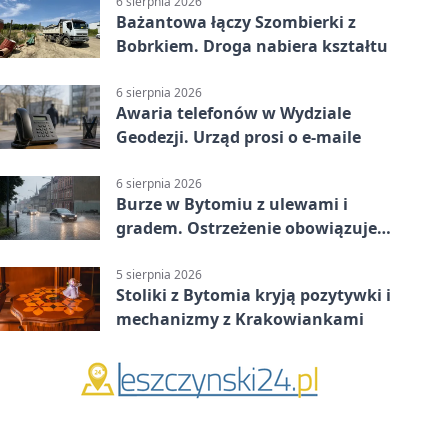
6 sierpnia 2026
Bażantowa łączy Szombierki z
Bobrkiem. Droga nabiera kształtu
6 sierpnia 2026
Awaria telefonów w Wydziale
Geodezji. Urząd prosi o e-maile
6 sierpnia 2026
Burze w Bytomiu z ulewami i
gradem. Ostrzeżenie obowiązuje
do piątku
5 sierpnia 2026
Stoliki z Bytomia kryją pozytywki i
mechanizmy z Krakowiankami