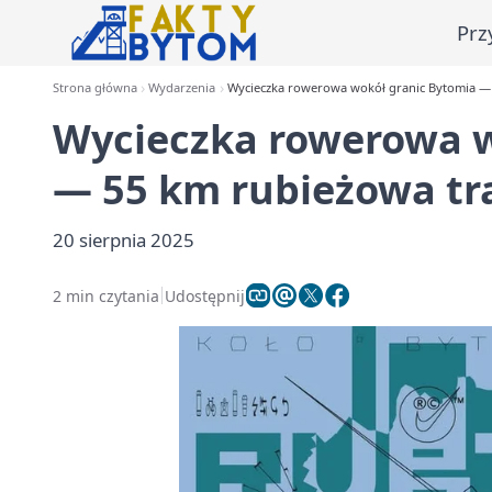
Prz
Strona główna
Wydarzenia
Wycieczka rowerowa wokół granic Bytomia — 
Wycieczka rowerowa w
— 55 km rubieżowa tr
20 sierpnia 2025
2 min czytania
Udostępnij