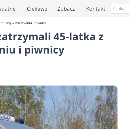
ydatne
Ciekawe
Zobacz
Kontakt
rihuaną w mieszkaniu i piwnicy
atrzymali 45-latka z
iu i piwnicy