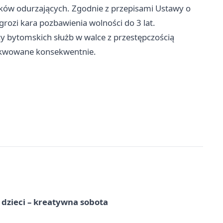
odków odurzających. Zgodnie z przepisami Ustawy o
grozi kara pozbawienia wolności do 3 lat.
y bytomskich służb w walce z przestępczością
ekwowane konsekwentnie.
a dzieci – kreatywna sobota