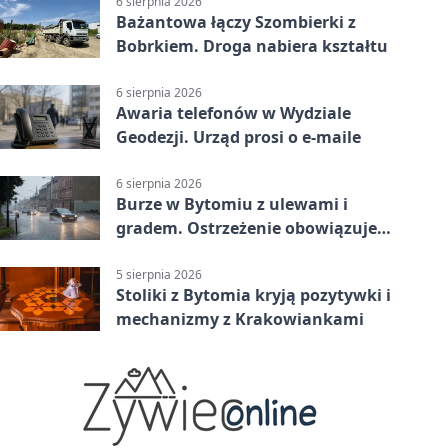
6 sierpnia 2026
Bażantowa łączy Szombierki z
Bobrkiem. Droga nabiera kształtu
6 sierpnia 2026
Awaria telefonów w Wydziale
Geodezji. Urząd prosi o e-maile
6 sierpnia 2026
Burze w Bytomiu z ulewami i
gradem. Ostrzeżenie obowiązuje
do piątku
5 sierpnia 2026
Stoliki z Bytomia kryją pozytywki i
mechanizmy z Krakowiankami