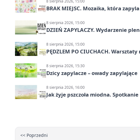
8 sierpnia 2026, 15:00
BRAK MIEJSC. Mozaika, która zapyl
8 sierpnia 2026, 15:00
DZIEŃ ZAPYLACZY. Wydarzenie ple
8 sierpnia 2026, 15:00
PĘDZLEM PO CIUCHACH. Warsztaty 
8 sierpnia 2026, 15:30
Dzicy zapylacze – owady zapylające
8 sierpnia 2026, 16:00
Jak żyje pszczoła miodna. Spotkanie
<< Poprzedni