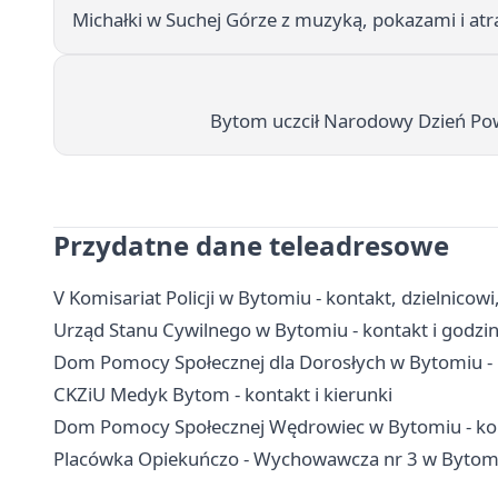
Michałki w Suchej Górze z muzyką, pokazami i atra
Bytom uczcił Narodowy Dzień Pow
Przydatne dane teleadresowe
V Komisariat Policji w Bytomiu - kontakt, dzielnicow
Urząd Stanu Cywilnego w Bytomiu - kontakt i godzi
Dom Pomocy Społecznej dla Dorosłych w Bytomiu - 
CKZiU Medyk Bytom - kontakt i kierunki
Dom Pomocy Społecznej Wędrowiec w Bytomiu - kon
Placówka Opiekuńczo - Wychowawcza nr 3 w Bytomiu