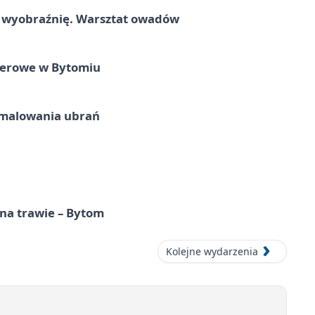
a wyobraźnię. Warsztat owadów
nerowe w Bytomiu
malowania ubrań
 na trawie – Bytom
Kolejne wydarzenia