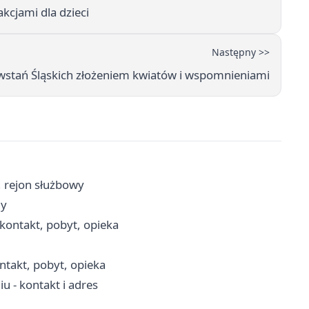
kcjami dla dzieci
Następny >>
stań Śląskich złożeniem kwiatów i wspomnieniami
i, rejon służbowy
ny
kontakt, pobyt, opieka
takt, pobyt, opieka
 - kontakt i adres