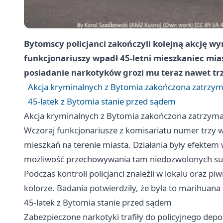
Bytomscy policjanci zakończyli kolejną akcję w
funkcjonariuszy wpadł 45-letni mieszkaniec mia
posiadanie narkotyków grozi mu teraz nawet trz
Akcja kryminalnych z Bytomia zakończona zatrzy
45-latek z Bytomia stanie przed sądem
Akcja kryminalnych z Bytomia zakończona zatrzym
Wczoraj funkcjonariusze z komisariatu numer trzy 
mieszkań na terenie miasta. Działania były efektem
możliwość przechowywania tam niedozwolonych sub
Podczas kontroli policjanci znaleźli w lokalu oraz 
kolorze. Badania potwierdziły, że była to marihuana
45-latek z Bytomia stanie przed sądem
Zabezpieczone narkotyki trafiły do policyjnego dep