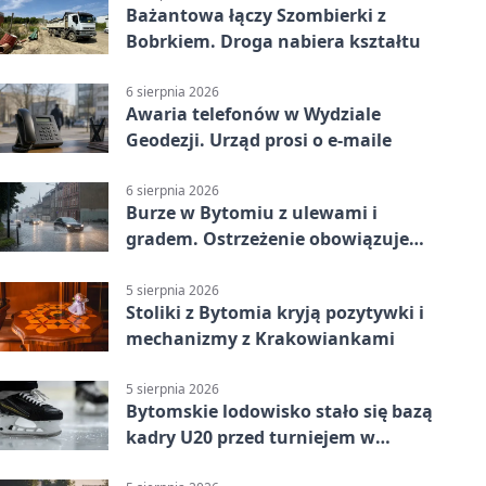
Bażantowa łączy Szombierki z
Bobrkiem. Droga nabiera kształtu
6 sierpnia 2026
Awaria telefonów w Wydziale
Geodezji. Urząd prosi o e-maile
6 sierpnia 2026
Burze w Bytomiu z ulewami i
gradem. Ostrzeżenie obowiązuje
do piątku
5 sierpnia 2026
Stoliki z Bytomia kryją pozytywki i
mechanizmy z Krakowiankami
5 sierpnia 2026
Bytomskie lodowisko stało się bazą
kadry U20 przed turniejem w
Ostrawie