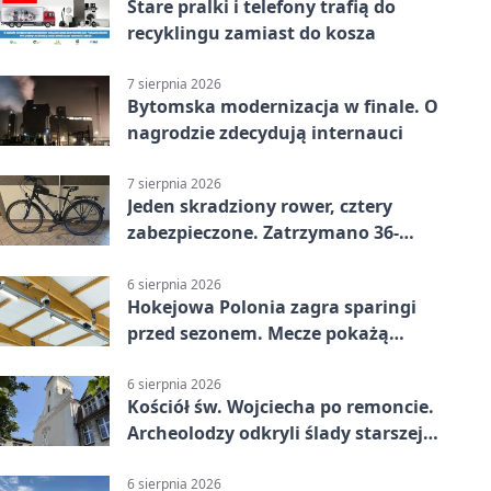
Stare pralki i telefony trafią do
recyklingu zamiast do kosza
7 sierpnia 2026
Bytomska modernizacja w finale. O
nagrodzie zdecydują internauci
7 sierpnia 2026
Jeden skradziony rower, cztery
zabezpieczone. Zatrzymano 36-
latka
6 sierpnia 2026
Hokejowa Polonia zagra sparingi
przed sezonem. Mecze pokażą
kamery AI
6 sierpnia 2026
Kościół św. Wojciecha po remoncie.
Archeolodzy odkryli ślady starszej
świątyni
6 sierpnia 2026