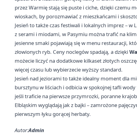
przez Warmię stają się puste i ciche, dzięki czemu 
wioskach, by porozmawiać z mieszkańcami i skoszt
Jesień to także czas festiwali i lokalnych imprez –
z serami i miodami, w Pasymiu można trafić na kli
jesienne smaki pojawiają się w menu restauracji, któ
złowionych ryb. Ceny noclegów spadają, a dzięki
Wa
możecie liczyć na dodatkowe kilkaset złotych oszczę
więcej czasu lub wybierzecie wyższy standard.
Jesień nad jeziorami to także idealny moment dla mił
bursztynu w liściach i odbicia w spokojnej tafli wody
jeśli traficie na pierwsze przymrozki, poranne krajo
Elbląskim wyglądają jak z bajki – zamrożone pajęczyn
pierwszym łyku gorącej herbaty.
Autor:
Admin