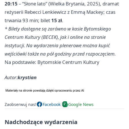
20:15
– “Słone lato” (Wielka Brytania, 2025), dramat
reżyserii Rebecci Lenkiewicz z Emmą Mackey; czas
trwania 93 min; bilet
15 zł
.
* Bilety dostępne są zarówno w kasie Bytomskiego
Centrum Kultury (BECEK), jak i online na stronie
instytucji. Na wydarzenia plenerowe można kupić
wejściówki także na pół godziny przed rozpoczęciem.
Na podstawie: Bytomskie Centrum Kultury
Autor:
krystian
Zaobserwuj nas!
Facebook
Google News
Nadchodzące wydarzenia