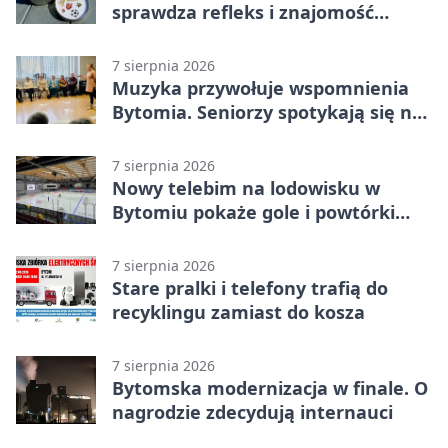
sprawdza refleks i znajomość
miasta
7 sierpnia 2026
Muzyka przywołuje wspomnienia
Bytomia. Seniorzy spotykają się na
warsztatach
7 sierpnia 2026
Nowy telebim na lodowisku w
Bytomiu pokaże gole i powtórki
akcji
7 sierpnia 2026
Stare pralki i telefony trafią do
recyklingu zamiast do kosza
7 sierpnia 2026
Bytomska modernizacja w finale. O
nagrodzie zdecydują internauci