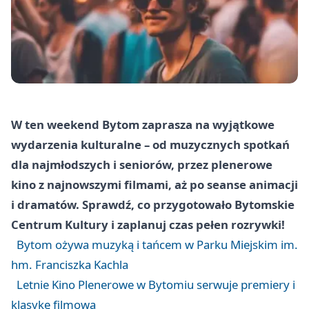
W ten weekend Bytom zaprasza na wyjątkowe
wydarzenia kulturalne – od muzycznych spotkań
dla najmłodszych i seniorów, przez plenerowe
kino z najnowszymi filmami, aż po seanse animacji
i dramatów. Sprawdź, co przygotowało Bytomskie
Centrum Kultury i zaplanuj czas pełen rozrywki!
Bytom ożywa muzyką i tańcem w Parku Miejskim im.
hm. Franciszka Kachla
Letnie Kino Plenerowe w Bytomiu serwuje premiery i
klasykę filmową