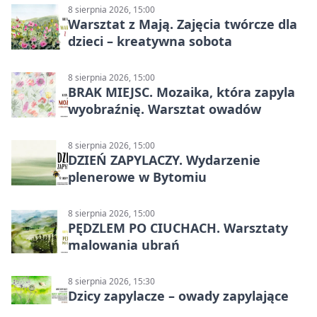
8 sierpnia 2026, 15:00
Warsztat z Mają. Zajęcia twórcze dla
dzieci – kreatywna sobota
8 sierpnia 2026, 15:00
BRAK MIEJSC. Mozaika, która zapyla
wyobraźnię. Warsztat owadów
8 sierpnia 2026, 15:00
DZIEŃ ZAPYLACZY. Wydarzenie
plenerowe w Bytomiu
8 sierpnia 2026, 15:00
PĘDZLEM PO CIUCHACH. Warsztaty
malowania ubrań
8 sierpnia 2026, 15:30
Dzicy zapylacze – owady zapylające