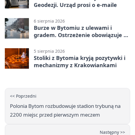
Geodezji. Urząd prosi o e-maile
6 sierpnia 2026
Burze w Bytomiu z ulewami i
gradem. Ostrzeżenie obowiązuje do
piątku
5 sierpnia 2026
Stoliki z Bytomia kryją pozytywki i
mechanizmy z Krakowiankami
<< Poprzedni
Polonia Bytom rozbudowuje stadion trybuną na
2200 miejsc przed pierwszym meczem
Następny >>