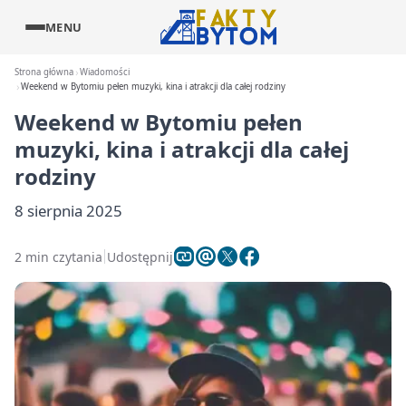
MENU
Strona główna
Wiadomości
Weekend w Bytomiu pełen muzyki, kina i atrakcji dla całej rodziny
Weekend w Bytomiu pełen
muzyki, kina i atrakcji dla całej
rodziny
8 sierpnia 2025
2 min czytania
Udostępnij