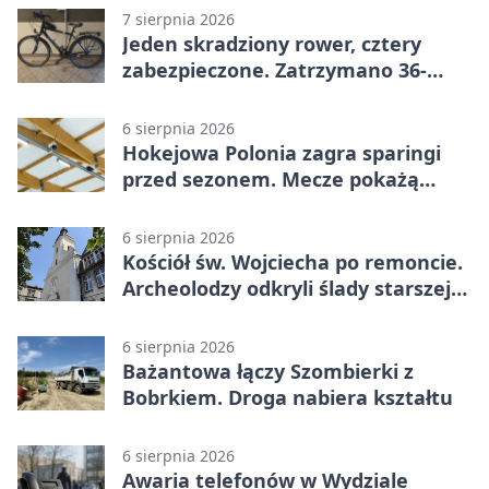
7 sierpnia 2026
Jeden skradziony rower, cztery
zabezpieczone. Zatrzymano 36-
latka
6 sierpnia 2026
Hokejowa Polonia zagra sparingi
przed sezonem. Mecze pokażą
kamery AI
6 sierpnia 2026
Kościół św. Wojciecha po remoncie.
Archeolodzy odkryli ślady starszej
świątyni
6 sierpnia 2026
Bażantowa łączy Szombierki z
Bobrkiem. Droga nabiera kształtu
6 sierpnia 2026
Awaria telefonów w Wydziale