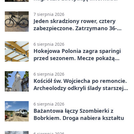
7 sierpnia 2026
Jeden skradziony rower, cztery
zabezpieczone. Zatrzymano 36-
latka
6 sierpnia 2026
Hokejowa Polonia zagra sparingi
przed sezonem. Mecze pokażą
kamery AI
6 sierpnia 2026
Kościół św. Wojciecha po remoncie.
Archeolodzy odkryli ślady starszej
świątyni
6 sierpnia 2026
Bażantowa łączy Szombierki z
Bobrkiem. Droga nabiera kształtu
6 sierpnia 2026