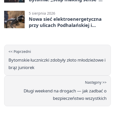
wraca na ekran
5 sierpnia 2026
Nowa sieć elektroenergetyczna
przy ulicach Podhalańskiej i
Nowakowskiego
<< Poprzedni
Bytomskie łuczniczki zdobyły złoto młodzieżowe i
brąz juniorek
Następny >>
Długi weekend na drogach — jak zadbać o
bezpieczeństwo wszystkich