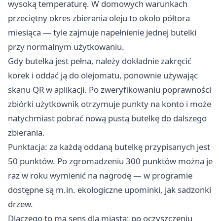
wysoką temperaturę. W domowych warunkach
przeciętny okres zbierania oleju to około półtora
miesiąca — tyle zajmuje napełnienie jednej butelki
przy normalnym użytkowaniu.
Gdy butelka jest pełna, należy dokładnie zakręcić
korek i oddać ją do olejomatu, ponownie używając
skanu QR w aplikacji. Po zweryfikowaniu poprawności
zbiórki użytkownik otrzymuje punkty na konto i może
natychmiast pobrać nową pustą butelkę do dalszego
zbierania.
Punktacja: za każdą oddaną butelkę przypisanych jest
50 punktów. Po zgromadzeniu 300 punktów można je
raz w roku wymienić na nagrodę — w programie
dostępne są m.in. ekologiczne upominki, jak sadzonki
drzew.
Dlaczego to ma sens dla miasta: po oczyszczeniu