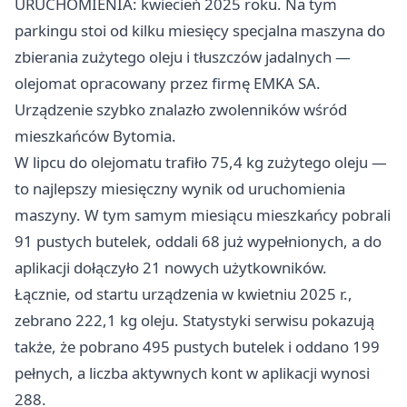
URUCHOMIENIA: kwiecień 2025 roku. Na tym
parkingu stoi od kilku miesięcy specjalna maszyna do
zbierania zużytego oleju i tłuszczów jadalnych —
olejomat opracowany przez firmę EMKA SA.
Urządzenie szybko znalazło zwolenników wśród
mieszkańców Bytomia.
W lipcu do olejomatu trafiło 75,4 kg zużytego oleju —
to najlepszy miesięczny wynik od uruchomienia
maszyny. W tym samym miesiącu mieszkańcy pobrali
91 pustych butelek, oddali 68 już wypełnionych, a do
aplikacji dołączyło 21 nowych użytkowników.
Łącznie, od startu urządzenia w kwietniu 2025 r.,
zebrano 222,1 kg oleju. Statystyki serwisu pokazują
także, że pobrano 495 pustych butelek i oddano 199
pełnych, a liczba aktywnych kont w aplikacji wynosi
288.