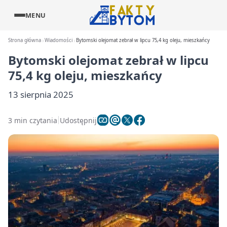
MENU
Strona główna
Wiadomości
Bytomski olejomat zebrał w lipcu 75,4 kg oleju, mieszkańcy
Bytomski olejomat zebrał w lipcu
75,4 kg oleju, mieszkańcy
13 sierpnia 2025
3 min czytania
Udostępnij