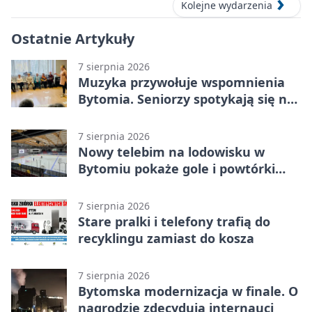
Kolejne wydarzenia
Ostatnie Artykuły
7 sierpnia 2026
Muzyka przywołuje wspomnienia
Bytomia. Seniorzy spotykają się na
warsztatach
7 sierpnia 2026
Nowy telebim na lodowisku w
Bytomiu pokaże gole i powtórki
akcji
7 sierpnia 2026
Stare pralki i telefony trafią do
recyklingu zamiast do kosza
7 sierpnia 2026
Bytomska modernizacja w finale. O
nagrodzie zdecydują internauci