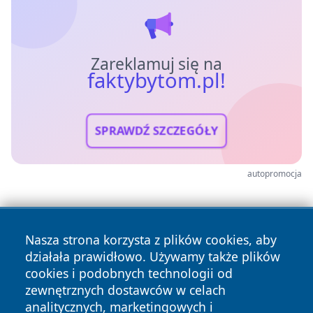
Zareklamuj się na
faktybytom.pl!
SPRAWDŹ SZCZEGÓŁY
autopromocja
Nasza strona korzysta z plików cookies, aby
działała prawidłowo. Używamy także plików
cookies i podobnych technologii od
zewnętrznych dostawców w celach
analitycznych, marketingowych i