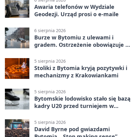
Awaria telefonów w Wydziale
Geodezji. Urząd prosi o e-maile
6 sierpnia 2026
Burze w Bytomiu z ulewami i
gradem. Ostrzeżenie obowiązuje do
piątku
5 sierpnia 2026
Stoliki z Bytomia kryją pozytywki i
mechanizmy z Krakowiankami
5 sierpnia 2026
Bytomskie lodowisko stało się bazą
kadry U20 przed turniejem w
Ostrawie
5 sierpnia 2026
David Byrne pod gwiazdami
Bytomia. „Stop making sense”