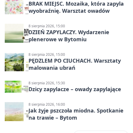
BRAK MIEJSC. Mozaika, która zapyla
wyobraźnię. Warsztat owadów
8 sierpnia 2026, 15:00
DZIEŃ ZAPYLACZY. Wydarzenie
plenerowe w Bytomiu
8 sierpnia 2026, 15:00
PĘDZLEM PO CIUCHACH. Warsztaty
malowania ubrań
8 sierpnia 2026, 15:30
Dzicy zapylacze – owady zapylające
8 sierpnia 2026, 16:00
Jak żyje pszczoła miodna. Spotkanie
na trawie – Bytom