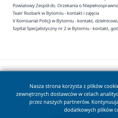
Powiatowy Zespół ds. Orzekania o Niepełnosprawnoś
Teatr Rozbark w Bytomiu - kontakt i zajęcia
V Komisariat Policji w Bytomiu - kontakt, dzielnicow
Szpital Specjalistyczny nr 2 w Bytomiu - kontakt, go
Nasza strona korzysta z plików cooki
zewnętrznych dostawców w celach anality
przez naszych partnerów. Kontynuując
dodatkowych plików c