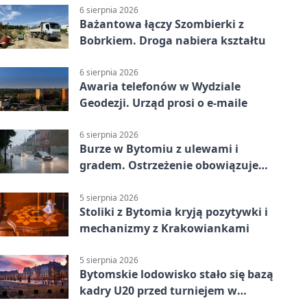
6 sierpnia 2026
Bażantowa łączy Szombierki z
Bobrkiem. Droga nabiera kształtu
6 sierpnia 2026
Awaria telefonów w Wydziale
Geodezji. Urząd prosi o e-maile
6 sierpnia 2026
Burze w Bytomiu z ulewami i
gradem. Ostrzeżenie obowiązuje
do piątku
5 sierpnia 2026
Stoliki z Bytomia kryją pozytywki i
mechanizmy z Krakowiankami
5 sierpnia 2026
Bytomskie lodowisko stało się bazą
kadry U20 przed turniejem w
Ostrawie