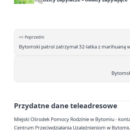
<< Poprzedni
Bytomski patrol zatrzymał 32-latka z marihuaną 
Bytomski
Przydatne dane teleadresowe
Miejski Ośrodek Pomocy Rodzinie w Bytomiu - konta
Centrum Przeciwdziałania Uzależnieniom w Bytomiu