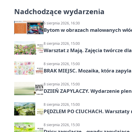
Nadchodzące wydarzenia
6 sierpnia 2026, 16:30
Bytom w obrazach malowanych włó
8 sierpnia 2026, 15:00
Warsztat z Mają. Zajęcia twórcze dl
8 sierpnia 2026, 15:00
BRAK MIEJSC. Mozaika, która zapyl
8 sierpnia 2026, 15:00
DZIEŃ ZAPYLACZY. Wydarzenie ple
8 sierpnia 2026, 15:00
PĘDZLEM PO CIUCHACH. Warsztaty 
8 sierpnia 2026, 15:30
Dzicy zapylacze – owady zapylające