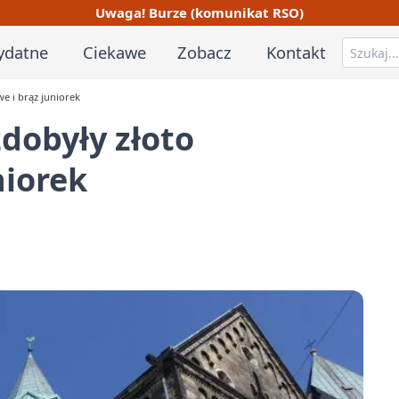
Uwaga! Burze (komunikat RSO)
ydatne
Ciekawe
Zobacz
Kontakt
e i brąz juniorek
dobyły złoto
niorek