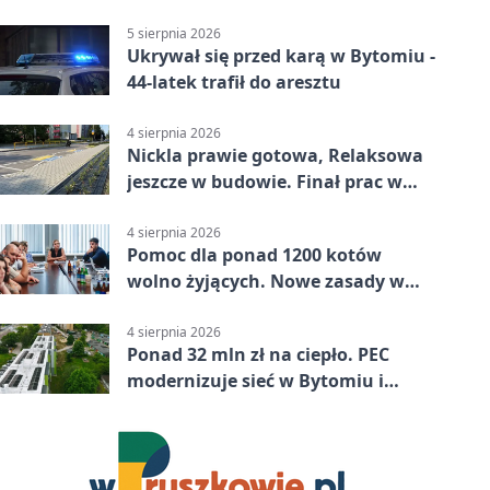
Bytomiu
5 sierpnia 2026
Ukrywał się przed karą w Bytomiu -
44-latek trafił do aresztu
4 sierpnia 2026
Nickla prawie gotowa, Relaksowa
jeszcze w budowie. Finał prac w
Miechowicach
4 sierpnia 2026
Pomoc dla ponad 1200 kotów
wolno żyjących. Nowe zasady w
Bytomiu
4 sierpnia 2026
Ponad 32 mln zł na ciepło. PEC
modernizuje sieć w Bytomiu i
Radzionkowie