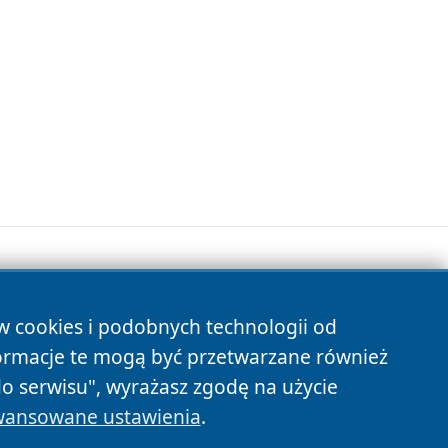
ów cookies i podobnych technologii od
s
ormacje te mogą być przetwarzane również
do serwisu", wyrażasz zgodę na użycie
ansowane ustawienia
.