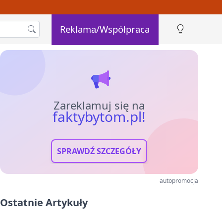
Reklama/Współpraca
Zareklamuj się na
faktybytom.pl!
SPRAWDŹ SZCZEGÓŁY
autopromocja
Ostatnie Artykuły