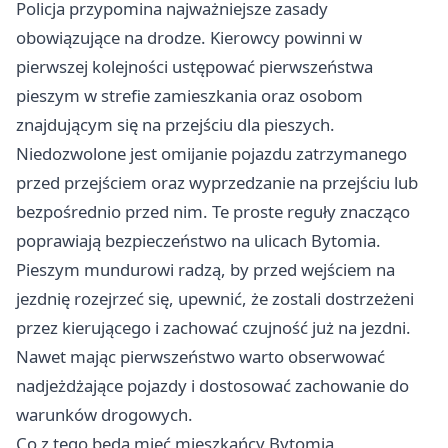
Policja przypomina najważniejsze zasady
obowiązujące na drodze. Kierowcy powinni w
pierwszej kolejności ustępować pierwszeństwa
pieszym w strefie zamieszkania oraz osobom
znajdującym się na przejściu dla pieszych.
Niedozwolone jest omijanie pojazdu zatrzymanego
przed przejściem oraz wyprzedzanie na przejściu lub
bezpośrednio przed nim. Te proste reguły znacząco
poprawiają bezpieczeństwo na ulicach Bytomia.
Pieszym mundurowi radzą, by przed wejściem na
jezdnię rozejrzeć się, upewnić, że zostali dostrzeżeni
przez kierującego i zachować czujność już na jezdni.
Nawet mając pierwszeństwo warto obserwować
nadjeżdżające pojazdy i dostosować zachowanie do
warunków drogowych.
Co z tego będą mieć mieszkańcy Bytomia