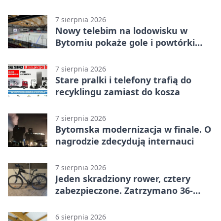
warsztatach
7 sierpnia 2026
Nowy telebim na lodowisku w
Bytomiu pokaże gole i powtórki
akcji
7 sierpnia 2026
Stare pralki i telefony trafią do
recyklingu zamiast do kosza
7 sierpnia 2026
Bytomska modernizacja w finale. O
nagrodzie zdecydują internauci
7 sierpnia 2026
Jeden skradziony rower, cztery
zabezpieczone. Zatrzymano 36-
latka
6 sierpnia 2026