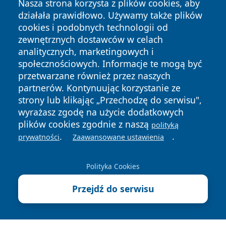
Nasza strona korzysta z plików cookies, aby
działała prawidłowo. Używamy także plików
cookies i podobnych technologii od
zewnętrznych dostawców w celach
analitycznych, marketingowych i
społecznościowych. Informacje te mogą być
przetwarzane również przez naszych
Copyright © 2026 faktybytom.pl Wszystkie prawa zastrzeżone.
partnerów. Kontynuując korzystanie ze
strony lub klikając „Przechodzę do serwisu",
wyrażasz zgodę na użycie dodatkowych
Polityka
Polityka
News
Autorzy
plików cookies zgodnie z naszą
Prywatności
Cookies
polityką
.
.
prywatności
Zaawansowane ustawienia
Polityka Cookies
Przejdź do serwisu