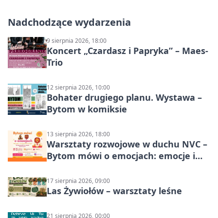
Nadchodzące wydarzenia
9 sierpnia 2026, 18:00
Koncert „Czardasz i Papryka” – Maes-
Trio
12 sierpnia 2026, 10:00
Bohater drugiego planu. Wystawa –
Bytom w komiksie
13 sierpnia 2026, 18:00
Warsztaty rozwojowe w duchu NVC –
Bytom mówi o emocjach: emocje i
relacje
17 sierpnia 2026, 09:00
Las Żywiołów – warsztaty leśne
21 sierpnia 2026, 00:00