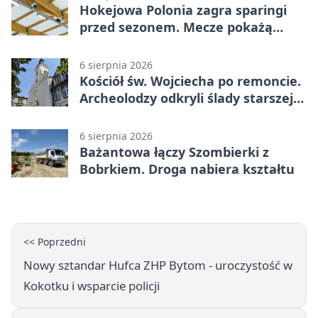
Hokejowa Polonia zagra sparingi
przed sezonem. Mecze pokażą
kamery AI
6 sierpnia 2026
Kościół św. Wojciecha po remoncie.
Archeolodzy odkryli ślady starszej
świątyni
6 sierpnia 2026
Bażantowa łączy Szombierki z
Bobrkiem. Droga nabiera kształtu
<< Poprzedni
Nowy sztandar Hufca ZHP Bytom - uroczystość w
Kokotku i wsparcie policji