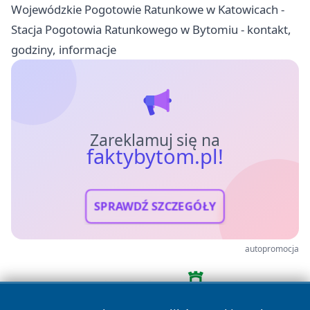
Wojewódzkie Pogotowie Ratunkowe w Katowicach -
Stacja Pogotowia Ratunkowego w Bytomiu - kontakt,
godziny, informacje
Zareklamuj się na
faktybytom.pl!
SPRAWDŹ SZCZEGÓŁY
autopromocja