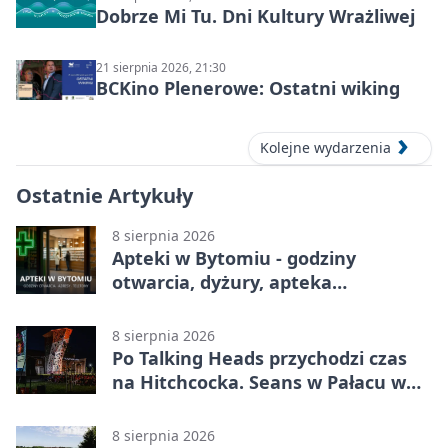
Dobrze Mi Tu. Dni Kultury Wrażliwej
21 sierpnia 2026, 21:30
BCKino Plenerowe: Ostatni wiking
Kolejne wydarzenia
Ostatnie Artykuły
8 sierpnia 2026
Apteki w Bytomiu - godziny
otwarcia, dyżury, apteka
całodobowa
8 sierpnia 2026
Po Talking Heads przychodzi czas
na Hitchcocka. Seans w Pałacu w
Miechowicach
8 sierpnia 2026