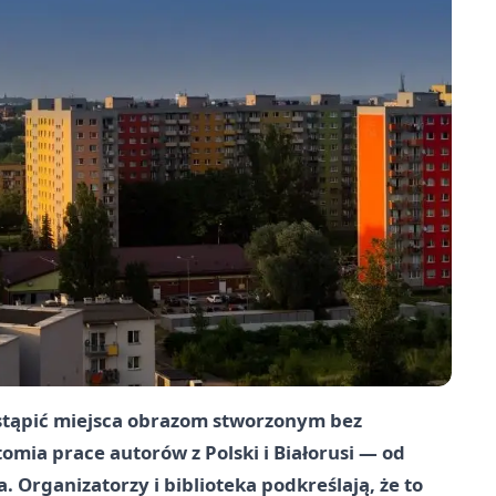
stąpić miejsca obrazom stworzonym bez
mia prace autorów z Polski i Białorusi — od
Organizatorzy i biblioteka podkreślają, że to