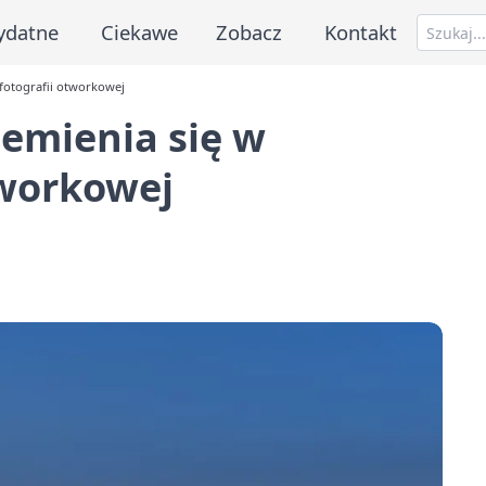
ydatne
Ciekawe
Zobacz
Kontakt
 fotografii otworkowej
zemienia się w
tworkowej