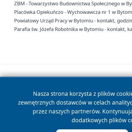
ZBM - Towarzystwo Budownictwa Społecznego w Byt
Placówka Opiekuńczo - Wychowawcza nr 1 w Bytomiu
Powiatowy Urząd Pracy w Bytomiu - kontakt, godziny
Parafia św. Józefa Robotnika w Bytomiu - kontakt, k
Nasza strona korzysta z plików cooki
zewnętrznych dostawców w celach anality
przez naszych partnerów. Kontynuując
dodatkowych plików c