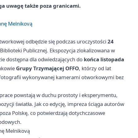
ąga uwagę także poza granicami.
nnę Melnikovą
Otworkowej odbędzie się podczas uroczystości
24
 Biblioteki Publicznej. Ekspozycja zlokalizowana w
ie dostępna dla odwiedzających do
końca listopada
onkowie
Grupy Trzymającej OFFO
, którzy od lat
— fotografii wykonywanej kamerami otworkowymi bez
 prace powstają w duchu prostoty i eksperymentu,
ozycji światła. Jak co edycję, impreza ściąga autorów
ż poza Polskę, co potwierdzają dotychczasowe
rodowych.
nę Melnikovą