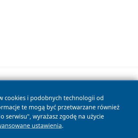
ów cookies i podobnych technologii od
s
ormacje te mogą być przetwarzane również
do serwisu", wyrażasz zgodę na użycie
ansowane ustawienia
.