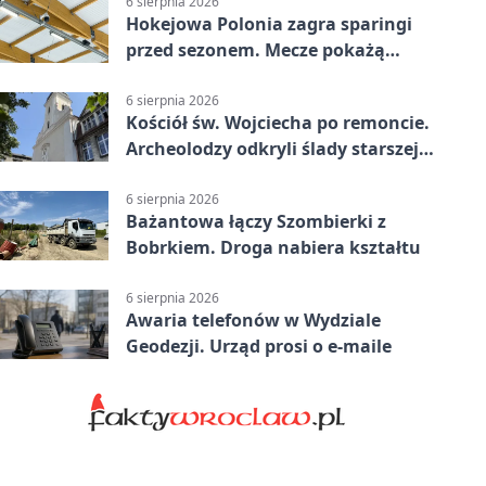
6 sierpnia 2026
Hokejowa Polonia zagra sparingi
przed sezonem. Mecze pokażą
kamery AI
6 sierpnia 2026
Kościół św. Wojciecha po remoncie.
Archeolodzy odkryli ślady starszej
świątyni
6 sierpnia 2026
Bażantowa łączy Szombierki z
Bobrkiem. Droga nabiera kształtu
6 sierpnia 2026
Awaria telefonów w Wydziale
Geodezji. Urząd prosi o e-maile