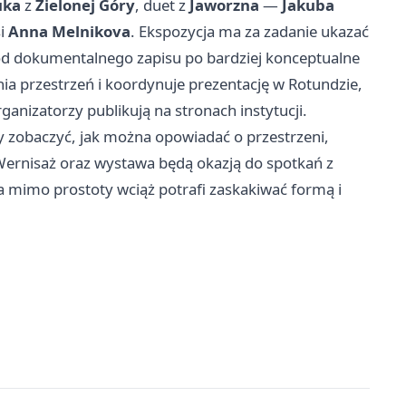
uka
z
Zielonej Góry
, duet z
Jaworzna
—
Jakuba
si
Anna Melnikova
. Ekspozycja ma za zadanie ukazać
od dokumentalnego zapisu po bardziej konceptualne
ia przestrzeń i koordynuje prezentację w Rotundzie,
ganizatorzy publikują na stronach instytucji.
y zobaczyć, jak można opowiadać o przestrzeni,
. Wernisaż oraz wystawa będą okazją do spotkań z
ra mimo prostoty wciąż potrafi zaskakiwać formą i