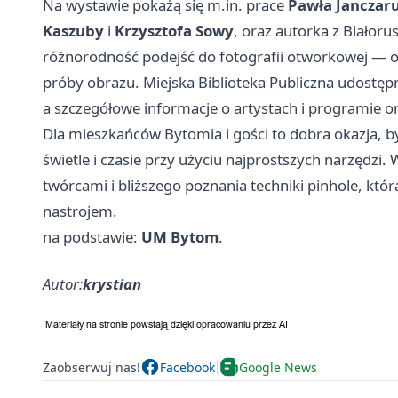
Na wystawie pokażą się m.in. prace
Pawła Janczar
Kaszuby
i
Krzysztofa Sowy
, oraz autorka z Białoru
różnorodność podejść do fotografii otworkowej — 
próby obrazu. Miejska Biblioteka Publiczna udostępn
a szczegółowe informacje o artystach i programie or
Dla mieszkańców Bytomia i gości to dobra okazja, b
świetle i czasie przy użyciu najprostszych narzędzi
twórcami i bliższego poznania techniki pinhole, któ
nastrojem.
na podstawie:
UM Bytom
.
Autor:
krystian
Zaobserwuj nas!
Facebook
Google News