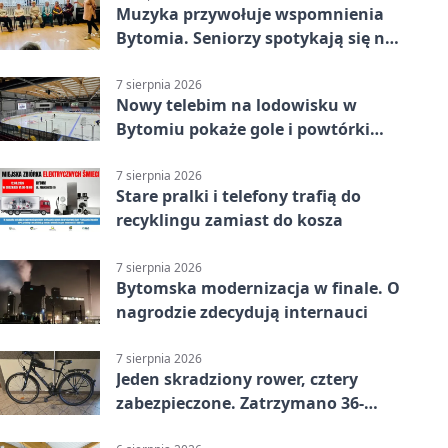
Muzyka przywołuje wspomnienia
Bytomia. Seniorzy spotykają się na
warsztatach
7 sierpnia 2026
Nowy telebim na lodowisku w
Bytomiu pokaże gole i powtórki
akcji
7 sierpnia 2026
Stare pralki i telefony trafią do
recyklingu zamiast do kosza
7 sierpnia 2026
Bytomska modernizacja w finale. O
nagrodzie zdecydują internauci
7 sierpnia 2026
Jeden skradziony rower, cztery
zabezpieczone. Zatrzymano 36-
latka