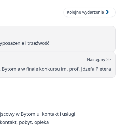
Kolejne wydarzenia
wyposażenie i trzeźwość
Następny >>
z Bytomia w finale konkursu im. prof. Józefa Pietera
scowy w Bytomiu, kontakt i usługi
kontakt, pobyt, opieka