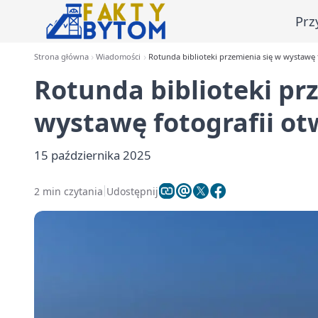
Prz
Strona główna
Wiadomości
Rotunda biblioteki przemienia się w wystawę
Rotunda biblioteki pr
wystawę fotografii o
15 października 2025
2 min czytania
Udostępnij