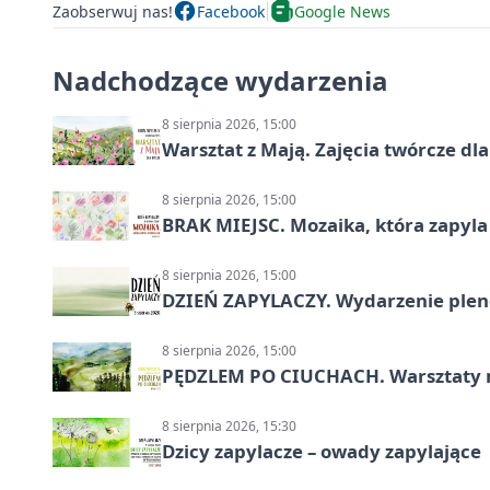
Zaobserwuj nas!
Facebook
Google News
Nadchodzące wydarzenia
8 sierpnia 2026, 15:00
Warsztat z Mają. Zajęcia twórcze dl
8 sierpnia 2026, 15:00
BRAK MIEJSC. Mozaika, która zapyl
8 sierpnia 2026, 15:00
DZIEŃ ZAPYLACZY. Wydarzenie ple
8 sierpnia 2026, 15:00
PĘDZLEM PO CIUCHACH. Warsztaty 
8 sierpnia 2026, 15:30
Dzicy zapylacze – owady zapylające