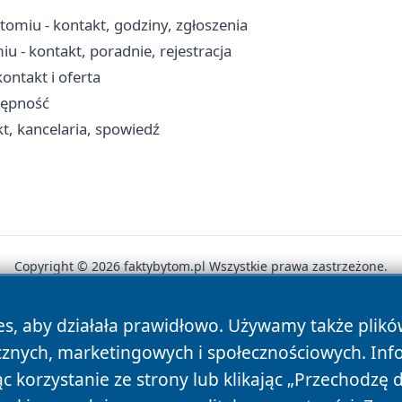
miu - kontakt, godziny, zgłoszenia
 - kontakt, poradnie, rejestracja
ntakt i oferta
tępność
t, kancelaria, spowiedź
Copyright © 2026 faktybytom.pl Wszystkie prawa zastrzeżone.
es, aby działała prawidłowo. Używamy także plik
News
Autorzy
Polityka Prywatności
Polityka Cookie
cznych, marketingowych i społecznościowych. Inf
 korzystanie ze strony lub klikając „Przechodzę 