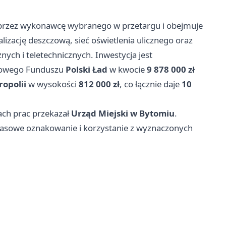
a przez wykonawcę wybranego w przetargu i obejmuje
lizację deszczową, sieć oświetlenia ulicznego oraz
nych i teletechnicznych. Inwestycja jest
dowego Funduszu
Polski Ład
w kwocie
9 878 000 zł
opolii
w wysokości
812 000 zł
, co łącznie daje
10
ach prac przekazał
Urząd Miejski w Bytomiu
.
zasowe oznakowanie i korzystanie z wyznaczonych