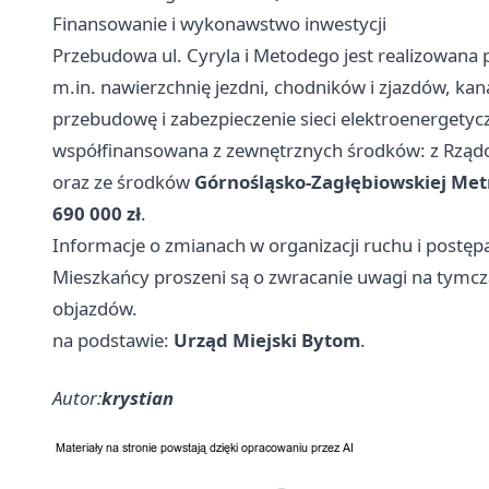
Finansowanie i wykonawstwo inwestycji
Przebudowa ul. Cyryla i Metodego jest realizowan
m.in. nawierzchnię jezdni, chodników i zjazdów, kana
przebudowę i zabezpieczenie sieci elektroenergetycz
współfinansowana z zewnętrznych środków: z Rzą
oraz ze środków
Górnośląsko-Zagłębiowskiej Metr
690 000 zł
.
Informacje o zmianach w organizacji ruchu i postęp
Mieszkańcy proszeni są o zwracanie uwagi na tymc
objazdów.
na podstawie:
Urząd Miejski Bytom
.
Autor:
krystian