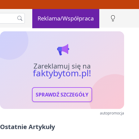
Reklama/Współpraca
Zareklamuj się na
faktybytom.pl!
SPRAWDŹ SZCZEGÓŁY
autopromocja
Ostatnie Artykuły