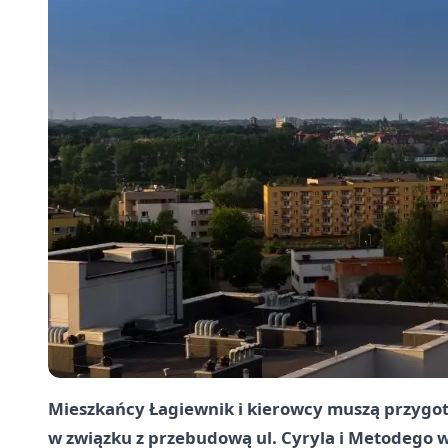
Mieszkańcy Łagiewnik i kierowcy muszą przygot
w związku z przebudową ul. Cyryla i Metodego w