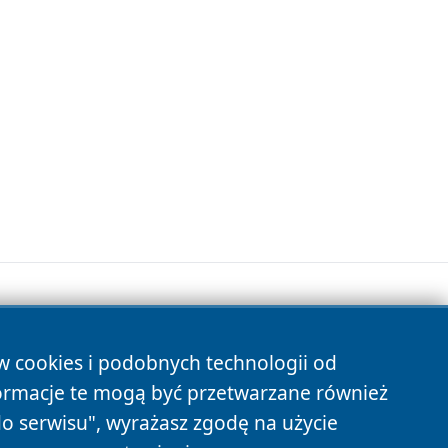
ów cookies i podobnych technologii od
s
ormacje te mogą być przetwarzane również
do serwisu", wyrażasz zgodę na użycie