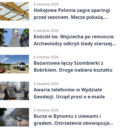
6 sierpnia 2026
Hokejowa Polonia zagra sparingi
przed sezonem. Mecze pokażą
kamery AI
6 sierpnia 2026
Kościół św. Wojciecha po remoncie.
Archeolodzy odkryli ślady starszej
świątyni
6 sierpnia 2026
Bażantowa łączy Szombierki z
Bobrkiem. Droga nabiera kształtu
6 sierpnia 2026
Awaria telefonów w Wydziale
Geodezji. Urząd prosi o e-maile
6 sierpnia 2026
Burze w Bytomiu z ulewami i
gradem. Ostrzeżenie obowiązuje
do piątku