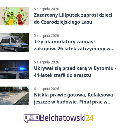
prokuratury
5 sierpnia 2026
Zazdrosny Liliputek zaprosi dzieci
do Czarodziejskiego Lasu
5 sierpnia 2026
Trzy akumulatory zamiast
zakupów. 26-latek zatrzymany w
Bytomiu
5 sierpnia 2026
Ukrywał się przed karą w Bytomiu -
44-latek trafił do aresztu
4 sierpnia 2026
Nickla prawie gotowa, Relaksowa
jeszcze w budowie. Finał prac w
Miechowicach