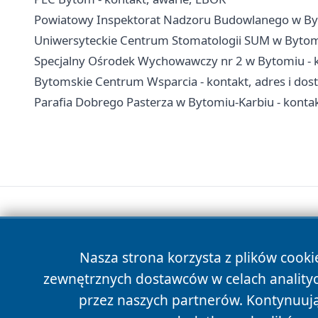
Powiatowy Inspektorat Nadzoru Budowlanego w Byto
Uniwersyteckie Centrum Stomatologii SUM w Bytomiu
Specjalny Ośrodek Wychowawczy nr 2 w Bytomiu - ko
Bytomskie Centrum Wsparcia - kontakt, adres i dos
Parafia Dobrego Pasterza w Bytomiu-Karbiu - kontak
Nasza strona korzysta z plików cooki
zewnętrznych dostawców w celach anality
przez naszych partnerów. Kontynuując