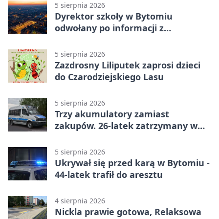
5 sierpnia 2026
Dyrektor szkoły w Bytomiu
odwołany po informacji z
prokuratury
5 sierpnia 2026
Zazdrosny Liliputek zaprosi dzieci
do Czarodziejskiego Lasu
5 sierpnia 2026
Trzy akumulatory zamiast
zakupów. 26-latek zatrzymany w
Bytomiu
5 sierpnia 2026
Ukrywał się przed karą w Bytomiu -
44-latek trafił do aresztu
4 sierpnia 2026
Nickla prawie gotowa, Relaksowa