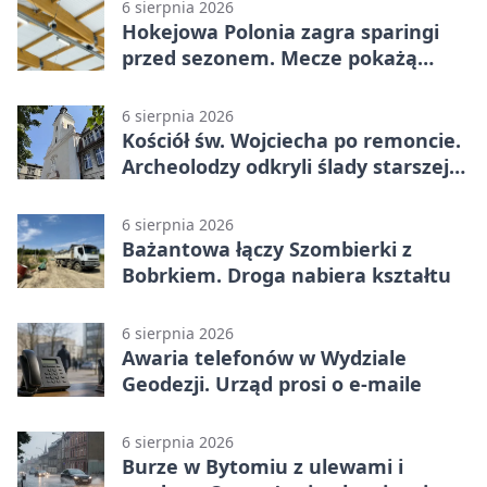
6 sierpnia 2026
Hokejowa Polonia zagra sparingi
przed sezonem. Mecze pokażą
kamery AI
6 sierpnia 2026
Kościół św. Wojciecha po remoncie.
Archeolodzy odkryli ślady starszej
świątyni
6 sierpnia 2026
Bażantowa łączy Szombierki z
Bobrkiem. Droga nabiera kształtu
6 sierpnia 2026
Awaria telefonów w Wydziale
Geodezji. Urząd prosi o e-maile
6 sierpnia 2026
Burze w Bytomiu z ulewami i