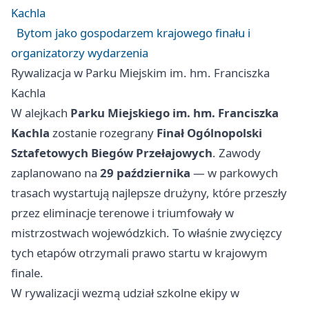
Kachla
Bytom jako gospodarzem krajowego finału i
organizatorzy wydarzenia
Rywalizacja w Parku Miejskim im. hm. Franciszka
Kachla
W alejkach
Parku Miejskiego im. hm. Franciszka
Kachla
zostanie rozegrany
Finał Ogólnopolski
Sztafetowych Biegów Przełajowych
. Zawody
zaplanowano na
29 października
— w parkowych
trasach wystartują najlepsze drużyny, które przeszły
przez eliminacje terenowe i triumfowały w
mistrzostwach wojewódzkich. To właśnie zwycięzcy
tych etapów otrzymali prawo startu w krajowym
finale.
W rywalizacji wezmą udział szkolne ekipy w