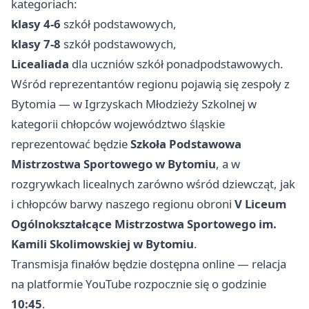
kategoriach:
klasy 4-6
szkół podstawowych,
klasy 7-8
szkół podstawowych,
Licealiada
dla uczniów szkół ponadpodstawowych.
Wśród reprezentantów regionu pojawią się zespoły z
Bytomia — w Igrzyskach Młodzieży Szkolnej w
kategorii chłopców województwo śląskie
reprezentować będzie
Szkoła Podstawowa
Mistrzostwa Sportowego w Bytomiu
, a w
rozgrywkach licealnych zarówno wśród dziewcząt, jak
i chłopców barwy naszego regionu obroni
V Liceum
Ogólnokształcące Mistrzostwa Sportowego im.
Kamili Skolimowskiej w Bytomiu
.
Transmisja finałów będzie dostępna online — relacja
na platformie YouTube rozpocznie się o godzinie
10:45
.