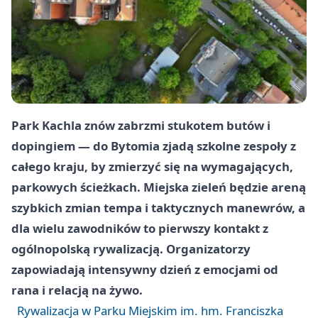
Park Kachla znów zabrzmi stukotem butów i
dopingiem — do Bytomia zjadą szkolne zespoły z
całego kraju, by zmierzyć się na wymagających,
parkowych ścieżkach. Miejska zieleń będzie areną
szybkich zmian tempa i taktycznych manewrów, a
dla wielu zawodników to pierwszy kontakt z
ogólnopolską rywalizacją. Organizatorzy
zapowiadają intensywny dzień z emocjami od
rana i relacją na żywo.
Rywalizacja w Parku Miejskim im. hm. Franciszka