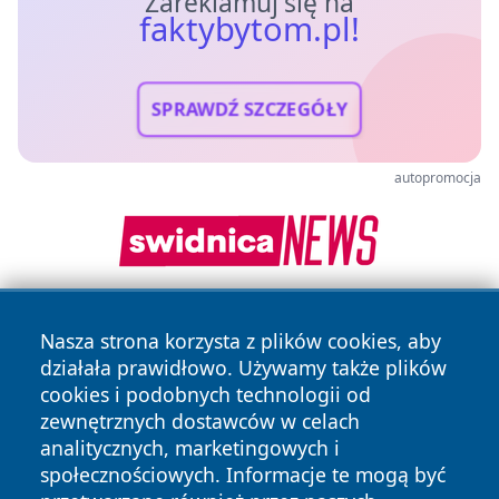
Zareklamuj się na
faktybytom.pl!
SPRAWDŹ SZCZEGÓŁY
autopromocja
Nasza strona korzysta z plików cookies, aby
działała prawidłowo. Używamy także plików
cookies i podobnych technologii od
zewnętrznych dostawców w celach
analitycznych, marketingowych i
Copyright © 2026 faktybytom.pl Wszystkie prawa zastrzeżone.
społecznościowych. Informacje te mogą być