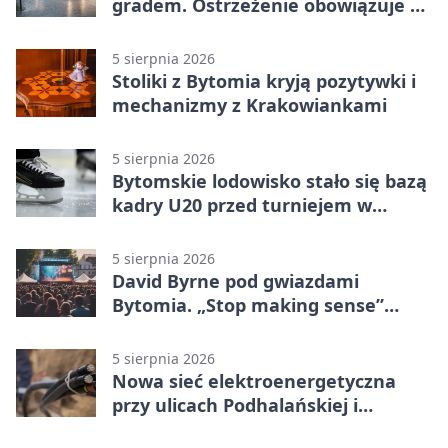
gradem. Ostrzeżenie obowiązuje do
piątku
5 sierpnia 2026
Stoliki z Bytomia kryją pozytywki i
mechanizmy z Krakowiankami
5 sierpnia 2026
Bytomskie lodowisko stało się bazą
kadry U20 przed turniejem w
Ostrawie
5 sierpnia 2026
David Byrne pod gwiazdami
Bytomia. „Stop making sense”
wraca na ekran
5 sierpnia 2026
Nowa sieć elektroenergetyczna
przy ulicach Podhalańskiej i
Nowakowskiego