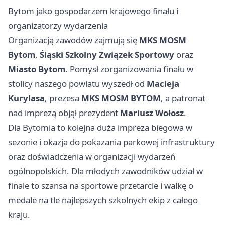
Bytom jako gospodarzem krajowego finału i
organizatorzy wydarzenia
Organizacją zawodów zajmują się
MKS MOSM
Bytom
,
Śląski Szkolny Związek Sportowy
oraz
Miasto Bytom
. Pomysł zorganizowania finału w
stolicy naszego powiatu wyszedł od
Macieja
Kurylasa
, prezesa
MKS MOSM BYTOM
, a patronat
nad imprezą objął prezydent
Mariusz Wołosz
.
Dla Bytomia to kolejna duża impreza biegowa w
sezonie i okazja do pokazania parkowej infrastruktury
oraz doświadczenia w organizacji wydarzeń
ogólnopolskich. Dla młodych zawodników udział w
finale to szansa na sportowe przetarcie i walkę o
medale na tle najlepszych szkolnych ekip z całego
kraju.