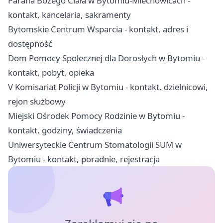
Parafia Bożego Ciała w Bytomiu-Miechowicach -
kontakt, kancelaria, sakramenty
Bytomskie Centrum Wsparcia - kontakt, adres i
dostępność
Dom Pomocy Społecznej dla Dorosłych w Bytomiu -
kontakt, pobyt, opieka
V Komisariat Policji w Bytomiu - kontakt, dzielnicowi,
rejon służbowy
Miejski Ośrodek Pomocy Rodzinie w Bytomiu -
kontakt, godziny, świadczenia
Uniwersyteckie Centrum Stomatologii SUM w
Bytomiu - kontakt, poradnie, rejestracja