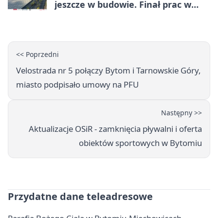
jeszcze w budowie. Finał prac w
Miechowicach
<< Poprzedni
Velostrada nr 5 połączy Bytom i Tarnowskie Góry,
miasto podpisało umowy na PFU
Następny >>
Aktualizacje OSiR - zamknięcia pływalni i oferta
obiektów sportowych w Bytomiu
Przydatne dane teleadresowe