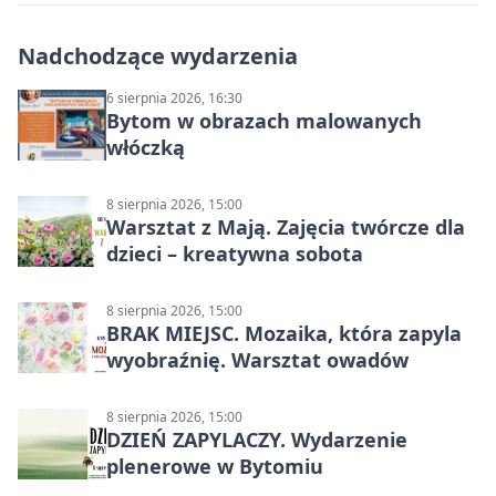
Nadchodzące wydarzenia
6 sierpnia 2026, 16:30
Bytom w obrazach malowanych
włóczką
8 sierpnia 2026, 15:00
Warsztat z Mają. Zajęcia twórcze dla
dzieci – kreatywna sobota
8 sierpnia 2026, 15:00
BRAK MIEJSC. Mozaika, która zapyla
wyobraźnię. Warsztat owadów
8 sierpnia 2026, 15:00
DZIEŃ ZAPYLACZY. Wydarzenie
plenerowe w Bytomiu