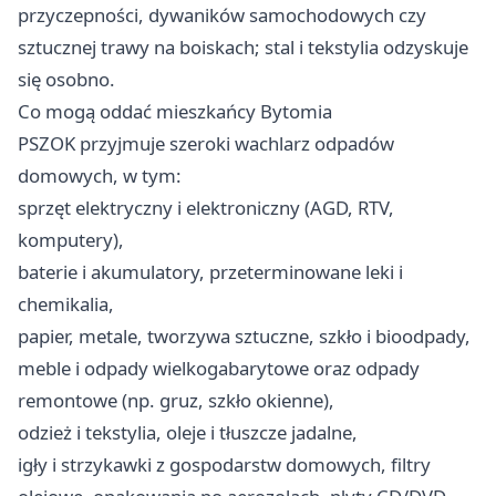
przyczepności, dywaników samochodowych czy
sztucznej trawy na boiskach; stal i tekstylia odzyskuje
się osobno.
Co mogą oddać mieszkańcy Bytomia
PSZOK przyjmuje szeroki wachlarz odpadów
domowych, w tym:
sprzęt elektryczny i elektroniczny (AGD, RTV,
komputery),
baterie i akumulatory, przeterminowane leki i
chemikalia,
papier, metale, tworzywa sztuczne, szkło i bioodpady,
meble i odpady wielkogabarytowe oraz odpady
remontowe (np. gruz, szkło okienne),
odzież i tekstylia, oleje i tłuszcze jadalne,
igły i strzykawki z gospodarstw domowych, filtry