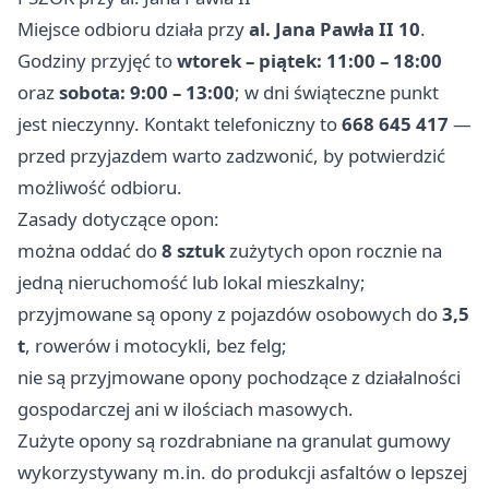
Miejsce odbioru działa przy
al. Jana Pawła II 10
.
Godziny przyjęć to
wtorek – piątek: 11:00 – 18:00
oraz
sobota: 9:00 – 13:00
; w dni świąteczne punkt
jest nieczynny. Kontakt telefoniczny to
668 645 417
—
przed przyjazdem warto zadzwonić, by potwierdzić
możliwość odbioru.
Zasady dotyczące opon:
można oddać do
8 sztuk
zużytych opon rocznie na
jedną nieruchomość lub lokal mieszkalny;
przyjmowane są opony z pojazdów osobowych do
3,5
t
, rowerów i motocykli, bez felg;
nie są przyjmowane opony pochodzące z działalności
gospodarczej ani w ilościach masowych.
Zużyte opony są rozdrabniane na granulat gumowy
wykorzystywany m.in. do produkcji asfaltów o lepszej