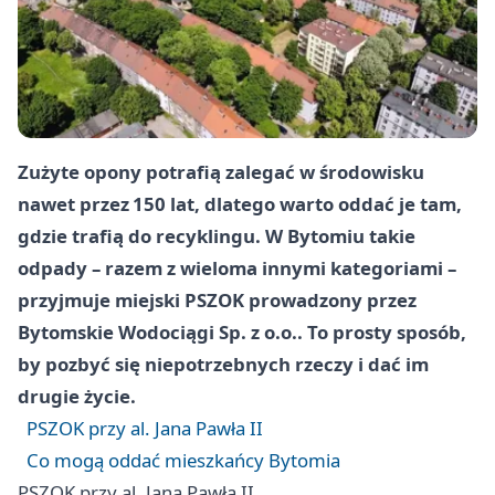
Zużyte opony potrafią zalegać w środowisku
nawet przez
150 lat
, dlatego warto oddać je tam,
gdzie trafią do recyklingu. W Bytomiu takie
odpady – razem z wieloma innymi kategoriami –
przyjmuje miejski PSZOK prowadzony przez
Bytomskie Wodociągi Sp. z o.o.
. To prosty sposób,
by pozbyć się niepotrzebnych rzeczy i dać im
drugie życie.
PSZOK przy al. Jana Pawła II
Co mogą oddać mieszkańcy Bytomia
PSZOK przy al. Jana Pawła II