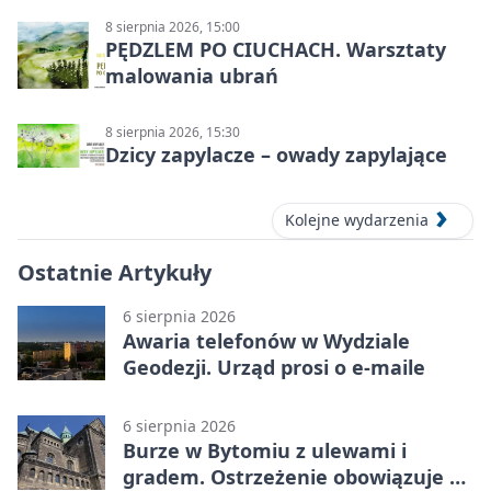
8 sierpnia 2026, 15:00
PĘDZLEM PO CIUCHACH. Warsztaty
malowania ubrań
8 sierpnia 2026, 15:30
Dzicy zapylacze – owady zapylające
Kolejne wydarzenia
Ostatnie Artykuły
6 sierpnia 2026
Awaria telefonów w Wydziale
Geodezji. Urząd prosi o e-maile
6 sierpnia 2026
Burze w Bytomiu z ulewami i
gradem. Ostrzeżenie obowiązuje do