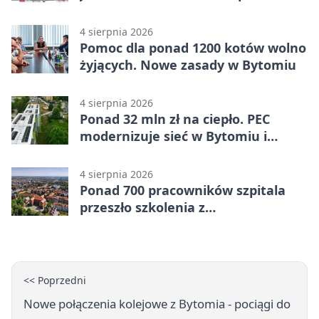
Miechowicach
4 sierpnia 2026
Pomoc dla ponad 1200 kotów wolno
żyjących. Nowe zasady w Bytomiu
4 sierpnia 2026
Ponad 32 mln zł na ciepło. PEC
modernizuje sieć w Bytomiu i
Radzionkowie
4 sierpnia 2026
Ponad 700 pracowników szpitala
przeszło szkolenia z
cyberbezpieczeństwa
<< Poprzedni
Nowe połączenia kolejowe z Bytomia - pociągi do