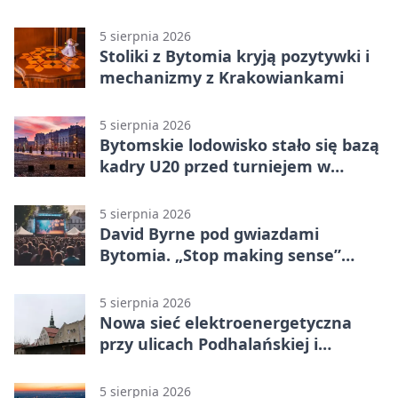
piątku
5 sierpnia 2026
Stoliki z Bytomia kryją pozytywki i
mechanizmy z Krakowiankami
5 sierpnia 2026
Bytomskie lodowisko stało się bazą
kadry U20 przed turniejem w
Ostrawie
5 sierpnia 2026
David Byrne pod gwiazdami
Bytomia. „Stop making sense”
wraca na ekran
5 sierpnia 2026
Nowa sieć elektroenergetyczna
przy ulicach Podhalańskiej i
Nowakowskiego
5 sierpnia 2026