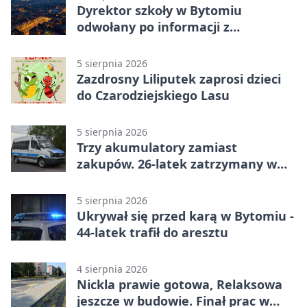
Dyrektor szkoły w Bytomiu
odwołany po informacji z
prokuratury
5 sierpnia 2026
Zazdrosny Liliputek zaprosi dzieci
do Czarodziejskiego Lasu
5 sierpnia 2026
Trzy akumulatory zamiast
zakupów. 26-latek zatrzymany w
Bytomiu
5 sierpnia 2026
Ukrywał się przed karą w Bytomiu -
44-latek trafił do aresztu
4 sierpnia 2026
Nickla prawie gotowa, Relaksowa
jeszcze w budowie. Finał prac w