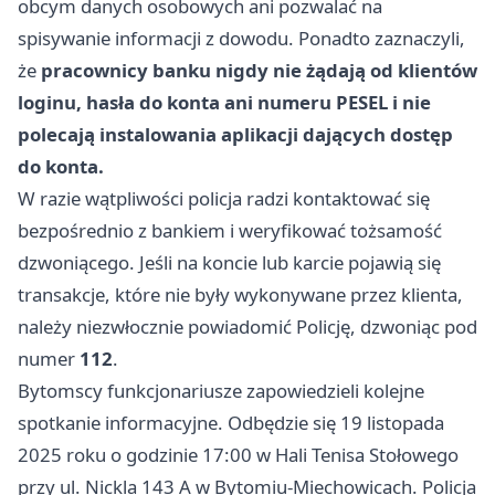
obcym danych osobowych ani pozwalać na
spisywanie informacji z dowodu. Ponadto zaznaczyli,
że
pracownicy banku nigdy nie żądają od klientów
loginu, hasła do konta ani numeru PESEL i nie
polecają instalowania aplikacji dających dostęp
do konta.
W razie wątpliwości policja radzi kontaktować się
bezpośrednio z bankiem i weryfikować tożsamość
dzwoniącego. Jeśli na koncie lub karcie pojawią się
transakcje, które nie były wykonywane przez klienta,
należy niezwłocznie powiadomić Policję, dzwoniąc pod
numer
112
.
Bytomscy funkcjonariusze zapowiedzieli kolejne
spotkanie informacyjne. Odbędzie się 19 listopada
2025 roku o godzinie 17:00 w Hali Tenisa Stołowego
przy ul. Nickla 143 A w Bytomiu-Miechowicach. Policja