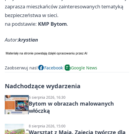
zaprasza mieszkańców zainteresowanych tematyką
bezpieczeństwa w sieci.
na podstawie:
KMP Bytom
.
Autor:
krystian
Zaobserwuj nas!
Facebook
Google News
Nadchodzące wydarzenia
6 sierpnia 2026, 16:30
Bytom w obrazach malowanych
włóczką
8 sierpnia 2026, 15:00
Warsztat z Mają. Zajęcia twórcze dla