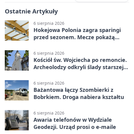
Ostatnie Artykuły
6 sierpnia 2026
Hokejowa Polonia zagra sparingi
przed sezonem. Mecze pokażą
kamery AI
6 sierpnia 2026
Kościół św. Wojciecha po remoncie.
Archeolodzy odkryli ślady starszej
świątyni
6 sierpnia 2026
Bażantowa łączy Szombierki z
Bobrkiem. Droga nabiera kształtu
6 sierpnia 2026
Awaria telefonów w Wydziale
Geodezji. Urząd prosi o e-maile