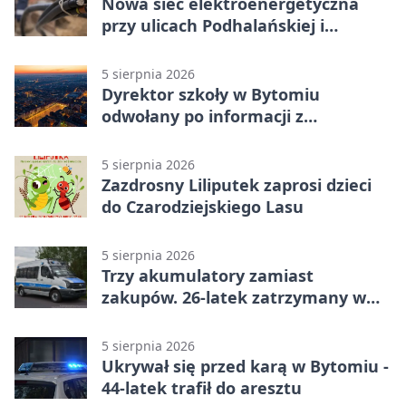
Nowa sieć elektroenergetyczna
przy ulicach Podhalańskiej i
Nowakowskiego
5 sierpnia 2026
Dyrektor szkoły w Bytomiu
odwołany po informacji z
prokuratury
5 sierpnia 2026
Zazdrosny Liliputek zaprosi dzieci
do Czarodziejskiego Lasu
5 sierpnia 2026
Trzy akumulatory zamiast
zakupów. 26-latek zatrzymany w
Bytomiu
5 sierpnia 2026
Ukrywał się przed karą w Bytomiu -
44-latek trafił do aresztu