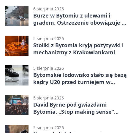
6 sierpnia 2026
Burze w Bytomiu z ulewami i
gradem. Ostrzeżenie obowiązuje do
piątku
5 sierpnia 2026
Stoliki z Bytomia kryją pozytywki i
mechanizmy z Krakowiankami
5 sierpnia 2026
Bytomskie lodowisko stało się bazą
kadry U20 przed turniejem w
Ostrawie
5 sierpnia 2026
David Byrne pod gwiazdami
Bytomia. „Stop making sense”
wraca na ekran
5 sierpnia 2026