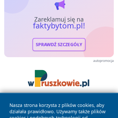
Zareklamuj się na
faktybytom.pl!
SPRAWDŹ SZCZEGÓŁY
autopromocja
Nasza strona korzysta z plików cookies, aby
działała prawidłowo. Używamy także plików
cookies i podobnych technologii od