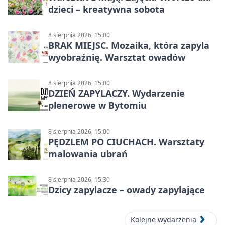
dzieci – kreatywna sobota
8 sierpnia 2026, 15:00
BRAK MIEJSC. Mozaika, która zapyla
wyobraźnię. Warsztat owadów
8 sierpnia 2026, 15:00
DZIEŃ ZAPYLACZY. Wydarzenie
plenerowe w Bytomiu
8 sierpnia 2026, 15:00
PĘDZLEM PO CIUCHACH. Warsztaty
malowania ubrań
8 sierpnia 2026, 15:30
Dzicy zapylacze – owady zapylające
Kolejne wydarzenia