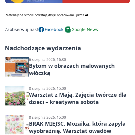
Zaobserwuj nas!
Facebook
Google News
Nadchodzące wydarzenia
6 sierpnia 2026, 16:30
Bytom w obrazach malowanych
włóczką
8 sierpnia 2026, 15:00
Warsztat z Mają. Zajęcia twórcze dla
dzieci – kreatywna sobota
8 sierpnia 2026, 15:00
BRAK MIEJSC. Mozaika, która zapyla
wyobraźnię. Warsztat owadów