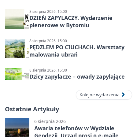
8 sierpnia 2026, 15:00
DZIEŃ ZAPYLACZY. Wydarzenie
plenerowe w Bytomiu
8 sierpnia 2026, 15:00
PĘDZLEM PO CIUCHACH. Warsztaty
malowania ubrań
8 sierpnia 2026, 15:30
Dzicy zapylacze – owady zapylające
Kolejne wydarzenia
Ostatnie Artykuły
6 sierpnia 2026
Awaria telefonów w Wydziale
Geodezji. Urząd prosi o e-maile