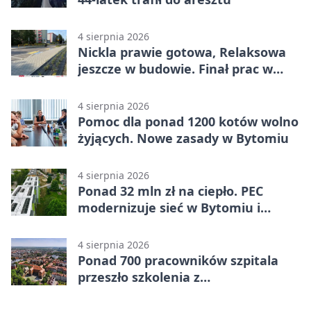
4 sierpnia 2026
Nickla prawie gotowa, Relaksowa
jeszcze w budowie. Finał prac w
Miechowicach
4 sierpnia 2026
Pomoc dla ponad 1200 kotów wolno
żyjących. Nowe zasady w Bytomiu
4 sierpnia 2026
Ponad 32 mln zł na ciepło. PEC
modernizuje sieć w Bytomiu i
Radzionkowie
4 sierpnia 2026
Ponad 700 pracowników szpitala
przeszło szkolenia z
cyberbezpieczeństwa