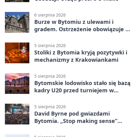
6 sierpnia 2026
Burze w Bytomiu z ulewami i
gradem. Ostrzeżenie obowiązuje do
piątku
5 sierpnia 2026
Stoliki z Bytomia kryją pozytywki i
mechanizmy z Krakowiankami
5 sierpnia 2026
Bytomskie lodowisko stało się bazą
kadry U20 przed turniejem w
Ostrawie
5 sierpnia 2026
David Byrne pod gwiazdami
Bytomia. „Stop making sense”
wraca na ekran