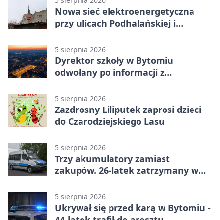
5 sierpnia 2026
Nowa sieć elektroenergetyczna
przy ulicach Podhalańskiej i
Nowakowskiego
5 sierpnia 2026
Dyrektor szkoły w Bytomiu
odwołany po informacji z
prokuratury
5 sierpnia 2026
Zazdrosny Liliputek zaprosi dzieci
do Czarodziejskiego Lasu
5 sierpnia 2026
Trzy akumulatory zamiast
zakupów. 26-latek zatrzymany w
Bytomiu
5 sierpnia 2026
Ukrywał się przed karą w Bytomiu -
44-latek trafił do aresztu