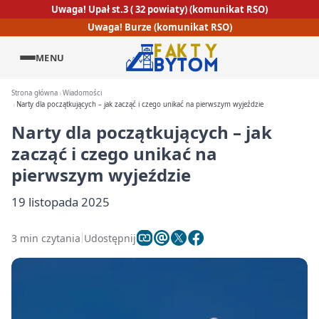
Uwaga! Upał st.3 ( 32 powiaty) (komunikat RSO)
Uwaga! Burze (komunikat RSO)
MENU
Strona główna
Wiadomości
Narty dla początkujących – jak zacząć i czego unikać na pierwszym wyjeździe
Narty dla początkujących – jak
zacząć i czego unikać na
pierwszym wyjeździe
19 listopada 2025
3 min czytania
Udostępnij