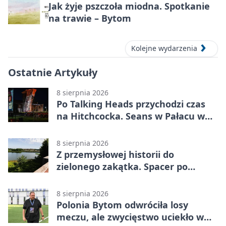
Jak żyje pszczoła miodna. Spotkanie
na trawie – Bytom
Kolejne wydarzenia
Ostatnie Artykuły
8 sierpnia 2026
Po Talking Heads przychodzi czas
na Hitchcocka. Seans w Pałacu w
Miechowicach
8 sierpnia 2026
Z przemysłowej historii do
zielonego zakątka. Spacer po
Żabich Dołach
8 sierpnia 2026
Polonia Bytom odwróciła losy
meczu, ale zwycięstwo uciekło w