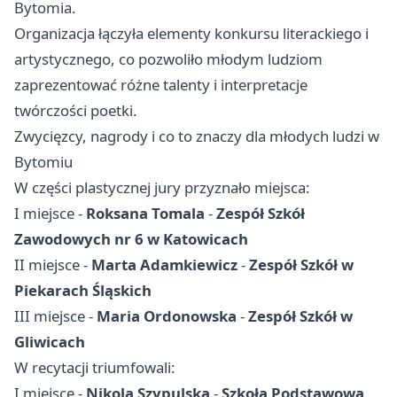
Bytomia.
Organizacja łączyła elementy konkursu literackiego i
artystycznego, co pozwoliło młodym ludziom
zaprezentować różne talenty i interpretacje
twórczości poetki.
Zwycięzcy, nagrody i co to znaczy dla młodych ludzi w
Bytomiu
W części plastycznej jury przyznało miejsca:
I miejsce -
Roksana Tomala
-
Zespół Szkół
Zawodowych nr 6 w Katowicach
II miejsce -
Marta Adamkiewicz
-
Zespół Szkół w
Piekarach Śląskich
III miejsce -
Maria Ordonowska
-
Zespół Szkół w
Gliwicach
W recytacji triumfowali:
I miejsce -
Nikola Szypulska
-
Szkoła Podstawowa