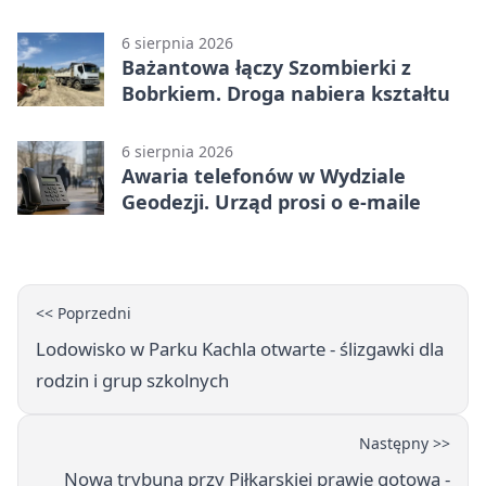
świątyni
6 sierpnia 2026
Bażantowa łączy Szombierki z
Bobrkiem. Droga nabiera kształtu
6 sierpnia 2026
Awaria telefonów w Wydziale
Geodezji. Urząd prosi o e-maile
<< Poprzedni
Lodowisko w Parku Kachla otwarte - ślizgawki dla
rodzin i grup szkolnych
Następny >>
Nowa trybuna przy Piłkarskiej prawie gotowa -