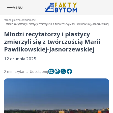
MENU
Strona główna
Wiadomości
Młodzi recytatorzy i plastycy zmierzyli się z twórczością Marii Pawlikowskiej-Jasnorzewskiej
Młodzi recytatorzy i plastycy
zmierzyli się z twórczością Marii
Pawlikowskiej-Jasnorzewskiej
12 grudnia 2025
2 min czytania
Udostępnij