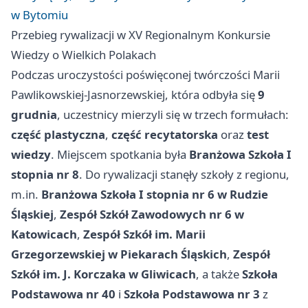
w Bytomiu
Przebieg rywalizacji w XV Regionalnym Konkursie
Wiedzy o Wielkich Polakach
Podczas uroczystości poświęconej twórczości Marii
Pawlikowskiej-Jasnorzewskiej, która odbyła się
9
grudnia
, uczestnicy mierzyli się w trzech formułach:
część plastyczna
,
część recytatorska
oraz
test
wiedzy
. Miejscem spotkania była
Branżowa Szkoła I
stopnia nr 8
. Do rywalizacji stanęły szkoły z regionu,
m.in.
Branżowa Szkoła I stopnia nr 6 w Rudzie
Śląskiej
,
Zespół Szkół Zawodowych nr 6 w
Katowicach
,
Zespół Szkół im. Marii
Grzegorzewskiej w Piekarach Śląskich
,
Zespół
Szkół im. J. Korczaka w Gliwicach
, a także
Szkoła
Podstawowa nr 40
i
Szkoła Podstawowa nr 3
z