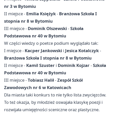
nr 3 w Bytomiu
II miejsce -
Emilia Księżyk
-
Branżowa Szkoła I
stopnia nr 8 w Bytomiu
III miejsce -
Dominik Olszewski
-
Szkoła
Podstawowa nr 40 w Bytomiu
W części wiedzy o poetce podium wyglądało tak:
I miejsce -
Kacper Jankowski
i
Jesica Kotalczyk
-
Branżowa Szkoła I stopnia nr 8 w Bytomiu
II miejsce -
Kamil Szuster
i
Dominik Kojzar
-
Szkoła
Podstawowa nr 40 w Bytomiu
III miejsce -
Tobiasz Halił
-
Zespół Szkół
Zawodowych nr 6 w Katowicach
Dla miasta taki konkurs to nie tylko lista zwycięzców.
To też okazja, by młodzież oswajała klasykę poezji i
rozwijała umiejętności sceniczne oraz plastyczne.