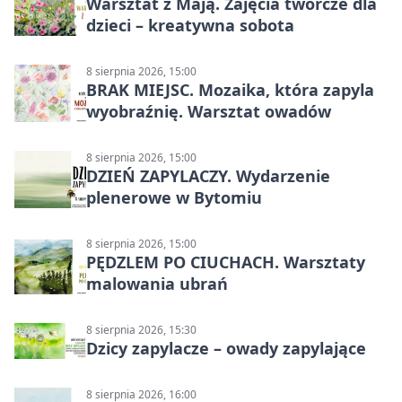
Warsztat z Mają. Zajęcia twórcze dla
dzieci – kreatywna sobota
8 sierpnia 2026, 15:00
BRAK MIEJSC. Mozaika, która zapyla
wyobraźnię. Warsztat owadów
8 sierpnia 2026, 15:00
DZIEŃ ZAPYLACZY. Wydarzenie
plenerowe w Bytomiu
8 sierpnia 2026, 15:00
PĘDZLEM PO CIUCHACH. Warsztaty
malowania ubrań
8 sierpnia 2026, 15:30
Dzicy zapylacze – owady zapylające
8 sierpnia 2026, 16:00