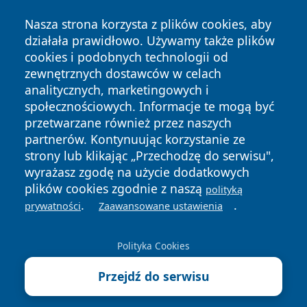
Nasza strona korzysta z plików cookies, aby
działała prawidłowo. Używamy także plików
cookies i podobnych technologii od
zewnętrznych dostawców w celach
analitycznych, marketingowych i
Copyright © 2026 faktybytom.pl Wszystkie prawa zastrzeżone.
społecznościowych. Informacje te mogą być
przetwarzane również przez naszych
partnerów. Kontynuując korzystanie ze
Polityka
Polityka
News
Autorzy
strony lub klikając „Przechodzę do serwisu",
Prywatności
Cookies
wyrażasz zgodę na użycie dodatkowych
plików cookies zgodnie z naszą
polityką
.
.
prywatności
Zaawansowane ustawienia
Polityka Cookies
Przejdź do serwisu