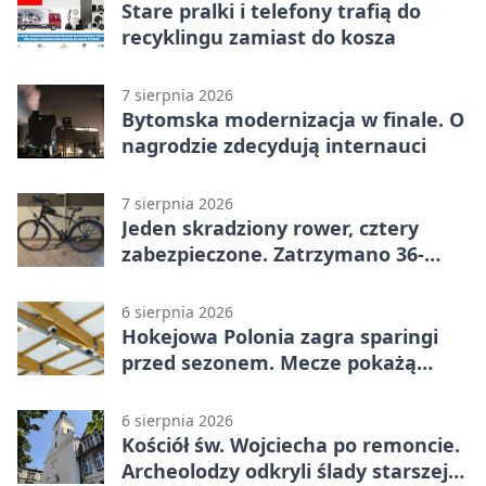
Stare pralki i telefony trafią do
recyklingu zamiast do kosza
7 sierpnia 2026
Bytomska modernizacja w finale. O
nagrodzie zdecydują internauci
7 sierpnia 2026
Jeden skradziony rower, cztery
zabezpieczone. Zatrzymano 36-
latka
6 sierpnia 2026
Hokejowa Polonia zagra sparingi
przed sezonem. Mecze pokażą
kamery AI
6 sierpnia 2026
Kościół św. Wojciecha po remoncie.
Archeolodzy odkryli ślady starszej