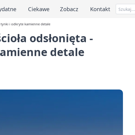
ydatne
Ciekawe
Zobacz
Kontakt
 tynki i odkryte kamienne detale
ioła odsłonięta -
kamienne detale