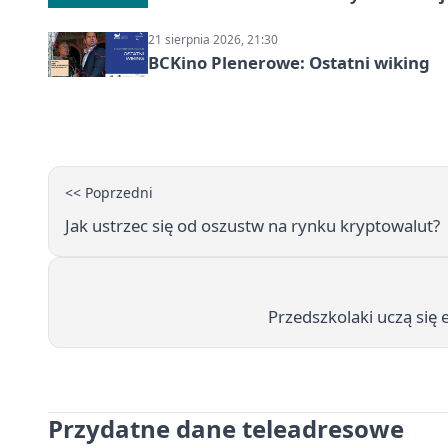
21 sierpnia 2026, 21:30
BCKino Plenerowe: Ostatni wiking
<< Poprzedni
Jak ustrzec się od oszustw na rynku kryptowalut?
Przedszkolaki uczą się 
Przydatne dane teleadresowe