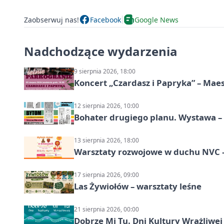
Zaobserwuj nas!
Facebook
Google News
Nadchodzące wydarzenia
9 sierpnia 2026, 18:00
Koncert „Czardasz i Papryka” – Maes
12 sierpnia 2026, 10:00
Bohater drugiego planu. Wystawa –
13 sierpnia 2026, 18:00
Warsztaty rozwojowe w duchu NVC –
17 sierpnia 2026, 09:00
Las Żywiołów – warsztaty leśne
21 sierpnia 2026, 00:00
Dobrze Mi Tu. Dni Kultury Wrażliwej