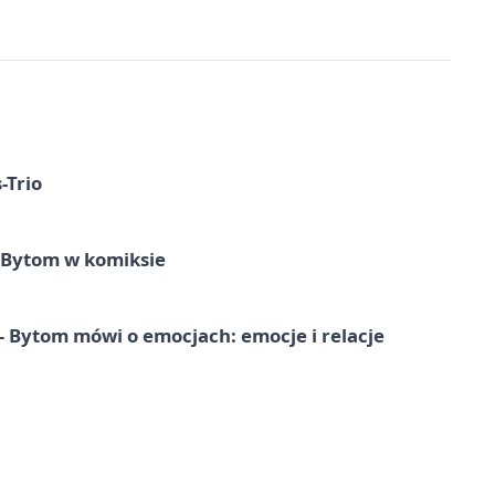
-Trio
 Bytom w komiksie
 Bytom mówi o emocjach: emocje i relacje