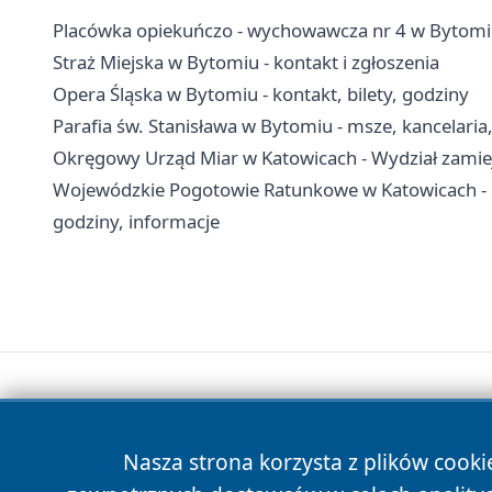
Placówka opiekuńczo - wychowawcza nr 4 w Bytomiu -
Straż Miejska w Bytomiu - kontakt i zgłoszenia
Opera Śląska w Bytomiu - kontakt, bilety, godziny
Parafia św. Stanisława w Bytomiu - msze, kancelari
Okręgowy Urząd Miar w Katowicach - Wydział zamiej
Wojewódzkie Pogotowie Ratunkowe w Katowicach - 
godziny, informacje
Nasza strona korzysta z plików cooki