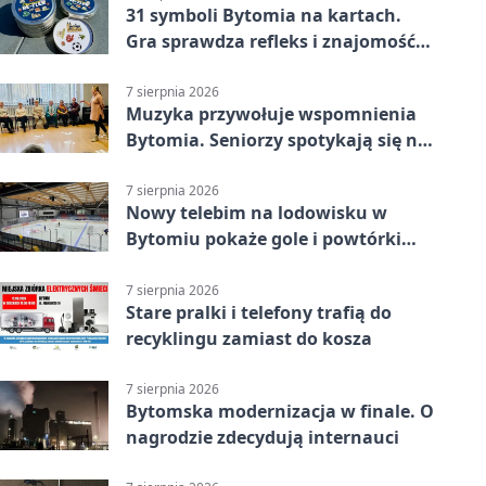
31 symboli Bytomia na kartach.
Gra sprawdza refleks i znajomość
miasta
7 sierpnia 2026
Muzyka przywołuje wspomnienia
Bytomia. Seniorzy spotykają się na
warsztatach
7 sierpnia 2026
Nowy telebim na lodowisku w
Bytomiu pokaże gole i powtórki
akcji
7 sierpnia 2026
Stare pralki i telefony trafią do
recyklingu zamiast do kosza
7 sierpnia 2026
Bytomska modernizacja w finale. O
nagrodzie zdecydują internauci