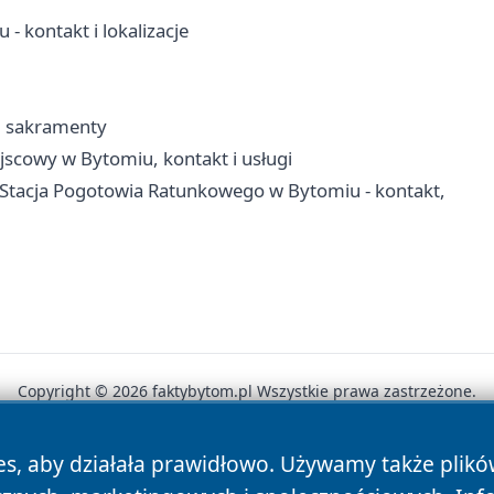
 kontakt i lokalizacje
a, sakramenty
scowy w Bytomiu, kontakt i usługi
Stacja Pogotowia Ratunkowego w Bytomiu - kontakt,
Copyright © 2026 faktybytom.pl Wszystkie prawa zastrzeżone.
es, aby działała prawidłowo. Używamy także plik
News
Autorzy
Polityka Prywatności
Polityka Cookie