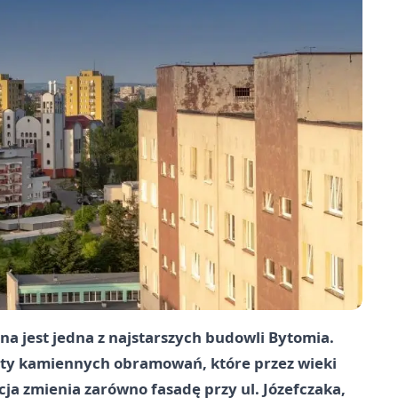
ana jest jedna z najstarszych budowli Bytomia.
nty kamiennych obramowań, które przez wieki
a zmienia zarówno fasadę przy ul. Józefczaka,