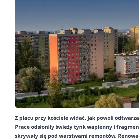
Z placu przy kościele widać, jak powoli odtwarz
Prace odsłoniły świeży tynk wapienny i fragme
skrywały się pod warstwami remontów. Renowacj