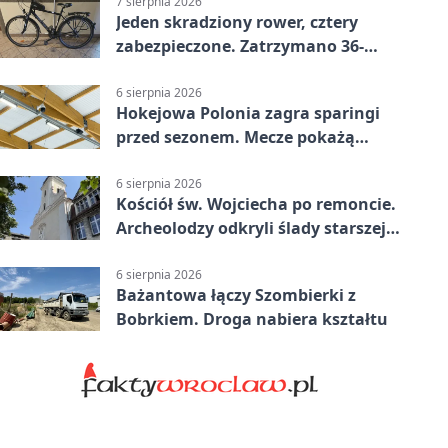
7 sierpnia 2026
Jeden skradziony rower, cztery
zabezpieczone. Zatrzymano 36-
latka
6 sierpnia 2026
Hokejowa Polonia zagra sparingi
przed sezonem. Mecze pokażą
kamery AI
6 sierpnia 2026
Kościół św. Wojciecha po remoncie.
Archeolodzy odkryli ślady starszej
świątyni
6 sierpnia 2026
Bażantowa łączy Szombierki z
Bobrkiem. Droga nabiera kształtu