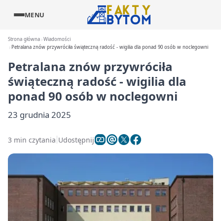
MENU
Strona główna
Wiadomości
Petralana znów przywróciła świąteczną radość - wigilia dla ponad 90 osób w noclegowni
Petralana znów przywróciła
świąteczną radość - wigilia dla
ponad 90 osób w noclegowni
23 grudnia 2025
3 min czytania
Udostępnij