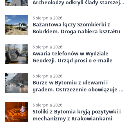
Archeolodzy odkryli ślady starszej
świątyni
6 sierpnia 2026
Bażantowa łączy Szombierki z
Bobrkiem. Droga nabiera kształtu
6 sierpnia 2026
Awaria telefonów w Wydziale
Geodezji. Urząd prosi o e-maile
6 sierpnia 2026
Burze w Bytomiu z ulewami i
gradem. Ostrzeżenie obowiązuje do
piątku
5 sierpnia 2026
Stoliki z Bytomia kryją pozytywki i
mechanizmy z Krakowiankami