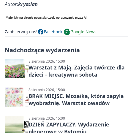
Autor:
krystian
Zaobserwuj nas!
Facebook
Google News
Nadchodzące wydarzenia
8 sierpnia 2026, 15:00
Warsztat z Mają. Zajęcia twórcze dla
dzieci – kreatywna sobota
8 sierpnia 2026, 15:00
BRAK MIEJSC. Mozaika, która zapyla
wyobraźnię. Warsztat owadów
8 sierpnia 2026, 15:00
DZIEŃ ZAPYLACZY. Wydarzenie
plenerowe w Bytomiu