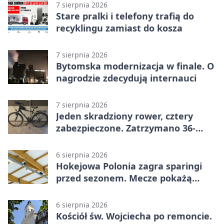
7 sierpnia 2026
Stare pralki i telefony trafią do
recyklingu zamiast do kosza
7 sierpnia 2026
Bytomska modernizacja w finale. O
nagrodzie zdecydują internauci
7 sierpnia 2026
Jeden skradziony rower, cztery
zabezpieczone. Zatrzymano 36-
latka
6 sierpnia 2026
Hokejowa Polonia zagra sparingi
przed sezonem. Mecze pokażą
kamery AI
6 sierpnia 2026
Kościół św. Wojciecha po remoncie.