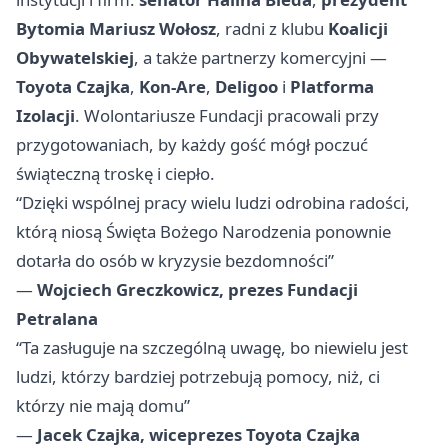
Bytomia Mariusz Wołosz
, radni z klubu
Koalicji
Obywatelskiej
, a także partnerzy komercyjni —
Toyota Czajka
,
Kon-Are
,
Deligoo
i
Platforma
Izolacji
. Wolontariusze Fundacji pracowali przy
przygotowaniach, by każdy gość mógł poczuć
świąteczną troskę i ciepło.
“Dzięki wspólnej pracy wielu ludzi odrobina radości,
którą niosą Święta Bożego Narodzenia ponownie
dotarła do osób w kryzysie bezdomności”
—
Wojciech Greczkowicz, prezes Fundacji
Petralana
“Ta zasługuje na szczególną uwagę, bo niewielu jest
ludzi, którzy bardziej potrzebują pomocy, niż, ci
którzy nie mają domu”
—
Jacek Czajka, wiceprezes Toyota Czajka