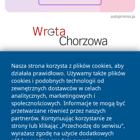
autopromocja
Nasza strona korzysta z plików cookies, aby
działała prawidłowo. Używamy także plików
cookies i podobnych technologii od
zewnętrznych dostawców w celach
analitycznych, marketingowych i
Copyright © 2026 faktybytom.pl Wszystkie prawa zastrzeżone.
społecznościowych. Informacje te mogą być
przetwarzane również przez naszych
partnerów. Kontynuując korzystanie ze
Polityka
Polityka
News
Autorzy
strony lub klikając „Przechodzę do serwisu",
Prywatności
Cookies
wyrażasz zgodę na użycie dodatkowych