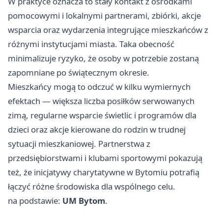
W praktyce oznacza to stały kontakt z ośrodkami
pomocowymi i lokalnymi partnerami, zbiórki, akcje
wsparcia oraz wydarzenia integrujące mieszkańców z
różnymi instytucjami miasta. Taka obecność
minimalizuje ryzyko, że osoby w potrzebie zostaną
zapomniane po świątecznym okresie.
Mieszkańcy mogą to odczuć w kilku wymiernych
efektach — większa liczba posiłków serwowanych
zimą, regularne wsparcie świetlic i programów dla
dzieci oraz akcje kierowane do rodzin w trudnej
sytuacji mieszkaniowej. Partnerstwa z
przedsiębiorstwami i klubami sportowymi pokazują
też, że inicjatywy charytatywne w Bytomiu potrafią
łączyć różne środowiska dla wspólnego celu.
na podstawie:
UM Bytom
.