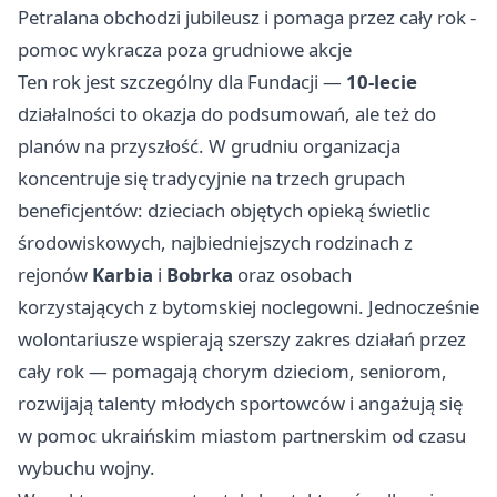
Petralana obchodzi jubileusz i pomaga przez cały rok -
pomoc wykracza poza grudniowe akcje
Ten rok jest szczególny dla Fundacji —
10-lecie
działalności to okazja do podsumowań, ale też do
planów na przyszłość. W grudniu organizacja
koncentruje się tradycyjnie na trzech grupach
beneficjentów: dzieciach objętych opieką świetlic
środowiskowych, najbiedniejszych rodzinach z
rejonów
Karbia
i
Bobrka
oraz osobach
korzystających z bytomskiej noclegowni. Jednocześnie
wolontariusze wspierają szerszy zakres działań przez
cały rok — pomagają chorym dzieciom, seniorom,
rozwijają talenty młodych sportowców i angażują się
w pomoc ukraińskim miastom partnerskim od czasu
wybuchu wojny.