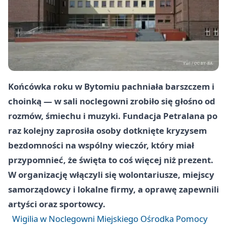
Końcówka roku w Bytomiu pachniała barszczem i
choinką — w sali noclegowni zrobiło się głośno od
rozmów, śmiechu i muzyki. Fundacja Petralana po
raz kolejny zaprosiła osoby dotknięte kryzysem
bezdomności na wspólny wieczór, który miał
przypomnieć, że święta to coś więcej niż prezent.
W organizację włączyli się wolontariusze, miejscy
samorządowcy i lokalne firmy, a oprawę zapewnili
artyści oraz sportowcy.
Wigilia w Noclegowni Miejskiego Ośrodka Pomocy