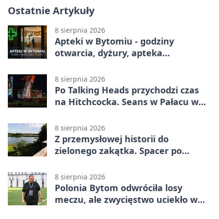
Ostatnie Artykuły
8 sierpnia 2026
Apteki w Bytomiu - godziny
otwarcia, dyżury, apteka
całodobowa
8 sierpnia 2026
Po Talking Heads przychodzi czas
na Hitchcocka. Seans w Pałacu w
Miechowicach
8 sierpnia 2026
Z przemysłowej historii do
zielonego zakątka. Spacer po
Żabich Dołach
8 sierpnia 2026
Polonia Bytom odwróciła losy
meczu, ale zwycięstwo uciekło w
końcówce