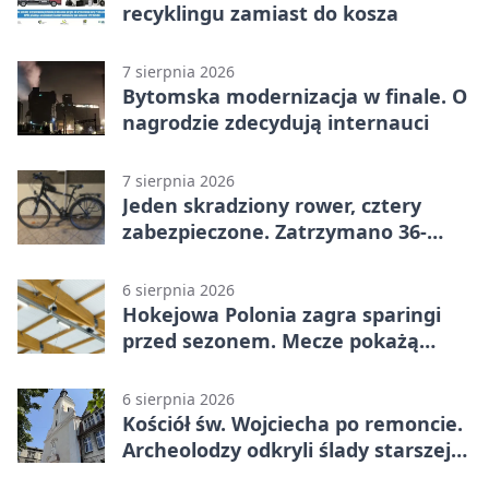
recyklingu zamiast do kosza
7 sierpnia 2026
Bytomska modernizacja w finale. O
nagrodzie zdecydują internauci
7 sierpnia 2026
Jeden skradziony rower, cztery
zabezpieczone. Zatrzymano 36-
latka
6 sierpnia 2026
Hokejowa Polonia zagra sparingi
przed sezonem. Mecze pokażą
kamery AI
6 sierpnia 2026
Kościół św. Wojciecha po remoncie.
Archeolodzy odkryli ślady starszej
świątyni