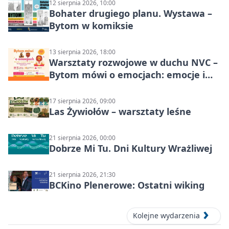
12 sierpnia 2026, 10:00
Bohater drugiego planu. Wystawa –
Bytom w komiksie
13 sierpnia 2026, 18:00
Warsztaty rozwojowe w duchu NVC –
Bytom mówi o emocjach: emocje i
relacje
17 sierpnia 2026, 09:00
Las Żywiołów – warsztaty leśne
21 sierpnia 2026, 00:00
Dobrze Mi Tu. Dni Kultury Wrażliwej
21 sierpnia 2026, 21:30
BCKino Plenerowe: Ostatni wiking
Kolejne wydarzenia