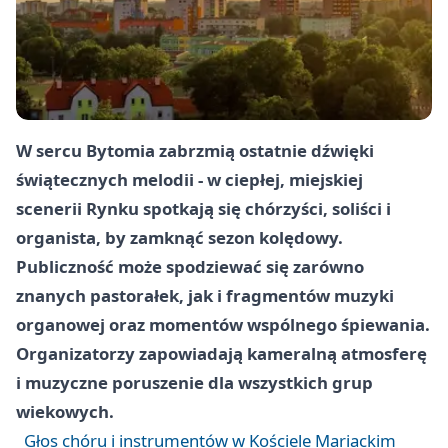
W sercu Bytomia zabrzmią ostatnie dźwięki
świątecznych melodii - w ciepłej, miejskiej
scenerii Rynku spotkają się chórzyści, soliści i
organista, by zamknąć sezon kolędowy.
Publiczność może spodziewać się zarówno
znanych pastorałek, jak i fragmentów muzyki
organowej oraz momentów wspólnego śpiewania.
Organizatorzy zapowiadają kameralną atmosferę
i muzyczne poruszenie dla wszystkich grup
wiekowych.
Głos chóru i instrumentów w Kościele Mariackim