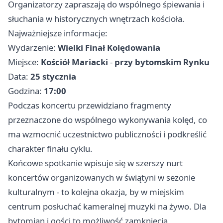
Organizatorzy zapraszają do wspólnego śpiewania i
słuchania w historycznych wnętrzach kościoła.
Najważniejsze informacje:
Wydarzenie:
Wielki Finał Kolędowania
Miejsce:
Kościół Mariacki
-
przy bytomskim Rynku
Data:
25 stycznia
Godzina:
17:00
Podczas koncertu przewidziano fragmenty
przeznaczone do wspólnego wykonywania kolęd, co
ma wzmocnić uczestnictwo publiczności i podkreślić
charakter finału cyklu.
Końcowe spotkanie wpisuje się w szerszy nurt
koncertów organizowanych w świątyni w sezonie
kulturalnym - to kolejna okazja, by w miejskim
centrum posłuchać kameralnej muzyki na żywo. Dla
bytomian i gości to możliwość zamknięcia