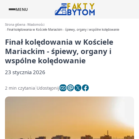
MENU
Strona główna
Wiadomości
Finał kolędowania w Kościele Mariackim - śpiewy, organy i wspólne kolędowanie
Finał kolędowania w Kościele
Mariackim - śpiewy, organy i
wspólne kolędowanie
23 stycznia 2026
2 min czytania
Udostępnij