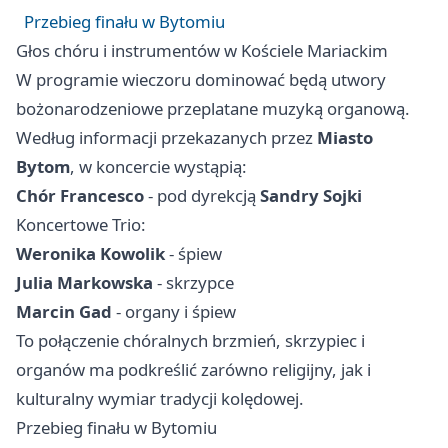
Przebieg finału w Bytomiu
Głos chóru i instrumentów w Kościele Mariackim
W programie wieczoru dominować będą utwory
bożonarodzeniowe przeplatane muzyką organową.
Według informacji przekazanych przez
Miasto
Bytom
, w koncercie wystąpią:
Chór Francesco
- pod dyrekcją
Sandry Sojki
Koncertowe Trio:
Weronika Kowolik
- śpiew
Julia Markowska
- skrzypce
Marcin Gad
- organy i śpiew
To połączenie chóralnych brzmień, skrzypiec i
organów ma podkreślić zarówno religijny, jak i
kulturalny wymiar tradycji kolędowej.
Przebieg finału w Bytomiu