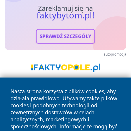
Zareklamuj się na
faktybytom.pl!
SPRAWDŹ SZCZEGÓŁY
autopromocja
Nasza strona korzysta z plików cookies, aby
działała prawidłowo. Używamy także plików
cookies i podobnych technologii od
zewnętrznych dostawców w celach
analitycznych, marketingowych i
Copyright © 2026 faktybytom.pl Wszystkie prawa zastrzeżone.
społecznościowych. Informacje te mogą być