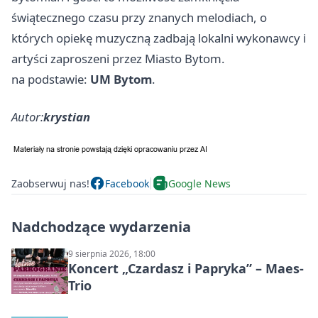
świątecznego czasu przy znanych melodiach, o
których opiekę muzyczną zadbają lokalni wykonawcy i
artyści zaproszeni przez Miasto Bytom.
na podstawie:
UM Bytom
.
Autor:
krystian
Zaobserwuj nas!
Facebook
Google News
Nadchodzące wydarzenia
9 sierpnia 2026, 18:00
Koncert „Czardasz i Papryka” – Maes-
Trio