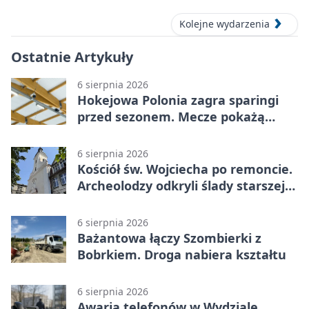
Kolejne wydarzenia
Ostatnie Artykuły
6 sierpnia 2026
Hokejowa Polonia zagra sparingi
przed sezonem. Mecze pokażą
kamery AI
6 sierpnia 2026
Kościół św. Wojciecha po remoncie.
Archeolodzy odkryli ślady starszej
świątyni
6 sierpnia 2026
Bażantowa łączy Szombierki z
Bobrkiem. Droga nabiera kształtu
6 sierpnia 2026
Awaria telefonów w Wydziale