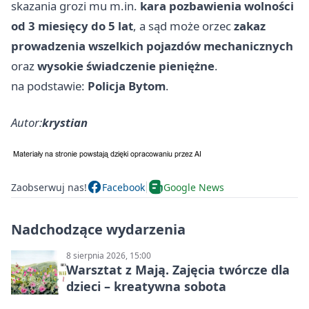
skazania grozi mu m.in.
kara pozbawienia wolności
od 3 miesięcy do 5 lat
, a sąd może orzec
zakaz
prowadzenia wszelkich pojazdów mechanicznych
oraz
wysokie świadczenie pieniężne
.
na podstawie:
Policja Bytom
.
Autor:
krystian
Zaobserwuj nas!
Facebook
Google News
Nadchodzące wydarzenia
8 sierpnia 2026, 15:00
Warsztat z Mają. Zajęcia twórcze dla
dzieci – kreatywna sobota