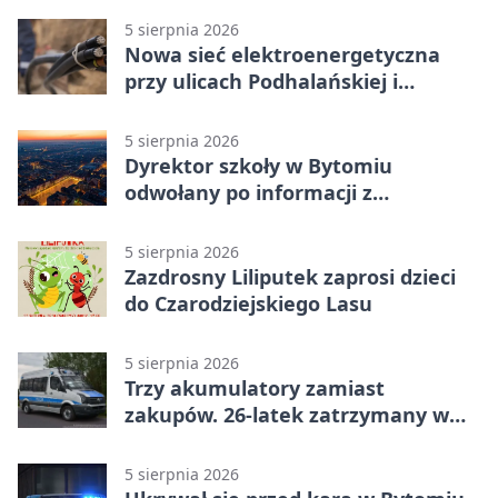
5 sierpnia 2026
Nowa sieć elektroenergetyczna
przy ulicach Podhalańskiej i
Nowakowskiego
5 sierpnia 2026
Dyrektor szkoły w Bytomiu
odwołany po informacji z
prokuratury
5 sierpnia 2026
Zazdrosny Liliputek zaprosi dzieci
do Czarodziejskiego Lasu
5 sierpnia 2026
Trzy akumulatory zamiast
zakupów. 26-latek zatrzymany w
Bytomiu
5 sierpnia 2026