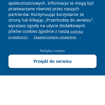
społecznościowych. Informacje te mogą być
przetwarzane również przez naszych
partnerów. Kontynuując korzystanie ze
strony lub klikając „Przechodzę do serwisu",
wyrażasz zgodę na użycie dodatkowych
Copyright © 2026 faktybytom.pl Wszystkie prawa zastrzeżone.
plików cookies zgodnie z naszą
polityką
.
.
prywatności
Zaawansowane ustawienia
Polityka
Polityka
News
Autorzy
Prywatności
Cookies
Polityka Cookies
Przejdź do serwisu