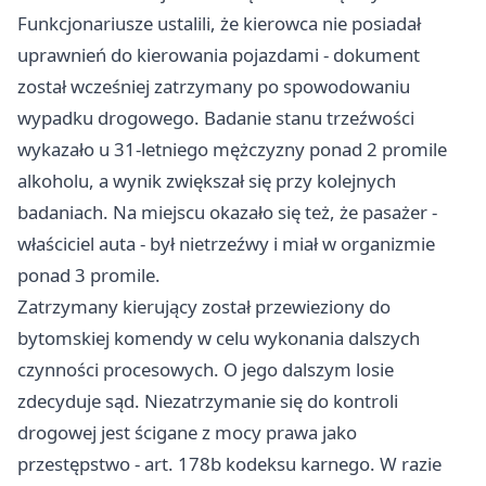
Funkcjonariusze ustalili, że kierowca nie posiadał
uprawnień do kierowania pojazdami - dokument
został wcześniej zatrzymany po spowodowaniu
wypadku drogowego. Badanie stanu trzeźwości
wykazało u 31-letniego mężczyzny ponad 2 promile
alkoholu, a wynik zwiększał się przy kolejnych
badaniach. Na miejscu okazało się też, że pasażer -
właściciel auta - był nietrzeźwy i miał w organizmie
ponad 3 promile.
Zatrzymany kierujący został przewieziony do
bytomskiej komendy w celu wykonania dalszych
czynności procesowych. O jego dalszym losie
zdecyduje sąd. Niezatrzymanie się do kontroli
drogowej jest ścigane z mocy prawa jako
przestępstwo - art. 178b kodeksu karnego. W razie