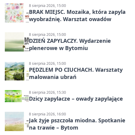
8 sierpnia 2026, 15:00
BRAK MIEJSC. Mozaika, która zapyla
wyobraźnię. Warsztat owadów
8 sierpnia 2026, 15:00
DZIEŃ ZAPYLACZY. Wydarzenie
plenerowe w Bytomiu
8 sierpnia 2026, 15:00
PĘDZLEM PO CIUCHACH. Warsztaty
malowania ubrań
8 sierpnia 2026, 15:30
Dzicy zapylacze – owady zapylające
8 sierpnia 2026, 16:00
Jak żyje pszczoła miodna. Spotkanie
na trawie – Bytom