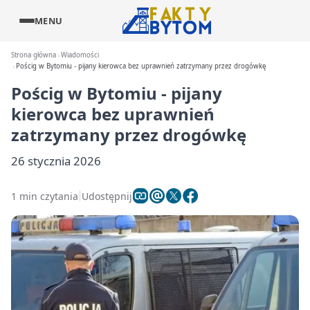
MENU
Strona główna
Wiadomości
Pościg w Bytomiu - pijany kierowca bez uprawnień zatrzymany przez drogówkę
Pościg w Bytomiu - pijany
kierowca bez uprawnień
zatrzymany przez drogówkę
26 stycznia 2026
1 min czytania
Udostępnij