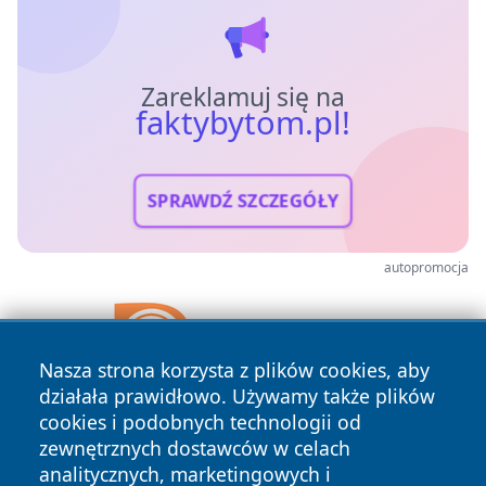
Zareklamuj się na
faktybytom.pl!
SPRAWDŹ SZCZEGÓŁY
autopromocja
Nasza strona korzysta z plików cookies, aby
działała prawidłowo. Używamy także plików
cookies i podobnych technologii od
zewnętrznych dostawców w celach
analitycznych, marketingowych i