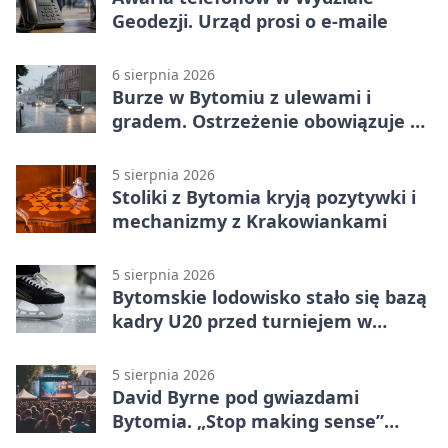
Geodezji. Urząd prosi o e-maile
6 sierpnia 2026
Burze w Bytomiu z ulewami i
gradem. Ostrzeżenie obowiązuje do
piątku
5 sierpnia 2026
Stoliki z Bytomia kryją pozytywki i
mechanizmy z Krakowiankami
5 sierpnia 2026
Bytomskie lodowisko stało się bazą
kadry U20 przed turniejem w
Ostrawie
5 sierpnia 2026
David Byrne pod gwiazdami
Bytomia. „Stop making sense”
wraca na ekran