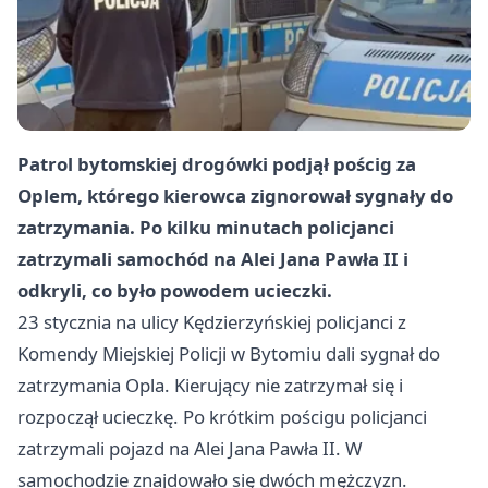
Patrol bytomskiej drogówki podjął pościg za
Oplem, którego kierowca zignorował sygnały do
zatrzymania. Po kilku minutach policjanci
zatrzymali samochód na Alei Jana Pawła II i
odkryli, co było powodem ucieczki.
23 stycznia na ulicy Kędzierzyńskiej policjanci z
Komendy Miejskiej Policji w Bytomiu dali sygnał do
zatrzymania Opla. Kierujący nie zatrzymał się i
rozpoczął ucieczkę. Po krótkim pościgu policjanci
zatrzymali pojazd na Alei Jana Pawła II. W
samochodzie znajdowało się dwóch mężczyzn.