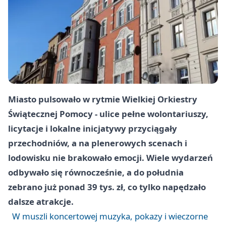
Miasto pulsowało w rytmie Wielkiej Orkiestry
Świątecznej Pomocy - ulice pełne wolontariuszy,
licytacje i lokalne inicjatywy przyciągały
przechodniów, a na plenerowych scenach i
lodowisku nie brakowało emocji. Wiele wydarzeń
odbywało się równocześnie, a do południa
zebrano już ponad
39 tys. zł
, co tylko napędzało
dalsze atrakcje.
W muszli koncertowej muzyka, pokazy i wieczorne