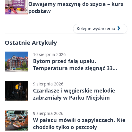
Oswajamy maszynę do szycia – kurs
podstaw
Kolejne wydarzenia
Ostatnie Artykuły
10 sierpnia 2026
Bytom przed falą upału.
Temperatura może sięgnąć 33
stopni
9 sierpnia 2026
Czardasze i węgierskie melodie
zabrzmiały w Parku Miejskim
9 sierpnia 2026
W pałacu mówili o zapylaczach. Nie
chodziło tylko o pszczoły