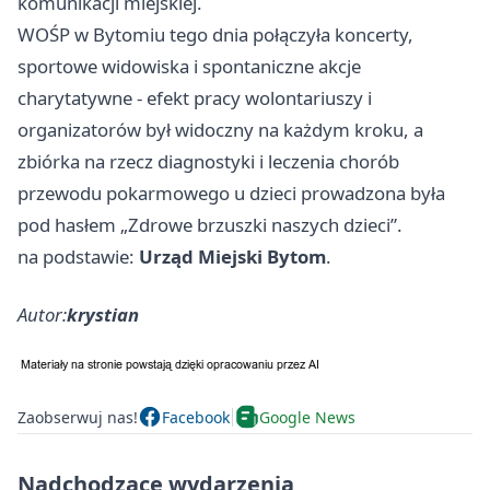
komunikacji miejskiej.
WOŚP w Bytomiu tego dnia połączyła koncerty,
sportowe widowiska i spontaniczne akcje
charytatywne - efekt pracy wolontariuszy i
organizatorów był widoczny na każdym kroku, a
zbiórka na rzecz diagnostyki i leczenia chorób
przewodu pokarmowego u dzieci prowadzona była
pod hasłem „Zdrowe brzuszki naszych dzieci”.
na podstawie:
Urząd Miejski Bytom
.
Autor:
krystian
Zaobserwuj nas!
Facebook
Google News
Nadchodzące wydarzenia