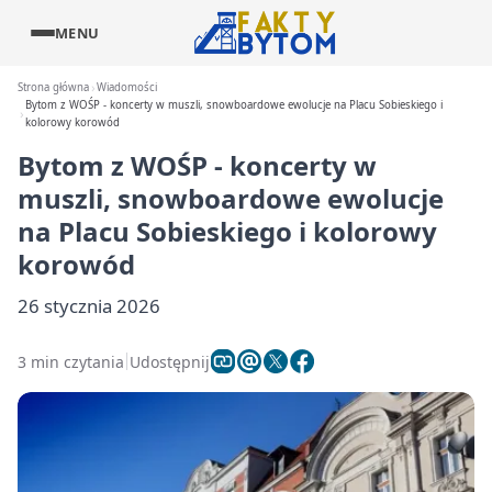
MENU
Strona główna
Wiadomości
Bytom z WOŚP - koncerty w muszli, snowboardowe ewolucje na Placu Sobieskiego i
kolorowy korowód
Bytom z WOŚP - koncerty w
muszli, snowboardowe ewolucje
na Placu Sobieskiego i kolorowy
korowód
26 stycznia 2026
3 min czytania
Udostępnij