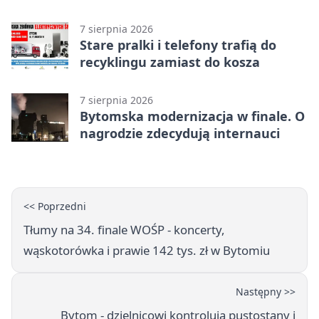
akcji
7 sierpnia 2026
Stare pralki i telefony trafią do
recyklingu zamiast do kosza
7 sierpnia 2026
Bytomska modernizacja w finale. O
nagrodzie zdecydują internauci
<< Poprzedni
Tłumy na 34. finale WOŚP - koncerty,
wąskotorówka i prawie 142 tys. zł w Bytomiu
Następny >>
Bytom - dzielnicowi kontrolują pustostany i