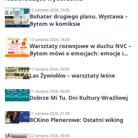
12 sierpnia 2026, 10:00
Bohater drugiego planu. Wystawa –
Bytom w komiksie
13 sierpnia 2026, 18:00
Warsztaty rozwojowe w duchu NVC –
Bytom mówi o emocjach: emocje i
relacje
17 sierpnia 2026, 09:00
Las Żywiołów – warsztaty leśne
21 sierpnia 2026, 00:00
Dobrze Mi Tu. Dni Kultury Wrażliwej
21 sierpnia 2026, 21:30
BCKino Plenerowe: Ostatni wiking
22 sierpnia 2026, 09:00