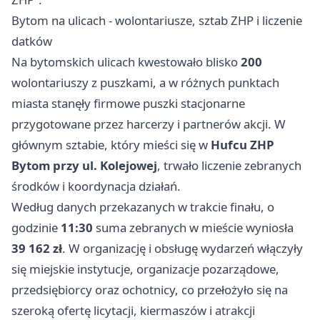
Bytom na ulicach - wolontariusze, sztab ZHP i liczenie
datków
Na bytomskich ulicach kwestowało blisko
200
wolontariuszy z puszkami, a w różnych punktach
miasta stanęły firmowe puszki stacjonarne
przygotowane przez harcerzy i partnerów akcji. W
głównym sztabie, który mieści się w
Hufcu ZHP
Bytom przy ul. Kolejowej
, trwało liczenie zebranych
środków i koordynacja działań.
Według danych przekazanych w trakcie finału, o
godzinie
11:30
suma zebranych w mieście wyniosła
39 162 zł
. W organizację i obsługę wydarzeń włączyły
się miejskie instytucje, organizacje pozarządowe,
przedsiębiorcy oraz ochotnicy, co przełożyło się na
szeroką ofertę licytacji, kiermaszów i atrakcji