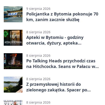
9 sierpnia 2026
Policjantka z Bytomia pokonuje 70
km, zanim zacznie służbę
8 sierpnia 2026
Apteki w Bytomiu - godziny
otwarcia, dyżury, apteka
całodobowa
8 sierpnia 2026
Po Talking Heads przychodzi czas
na Hitchcocka. Seans w Pałacu w
Miechowicach
8 sierpnia 2026
Z przemysłowej historii do
zielonego zakątka. Spacer po
Żabich Dołach
8 sierpnia 2026