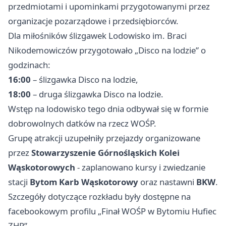
przedmiotami i upominkami przygotowanymi przez
organizacje pozarządowe i przedsiębiorców.
Dla miłośników ślizgawek Lodowisko im. Braci
Nikodemowiczów przygotowało „Disco na lodzie” o
godzinach:
16:00
– ślizgawka Disco na lodzie,
18:00
– druga ślizgawka Disco na lodzie.
Wstęp na lodowisko tego dnia odbywał się w formie
dobrowolnych datków na rzecz WOŚP.
Grupę atrakcji uzupełniły przejazdy organizowane
przez
Stowarzyszenie Górnośląskich Kolei
Wąskotorowych
- zaplanowano kursy i zwiedzanie
stacji
Bytom Karb Wąskotorowy
oraz nastawni
BKW
.
Szczegóły dotyczące rozkładu były dostępne na
facebookowym profilu „Finał WOŚP w Bytomiu Hufiec
ZHP”.