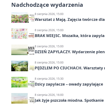
Nadchodzące wydarzenia
8 sierpnia 2026, 15:00
Warsztat z Mają. Zajęcia twórcze dl
8 sierpnia 2026, 15:00
BRAK MIEJSC. Mozaika, która zapyl
8 sierpnia 2026, 15:00
DZIEŃ ZAPYLACZY. Wydarzenie ple
8 sierpnia 2026, 15:00
PĘDZLEM PO CIUCHACH. Warsztaty 
8 sierpnia 2026, 15:30
Dzicy zapylacze – owady zapylające
8 sierpnia 2026, 16:00
Jak żyje pszczoła miodna. Spotkanie