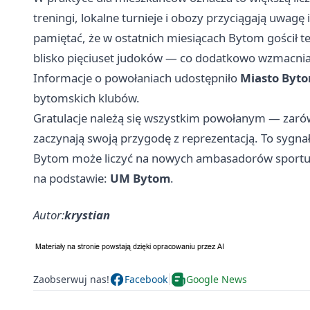
treningi, lokalne turnieje i obozy przyciągają uwagę
pamiętać, że w ostatnich miesiącach Bytom gościł t
blisko pięciuset judoków — co dodatkowo wzmacnia 
Informacje o powołaniach udostępniło
Miasto Byt
bytomskich klubów.
Gratulacje należą się wszystkim powołanym — zarów
zaczynają swoją przygodę z reprezentacją. To sygnał
Bytom może liczyć na nowych ambasadorów sportu
na podstawie:
UM Bytom
.
Autor:
krystian
Zaobserwuj nas!
Facebook
Google News