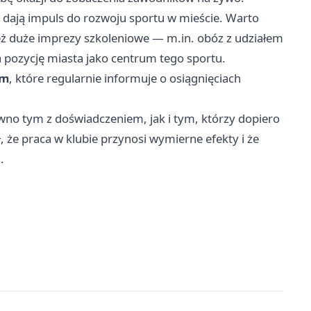
 i dają impuls do rozwoju sportu w mieście. Warto
eż duże imprezy szkoleniowe — m.in. obóz z udziałem
pozycję miasta jako centrum tego sportu.
om
, które regularnie informuje o osiągnięciach
no tym z doświadczeniem, jak i tym, którzy dopiero
, że praca w klubie przynosi wymierne efekty i że
.