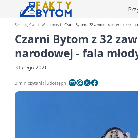
Prz
Strona główna
Wiadomości
Czarni Bytom z 32 zawodnikami w kadrze nar
Czarni Bytom z 32 za
narodowej - fala młod
3 lutego 2026
3 min czytania
Udostępnij