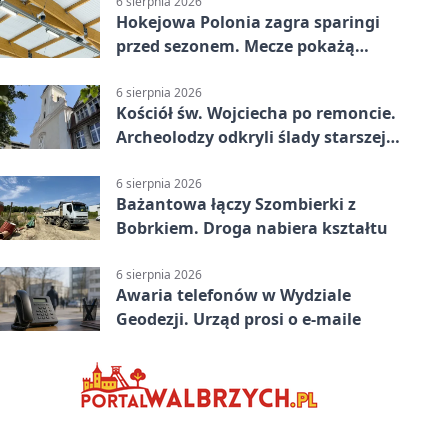
6 sierpnia 2026
Hokejowa Polonia zagra sparingi
przed sezonem. Mecze pokażą
kamery AI
6 sierpnia 2026
Kościół św. Wojciecha po remoncie.
Archeolodzy odkryli ślady starszej
świątyni
6 sierpnia 2026
Bażantowa łączy Szombierki z
Bobrkiem. Droga nabiera kształtu
6 sierpnia 2026
Awaria telefonów w Wydziale
Geodezji. Urząd prosi o e-maile