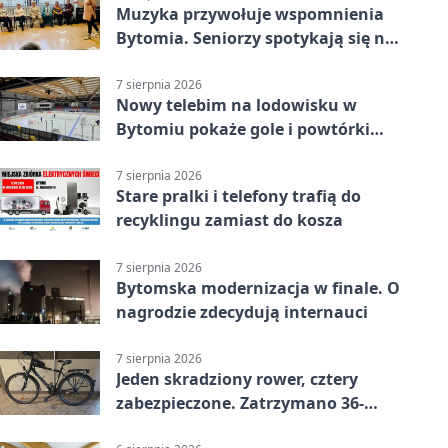
Muzyka przywołuje wspomnienia
Bytomia. Seniorzy spotykają się na
warsztatach
7 sierpnia 2026
Nowy telebim na lodowisku w
Bytomiu pokaże gole i powtórki
akcji
7 sierpnia 2026
Stare pralki i telefony trafią do
recyklingu zamiast do kosza
7 sierpnia 2026
Bytomska modernizacja w finale. O
nagrodzie zdecydują internauci
7 sierpnia 2026
Jeden skradziony rower, cztery
zabezpieczone. Zatrzymano 36-
latka