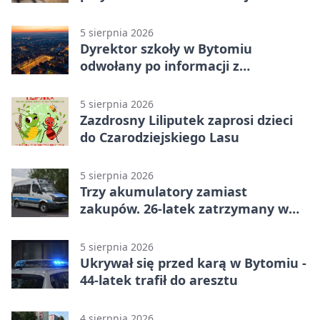
Nowakowskiego
5 sierpnia 2026
Dyrektor szkoły w Bytomiu
odwołany po informacji z
prokuratury
5 sierpnia 2026
Zazdrosny Liliputek zaprosi dzieci
do Czarodziejskiego Lasu
5 sierpnia 2026
Trzy akumulatory zamiast
zakupów. 26-latek zatrzymany w
Bytomiu
5 sierpnia 2026
Ukrywał się przed karą w Bytomiu -
44-latek trafił do aresztu
4 sierpnia 2026