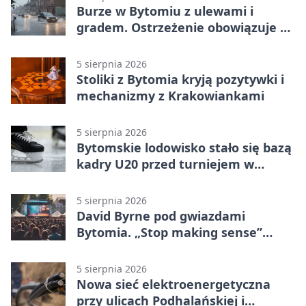
Burze w Bytomiu z ulewami i
gradem. Ostrzeżenie obowiązuje do
piątku
5 sierpnia 2026
Stoliki z Bytomia kryją pozytywki i
mechanizmy z Krakowiankami
5 sierpnia 2026
Bytomskie lodowisko stało się bazą
kadry U20 przed turniejem w
Ostrawie
5 sierpnia 2026
David Byrne pod gwiazdami
Bytomia. „Stop making sense”
wraca na ekran
5 sierpnia 2026
Nowa sieć elektroenergetyczna
przy ulicach Podhalańskiej i