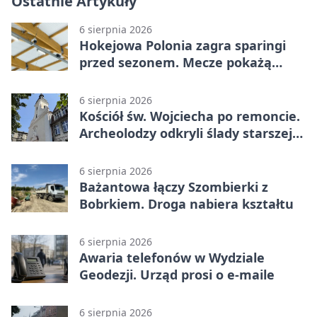
Ostatnie Artykuły
6 sierpnia 2026
Hokejowa Polonia zagra sparingi
przed sezonem. Mecze pokażą
kamery AI
6 sierpnia 2026
Kościół św. Wojciecha po remoncie.
Archeolodzy odkryli ślady starszej
świątyni
6 sierpnia 2026
Bażantowa łączy Szombierki z
Bobrkiem. Droga nabiera kształtu
6 sierpnia 2026
Awaria telefonów w Wydziale
Geodezji. Urząd prosi o e-maile
6 sierpnia 2026