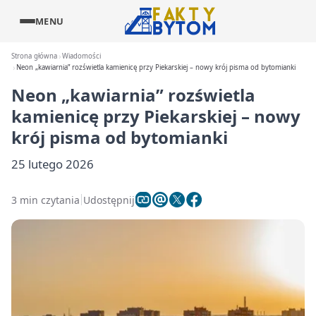
MENU
Strona główna
Wiadomości
Neon „kawiarnia” rozświetla kamienicę przy Piekarskiej – nowy krój pisma od bytomianki
Neon „kawiarnia” rozświetla
kamienicę przy Piekarskiej – nowy
krój pisma od bytomianki
25 lutego 2026
3 min czytania
Udostępnij