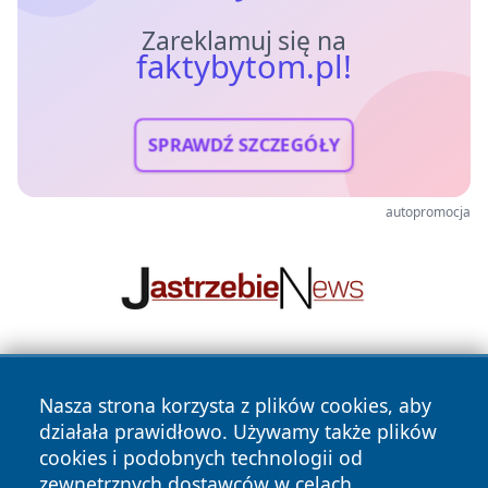
Zareklamuj się na
faktybytom.pl!
SPRAWDŹ SZCZEGÓŁY
autopromocja
Nasza strona korzysta z plików cookies, aby
działała prawidłowo. Używamy także plików
cookies i podobnych technologii od
zewnętrznych dostawców w celach