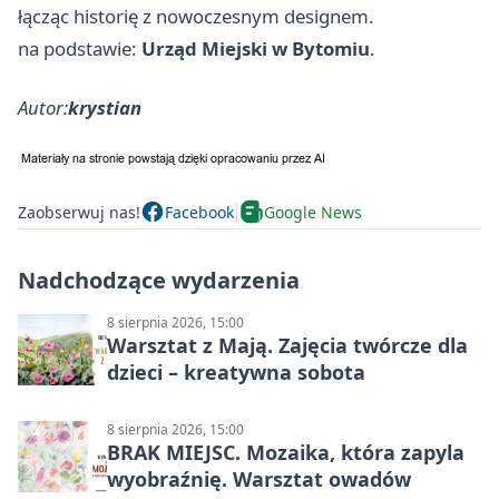
łącząc historię z nowoczesnym designem.
na podstawie:
Urząd Miejski w Bytomiu
.
Autor:
krystian
Zaobserwuj nas!
Facebook
Google News
Nadchodzące wydarzenia
8 sierpnia 2026, 15:00
Warsztat z Mają. Zajęcia twórcze dla
dzieci – kreatywna sobota
8 sierpnia 2026, 15:00
BRAK MIEJSC. Mozaika, która zapyla
wyobraźnię. Warsztat owadów