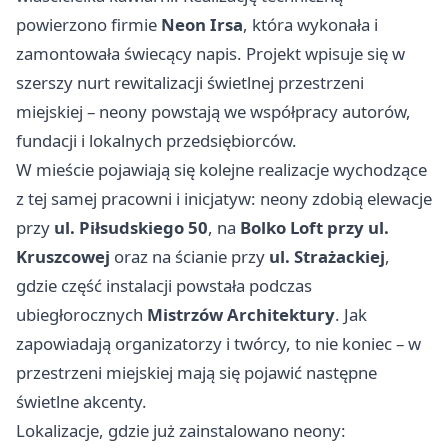
powierzono firmie
Neon Irsa
, która wykonała i
zamontowała świecący napis. Projekt wpisuje się w
szerszy nurt rewitalizacji świetlnej przestrzeni
miejskiej – neony powstają we współpracy autorów,
fundacji i lokalnych przedsiębiorców.
W mieście pojawiają się kolejne realizacje wychodzące
z tej samej pracowni i inicjatyw: neony zdobią elewacje
przy
ul. Piłsudskiego 50
, na
Bolko Loft przy ul.
Kruszcowej
oraz na ścianie przy
ul. Strażackiej
,
gdzie część instalacji powstała podczas
ubiegłorocznych
Mistrzów Architektury
. Jak
zapowiadają organizatorzy i twórcy, to nie koniec – w
przestrzeni miejskiej mają się pojawić następne
świetlne akcenty.
Lokalizacje, gdzie już zainstalowano neony: