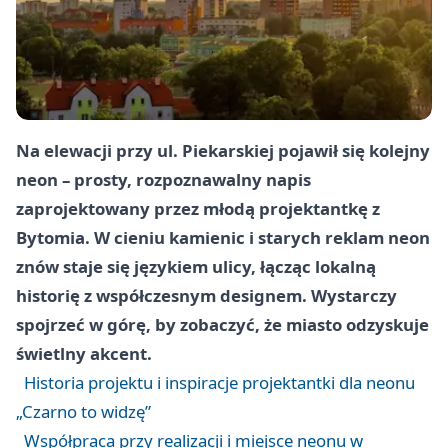
Na elewacji przy ul. Piekarskiej pojawił się kolejny
neon – prosty, rozpoznawalny napis
zaprojektowany przez młodą projektantkę z
Bytomia. W cieniu kamienic i starych reklam neon
znów staje się językiem ulicy, łącząc lokalną
historię z współczesnym designem. Wystarczy
spojrzeć w górę, by zobaczyć, że miasto odzyskuje
świetlny akcent.
Historia projektu i inspiracje projektantki dla neonu
„Czarno to widzę”
Współpraca przy realizacji i miejsce neonu w