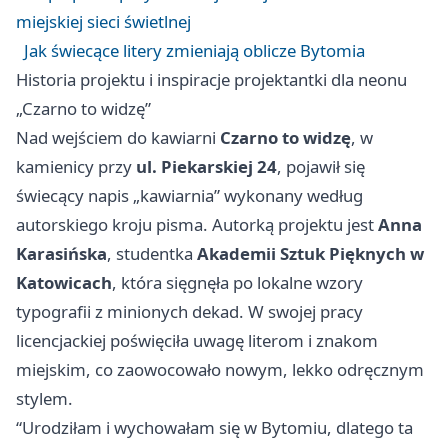
miejskiej sieci świetlnej
Jak świecące litery zmieniają oblicze Bytomia
Historia projektu i inspiracje projektantki dla neonu
„Czarno to widzę”
Nad wejściem do kawiarni
Czarno to widzę
, w
kamienicy przy
ul. Piekarskiej 24
, pojawił się
świecący napis „kawiarnia” wykonany według
autorskiego kroju pisma. Autorką projektu jest
Anna
Karasińska
, studentka
Akademii Sztuk Pięknych w
Katowicach
, która sięgnęła po lokalne wzory
typografii z minionych dekad. W swojej pracy
licencjackiej poświęciła uwagę literom i znakom
miejskim, co zaowocowało nowym, lekko odręcznym
stylem.
“Urodziłam i wychowałam się w Bytomiu, dlatego ta