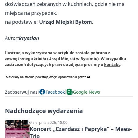
doświadczeń zebranych w kuchniach, gdzie nie ma
miejsca na przypadek.
na podstawie:
Urząd Miejski Bytom
.
Autor:
krystian
Ilustracja wykorzystana w artykule została pobrana z
zewnętrznego źródła (Urząd Miejski w Bytomiu). W przypadku
zastrzeżeń dotyczących praw do zdjęcia prosimy o
kontakt
.
Zaobserwuj nas!
Facebook
Google News
Nadchodzące wydarzenia
9 sierpnia 2026, 18:00
Koncert „Czardasz i Papryka” – Maes-
Trio