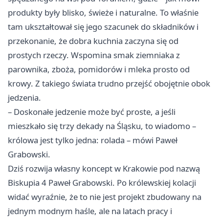
produkty były blisko, świeże i naturalne. To właśnie
tam ukształtował się jego szacunek do składników i
przekonanie, że dobra kuchnia zaczyna się od
prostych rzeczy. Wspomina smak ziemniaka z
parownika, zboża, pomidorów i mleka prosto od
krowy. Z takiego świata trudno przejść obojętnie obok
jedzenia.
– Doskonałe jedzenie może być proste, a jeśli
mieszkało się trzy dekady na Śląsku, to wiadomo –
królowa jest tylko jedna: rolada – mówi Paweł
Grabowski.
Dziś rozwija własny koncept w Krakowie pod nazwą
Biskupia 4 Paweł Grabowski. Po królewskiej kolacji
widać wyraźnie, że to nie jest projekt zbudowany na
jednym modnym haśle, ale na latach pracy i