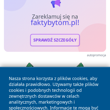
Zareklamuj się na
faktybytom.pl!
SPRAWDŹ SZCZEGÓŁY
autopromocja
Nasza strona korzysta z plików cookies, aby
działała prawidłowo. Używamy także plików
cookies i podobnych technologii od
zewnętrznych dostawców w celach
analitycznych, marketingowych i
społecznościowych. Informacje te mogą być