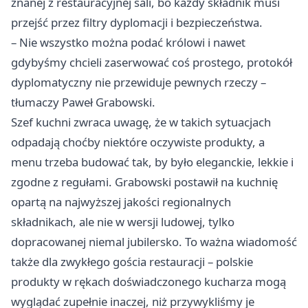
znanej z restauracyjnej sali, bo każdy składnik musi
przejść przez filtry dyplomacji i bezpieczeństwa.
– Nie wszystko można podać królowi i nawet
gdybyśmy chcieli zaserwować coś prostego, protokół
dyplomatyczny nie przewiduje pewnych rzeczy –
tłumaczy Paweł Grabowski.
Szef kuchni zwraca uwagę, że w takich sytuacjach
odpadają choćby niektóre oczywiste produkty, a
menu trzeba budować tak, by było eleganckie, lekkie i
zgodne z regułami. Grabowski postawił na kuchnię
opartą na najwyższej jakości regionalnych
składnikach, ale nie w wersji ludowej, tylko
dopracowanej niemal jubilersko. To ważna wiadomość
także dla zwykłego gościa restauracji – polskie
produkty w rękach doświadczonego kucharza mogą
wyglądać zupełnie inaczej, niż przywykliśmy je