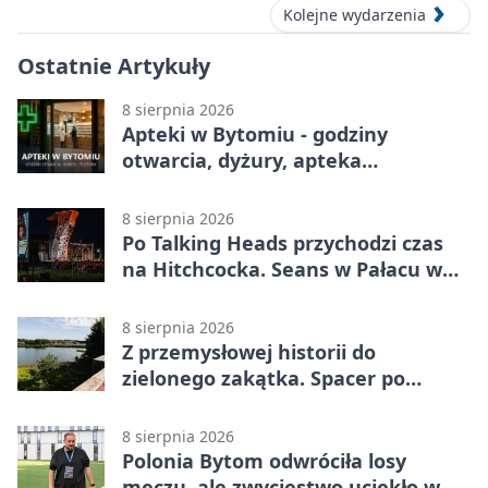
Kolejne wydarzenia
Ostatnie Artykuły
8 sierpnia 2026
Apteki w Bytomiu - godziny
otwarcia, dyżury, apteka
całodobowa
8 sierpnia 2026
Po Talking Heads przychodzi czas
na Hitchcocka. Seans w Pałacu w
Miechowicach
8 sierpnia 2026
Z przemysłowej historii do
zielonego zakątka. Spacer po
Żabich Dołach
8 sierpnia 2026
Polonia Bytom odwróciła losy
meczu, ale zwycięstwo uciekło w