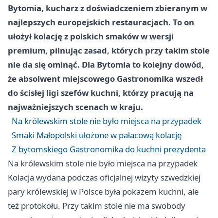
Bytomia, kucharz z doświadczeniem zbieranym w
najlepszych europejskich restauracjach. To on
ułożył kolację z polskich smaków w wersji
premium, pilnując zasad, których przy takim stole
nie da się ominąć. Dla Bytomia to kolejny dowód,
że absolwent miejscowego Gastronomika wszedł
do ścisłej ligi szefów kuchni, którzy pracują na
najważniejszych scenach w kraju.
Na królewskim stole nie było miejsca na przypadek
Smaki Małopolski ułożone w pałacową kolację
Z bytomskiego Gastronomika do kuchni prezydenta
Na królewskim stole nie było miejsca na przypadek
Kolacja wydana podczas oficjalnej wizyty szwedzkiej
pary królewskiej w Polsce była pokazem kuchni, ale
też protokołu. Przy takim stole nie ma swobody