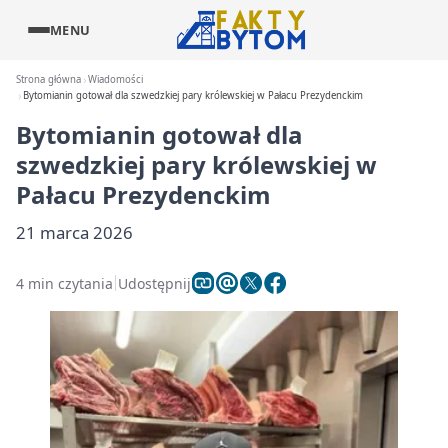
MENU
Strona główna
Wiadomości
Bytomianin gotował dla szwedzkiej pary królewskiej w Pałacu Prezydenckim
Bytomianin gotował dla
szwedzkiej pary królewskiej w
Pałacu Prezydenckim
21 marca 2026
4 min czytania
Udostępnij