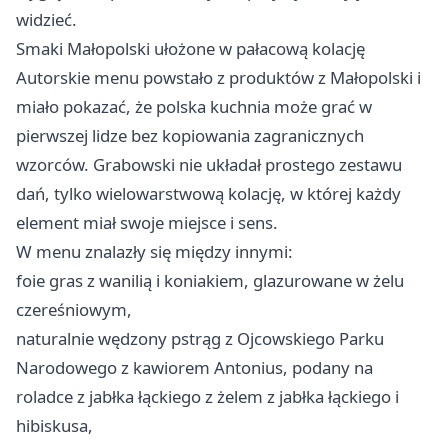
widzieć.
Smaki Małopolski ułożone w pałacową kolację
Autorskie menu powstało z produktów z Małopolski i
miało pokazać, że polska kuchnia może grać w
pierwszej lidze bez kopiowania zagranicznych
wzorców. Grabowski nie układał prostego zestawu
dań, tylko wielowarstwową kolację, w której każdy
element miał swoje miejsce i sens.
W menu znalazły się między innymi:
foie gras z wanilią i koniakiem, glazurowane w żelu
czereśniowym,
naturalnie wędzony pstrąg z Ojcowskiego Parku
Narodowego z kawiorem Antonius, podany na
roladce z jabłka łąckiego z żelem z jabłka łąckiego i
hibiskusa,