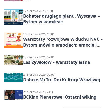
12 sierpnia 2026, 10:00
Bohater drugiego planu. Wystawa –
Bytom w komiksie
13 sierpnia 2026, 18:00
Warsztaty rozwojowe w duchu NVC –
Bytom mówi o emocjach: emocje i
relacje
17 sierpnia 2026, 09:00
Las Żywiołów – warsztaty leśne
21 sierpnia 2026, 00:00
Dobrze Mi Tu. Dni Kultury Wrażliwej
21 sierpnia 2026, 21:30
BCKino Plenerowe: Ostatni wiking