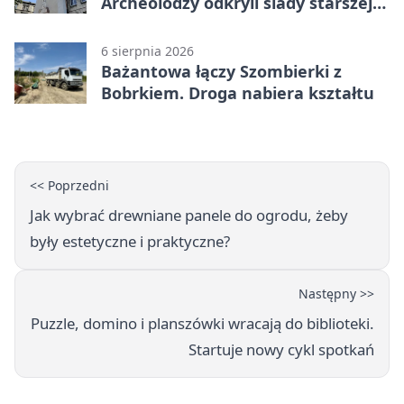
Archeolodzy odkryli ślady starszej
świątyni
6 sierpnia 2026
Bażantowa łączy Szombierki z
Bobrkiem. Droga nabiera kształtu
<< Poprzedni
Jak wybrać drewniane panele do ogrodu, żeby
były estetyczne i praktyczne?
Następny >>
Puzzle, domino i planszówki wracają do biblioteki.
Startuje nowy cykl spotkań