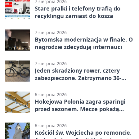
7 sierpnia 2026
Stare pralki i telefony trafią do
recyklingu zamiast do kosza
7 sierpnia 2026
Bytomska modernizacja w finale. O
nagrodzie zdecydują internauci
7 sierpnia 2026
Jeden skradziony rower, cztery
zabezpieczone. Zatrzymano 36-
latka
6 sierpnia 2026
Hokejowa Polonia zagra sparingi
przed sezonem. Mecze pokażą
kamery AI
6 sierpnia 2026
Kościół św. Wojciecha po remoncie.