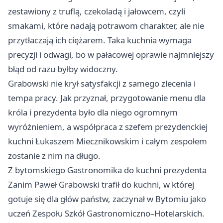
zestawiony z truflą, czekoladą i jałowcem, czyli
smakami, które nadają potrawom charakter, ale nie
przytłaczają ich ciężarem. Taka kuchnia wymaga
precyzji i odwagi, bo w pałacowej oprawie najmniejszy
błąd od razu byłby widoczny.
Grabowski nie krył satysfakcji z samego zlecenia i
tempa pracy. Jak przyznał, przygotowanie menu dla
króla i prezydenta było dla niego ogromnym
wyróżnieniem, a współpraca z szefem prezydenckiej
kuchni Łukaszem Miecznikowskim i całym zespołem
zostanie z nim na długo.
Z bytomskiego Gastronomika do kuchni prezydenta
Zanim Paweł Grabowski trafił do kuchni, w której
gotuje się dla głów państw, zaczynał w Bytomiu jako
uczeń Zespołu Szkół Gastronomiczno–Hotelarskich.