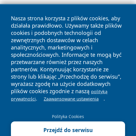
Nasza strona korzysta z plików cookies, aby
działała prawidłowo. Używamy także plików
cookies i podobnych technologii od
zewnętrznych dostawców w celach
analitycznych, marketingowych i
Copyright © 2026 faktybytom.pl Wszystkie prawa zastrzeżone.
społecznościowych. Informacje te mogą być
przetwarzane również przez naszych
partnerów. Kontynuując korzystanie ze
Polityka
Polityka
News
Autorzy
strony lub klikając „Przechodzę do serwisu",
Prywatności
Cookies
wyrażasz zgodę na użycie dodatkowych
plików cookies zgodnie z naszą
polityką
.
.
prywatności
Zaawansowane ustawienia
Polityka Cookies
Przejdź do serwisu