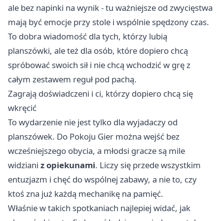
ale bez napinki na wynik - tu ważniejsze od zwycięstwa
mają być emocje przy stole i wspólnie spędzony czas.
To dobra wiadomość dla tych, którzy lubią
planszówki, ale też dla osób, które dopiero chcą
spróbować swoich sił i nie chcą wchodzić w grę z
całym zestawem reguł pod pachą.
Zagrają doświadczeni i ci, którzy dopiero chcą się
wkręcić
To wydarzenie nie jest tylko dla wyjadaczy od
planszówek. Do Pokoju Gier można wejść bez
wcześniejszego obycia, a młodsi gracze są mile
widziani
z opiekunami
. Liczy się przede wszystkim
entuzjazm i chęć do wspólnej zabawy, a nie to, czy
ktoś zna już każdą mechanikę na pamięć.
Właśnie w takich spotkaniach najlepiej widać, jak