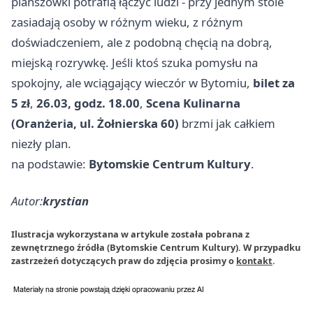
planszówki potrafią łączyć ludzi - przy jednym stole
zasiadają osoby w różnym wieku, z różnym
doświadczeniem, ale z podobną chęcią na dobrą,
miejską rozrywkę. Jeśli ktoś szuka pomysłu na
spokojny, ale wciągający wieczór w Bytomiu,
bilet za
5 zł
,
26.03, godz. 18.00
,
Scena Kulinarna
(Oranżeria, ul. Żołnierska 60)
brzmi jak całkiem
niezły plan.
na podstawie:
Bytomskie Centrum Kultury
.
Autor:
krystian
Ilustracja wykorzystana w artykule została pobrana z
zewnętrznego źródła (Bytomskie Centrum Kultury). W przypadku
zastrzeżeń dotyczących praw do zdjęcia prosimy o
kontakt
.