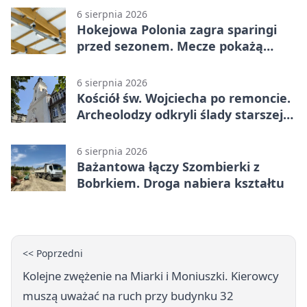
6 sierpnia 2026
Hokejowa Polonia zagra sparingi
przed sezonem. Mecze pokażą
kamery AI
6 sierpnia 2026
Kościół św. Wojciecha po remoncie.
Archeolodzy odkryli ślady starszej
świątyni
6 sierpnia 2026
Bażantowa łączy Szombierki z
Bobrkiem. Droga nabiera kształtu
<< Poprzedni
Kolejne zwężenie na Miarki i Moniuszki. Kierowcy
muszą uważać na ruch przy budynku 32