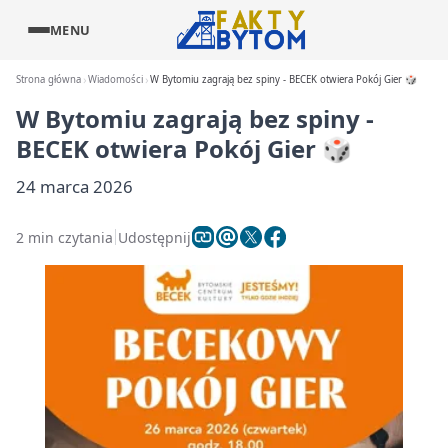
MENU
Strona główna
Wiadomości
W Bytomiu zagrają bez spiny - BECEK otwiera Pokój Gier 🎲
W Bytomiu zagrają bez spiny -
BECEK otwiera Pokój Gier 🎲
24 marca 2026
2 min czytania
Udostępnij