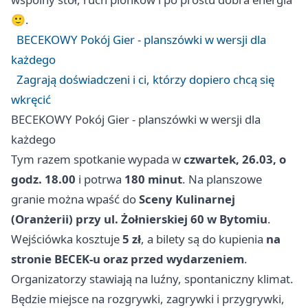
🙂.
BECEKOWY Pokój Gier - planszówki w wersji dla
każdego
Zagrają doświadczeni i ci, którzy dopiero chcą się
wkręcić
BECEKOWY Pokój Gier - planszówki w wersji dla
każdego
Tym razem spotkanie wypada w
czwartek, 26.03, o
godz. 18.00
i potrwa
180 minut
. Na planszowe
granie można wpaść do
Sceny Kulinarnej
(Oranżerii) przy ul. Żołnierskiej 60 w Bytomiu
.
Wejściówka kosztuje
5 zł
, a bilety są do kupienia
na
stronie BECEK-u oraz przed wydarzeniem
.
Organizatorzy stawiają na luźny, spontaniczny klimat.
Będzie miejsce na rozgrywki, zagrywki i przygrywki,