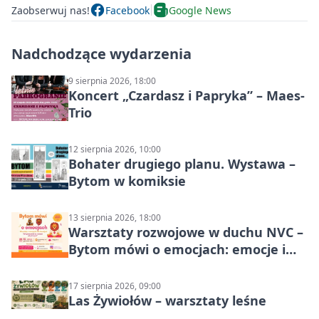
Zaobserwuj nas!
Facebook
Google News
Nadchodzące wydarzenia
9 sierpnia 2026, 18:00
Koncert „Czardasz i Papryka” – Maes-
Trio
12 sierpnia 2026, 10:00
Bohater drugiego planu. Wystawa –
Bytom w komiksie
13 sierpnia 2026, 18:00
Warsztaty rozwojowe w duchu NVC –
Bytom mówi o emocjach: emocje i
relacje
17 sierpnia 2026, 09:00
Las Żywiołów – warsztaty leśne