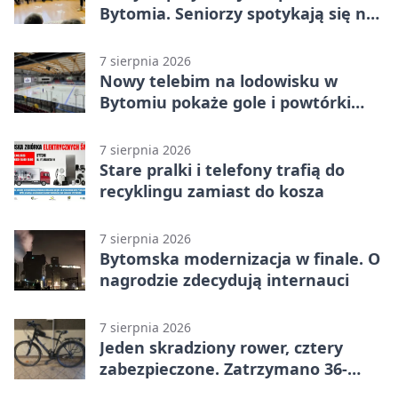
Bytomia. Seniorzy spotykają się na
warsztatach
7 sierpnia 2026
Nowy telebim na lodowisku w
Bytomiu pokaże gole i powtórki
akcji
7 sierpnia 2026
Stare pralki i telefony trafią do
recyklingu zamiast do kosza
7 sierpnia 2026
Bytomska modernizacja w finale. O
nagrodzie zdecydują internauci
7 sierpnia 2026
Jeden skradziony rower, cztery
zabezpieczone. Zatrzymano 36-
latka