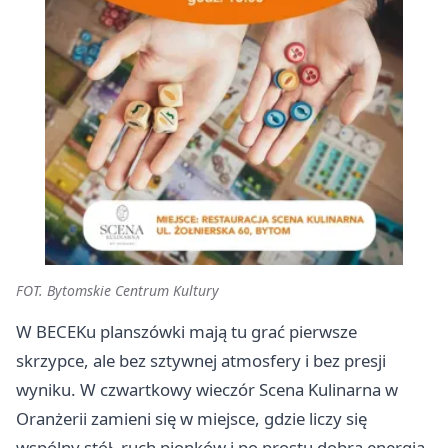
FOT. Bytomskie Centrum Kultury
W BECEKu planszówki mają tu grać pierwsze
skrzypce, ale bez sztywnej atmosfery i bez presji
wyniku. W czwartkowy wieczór Scena Kulinarna w
Oranżerii zamieni się w miejsce, gdzie liczy się
wspólny stół, ruch pionków i po prostu dobra energia