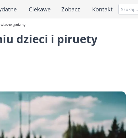
ydatne
Ciekawe
Zobacz
Kontakt
ą własne godziny
u dzieci i piruety