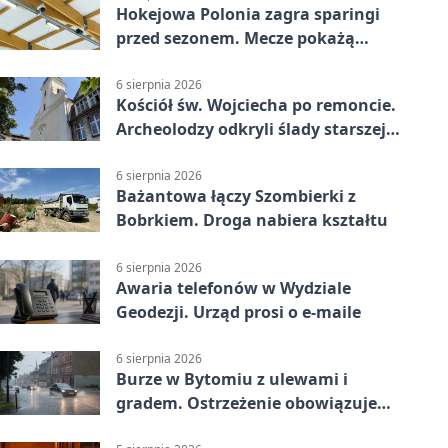
Hokejowa Polonia zagra sparingi
przed sezonem. Mecze pokażą
kamery AI
6 sierpnia 2026
Kościół św. Wojciecha po remoncie.
Archeolodzy odkryli ślady starszej
świątyni
6 sierpnia 2026
Bażantowa łączy Szombierki z
Bobrkiem. Droga nabiera kształtu
6 sierpnia 2026
Awaria telefonów w Wydziale
Geodezji. Urząd prosi o e-maile
6 sierpnia 2026
Burze w Bytomiu z ulewami i
gradem. Ostrzeżenie obowiązuje
do piątku