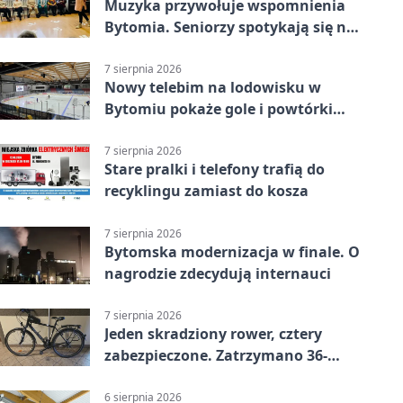
Muzyka przywołuje wspomnienia
Bytomia. Seniorzy spotykają się na
warsztatach
7 sierpnia 2026
Nowy telebim na lodowisku w
Bytomiu pokaże gole i powtórki
akcji
7 sierpnia 2026
Stare pralki i telefony trafią do
recyklingu zamiast do kosza
7 sierpnia 2026
Bytomska modernizacja w finale. O
nagrodzie zdecydują internauci
7 sierpnia 2026
Jeden skradziony rower, cztery
zabezpieczone. Zatrzymano 36-
latka
6 sierpnia 2026