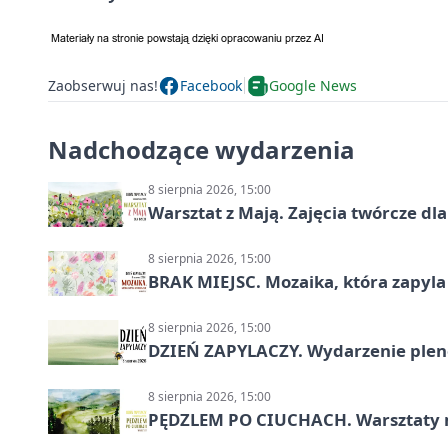
Zaobserwuj nas!
Facebook
Google News
Nadchodzące wydarzenia
8 sierpnia 2026, 15:00
Warsztat z Mają. Zajęcia twórcze dl
8 sierpnia 2026, 15:00
BRAK MIEJSC. Mozaika, która zapyl
8 sierpnia 2026, 15:00
DZIEŃ ZAPYLACZY. Wydarzenie ple
8 sierpnia 2026, 15:00
PĘDZLEM PO CIUCHACH. Warsztaty 