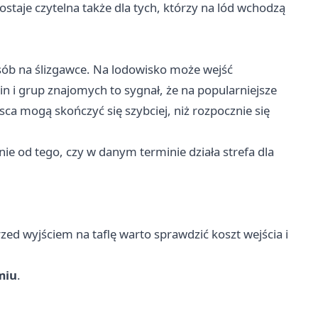
ostaje czytelna także dla tych, którzy na lód wchodzą
sób na ślizgawce. Na lodowisko może wejść
zin i grup znajomych to sygnał, że na popularniejsze
jsca mogą skończyć się szybciej, niż rozpocznie się
nie od tego, czy w danym terminie działa strefa dla
ed wyjściem na taflę warto sprawdzić koszt wejścia i
miu
.