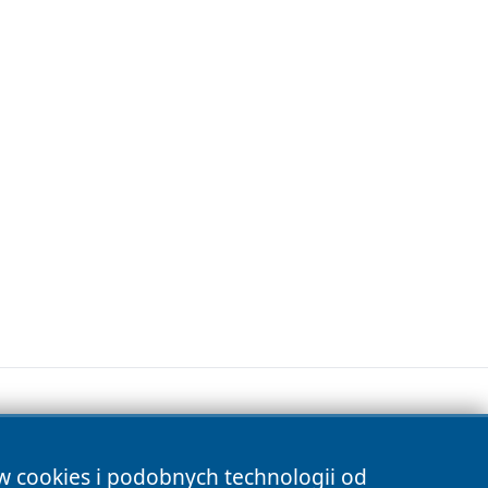
ów cookies i podobnych technologii od
s