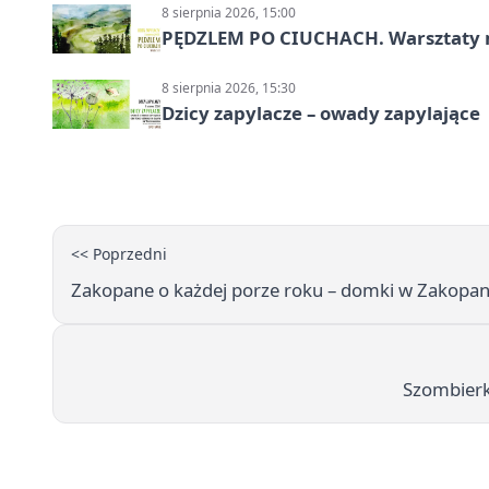
8 sierpnia 2026, 15:00
PĘDZLEM PO CIUCHACH. Warsztaty 
8 sierpnia 2026, 15:30
Dzicy zapylacze – owady zapylające
<< Poprzedni
Zakopane o każdej porze roku – domki w Zakopanem
Szombierki