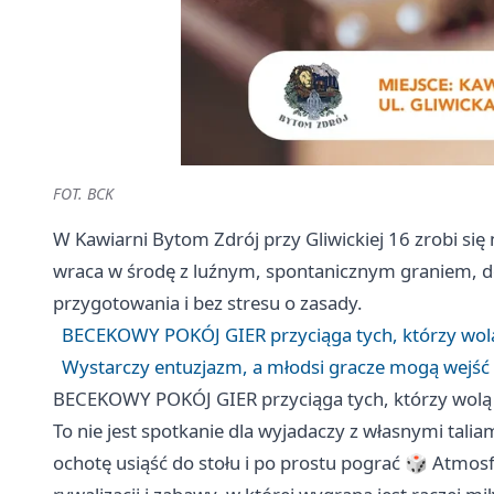
FOT. BCK
W Kawiarni Bytom Zdrój przy Gliwickiej 16 zrobi 
wraca w środę z luźnym, spontanicznym graniem, d
przygotowania i bez stresu o zasady.
BECEKOWY POKÓJ GIER przyciąga tych, którzy wol
Wystarczy entuzjazm, a młodsi gracze mogą wejść
BECEKOWY POKÓJ GIER przyciąga tych, którzy wolą
To nie jest spotkanie dla wyjadaczy z własnymi talia
ochotę usiąść do stołu i po prostu pograć 🎲 Atmosf