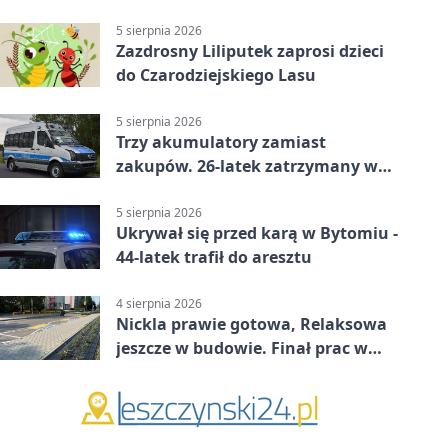
prokuratury
5 sierpnia 2026
Zazdrosny Liliputek zaprosi dzieci
do Czarodziejskiego Lasu
5 sierpnia 2026
Trzy akumulatory zamiast
zakupów. 26-latek zatrzymany w
Bytomiu
5 sierpnia 2026
Ukrywał się przed karą w Bytomiu -
44-latek trafił do aresztu
4 sierpnia 2026
Nickla prawie gotowa, Relaksowa
jeszcze w budowie. Finał prac w
Miechowicach