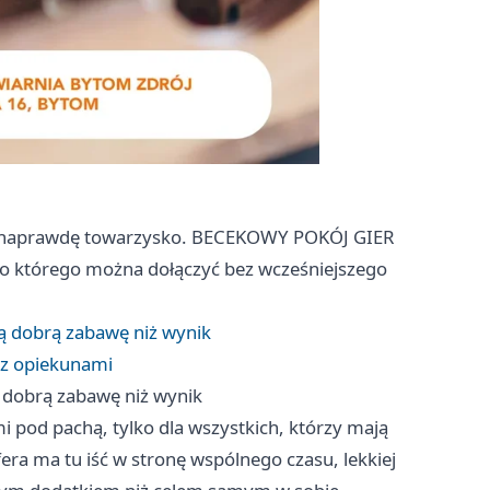
się naprawdę towarzysko. BECEKOWY POKÓJ GIER
o którego można dołączyć bez wcześniejszego
ą dobrą zabawę niż wynik
 z opiekunami
 dobrą zabawę niż wynik
mi pod pachą, tylko dla wszystkich, którzy mają
era ma tu iść w stronę wspólnego czasu, lekkiej