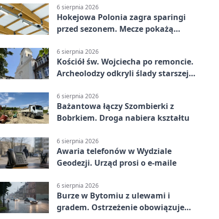
6 sierpnia 2026
Hokejowa Polonia zagra sparingi
przed sezonem. Mecze pokażą
kamery AI
6 sierpnia 2026
Kościół św. Wojciecha po remoncie.
Archeolodzy odkryli ślady starszej
świątyni
6 sierpnia 2026
Bażantowa łączy Szombierki z
Bobrkiem. Droga nabiera kształtu
6 sierpnia 2026
Awaria telefonów w Wydziale
Geodezji. Urząd prosi o e-maile
6 sierpnia 2026
Burze w Bytomiu z ulewami i
gradem. Ostrzeżenie obowiązuje
do piątku