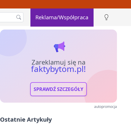
Reklama/Współpraca
Zareklamuj się na
faktybytom.pl!
SPRAWDŹ SZCZEGÓŁY
autopromocja
Ostatnie Artykuły