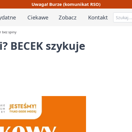
Uwaga! Burze (komunikat RSO)
ydatne
Ciekawe
Zobacz
Kontakt
r bez spiny
i? BECEK szykuje