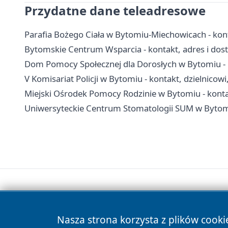
Przydatne dane teleadresowe
Parafia Bożego Ciała w Bytomiu-Miechowicach - kon
Bytomskie Centrum Wsparcia - kontakt, adres i dos
Dom Pomocy Społecznej dla Dorosłych w Bytomiu - 
V Komisariat Policji w Bytomiu - kontakt, dzielnicow
Miejski Ośrodek Pomocy Rodzinie w Bytomiu - konta
Uniwersyteckie Centrum Stomatologii SUM w Bytomiu
Nasza strona korzysta z plików cooki