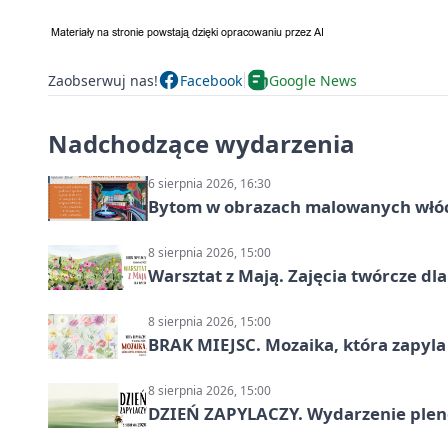
Zaobserwuj nas!
Facebook
Google News
Nadchodzące wydarzenia
6 sierpnia 2026, 16:30
Bytom w obrazach malowanych włó
8 sierpnia 2026, 15:00
Warsztat z Mają. Zajęcia twórcze dl
8 sierpnia 2026, 15:00
BRAK MIEJSC. Mozaika, która zapyl
8 sierpnia 2026, 15:00
DZIEŃ ZAPYLACZY. Wydarzenie ple