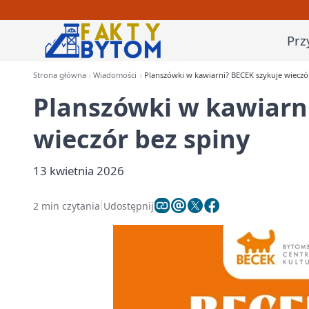
Prz
Strona główna
Wiadomości
Planszówki w kawiarni? BECEK szykuje wieczó
Planszówki w kawiarn
wieczór bez spiny
13 kwietnia 2026
2 min czytania
Udostępnij