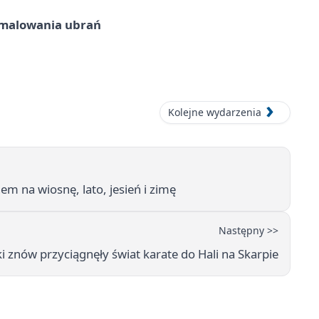
malowania ubrań
Kolejne wydarzenia
 na wiosnę, lato, jesień i zimę
Następny >>
 znów przyciągnęły świat karate do Hali na Skarpie