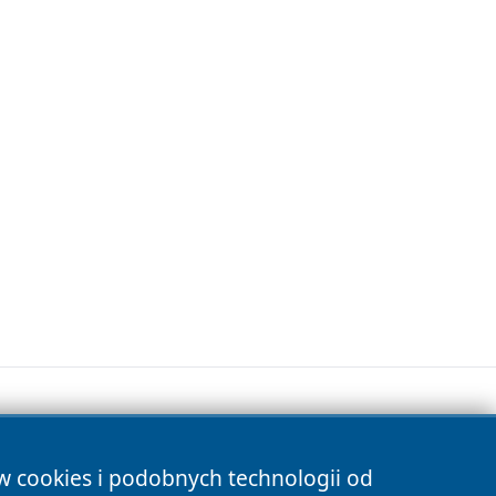
ów cookies i podobnych technologii od
s