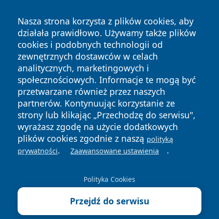
Nasza strona korzysta z plików cookies, aby
działała prawidłowo. Używamy także plików
cookies i podobnych technologii od
zewnętrznych dostawców w celach
analitycznych, marketingowych i
społecznościowych. Informacje te mogą być
przetwarzane również przez naszych
Copyright © 2026 faktybytom.pl Wszystkie prawa zastrzeżone.
partnerów. Kontynuując korzystanie ze
strony lub klikając „Przechodzę do serwisu",
wyrażasz zgodę na użycie dodatkowych
Polityka
Polityka
plików cookies zgodnie z naszą
News
Autorzy
polityką
Prywatności
Cookies
.
.
prywatności
Zaawansowane ustawienia
Polityka Cookies
Przejdź do serwisu