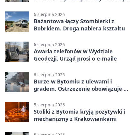
świątyni
6 sierpnia 2026
Bażantowa łączy Szombierki z
Bobrkiem. Droga nabiera kształtu
6 sierpnia 2026
Awaria telefonów w Wydziale
Geodezji. Urząd prosi o e-maile
6 sierpnia 2026
Burze w Bytomiu z ulewami i
gradem. Ostrzeżenie obowiązuje do
piątku
5 sierpnia 2026
Stoliki z Bytomia kryją pozytywki i
mechanizmy z Krakowiankami
5 sierpnia 2026