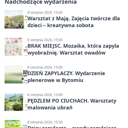
Nadchodzące wydarzenia
8 sierpnia 2026, 15:00
Warsztat z Mają. Zajęcia twórcze dla
dzieci – kreatywna sobota
8 sierpnia 2026, 15:00
BRAK MIEJSC. Mozaika, która zapyla
wyobraźnię. Warsztat owadów
8 sierpnia 2026, 15:00
DZIEŃ ZAPYLACZY. Wydarzenie
plenerowe w Bytomiu
8 sierpnia 2026, 15:00
PĘDZLEM PO CIUCHACH. Warsztaty
malowania ubrań
8 sierpnia 2026, 15:30