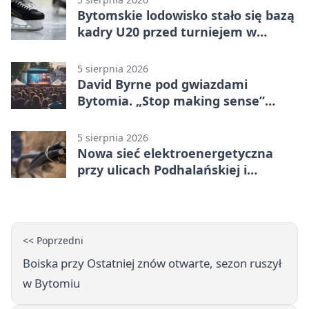
Bytomskie lodowisko stało się bazą
kadry U20 przed turniejem w
Ostrawie
5 sierpnia 2026
David Byrne pod gwiazdami
Bytomia. „Stop making sense”
wraca na ekran
5 sierpnia 2026
Nowa sieć elektroenergetyczna
przy ulicach Podhalańskiej i
Nowakowskiego
<< Poprzedni
Boiska przy Ostatniej znów otwarte, sezon ruszył
w Bytomiu