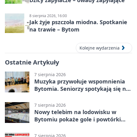
Dzicy zapylacze – owady zapylające
8 sierpnia 2026, 16:00
Jak żyje pszczoła miodna. Spotkanie
na trawie – Bytom
Kolejne wydarzenia
Ostatnie Artykuły
7 sierpnia 2026
Muzyka przywołuje wspomnienia
Bytomia. Seniorzy spotykają się na
warsztatach
7 sierpnia 2026
Nowy telebim na lodowisku w
Bytomiu pokaże gole i powtórki
akcji
7 sierpnia 2026