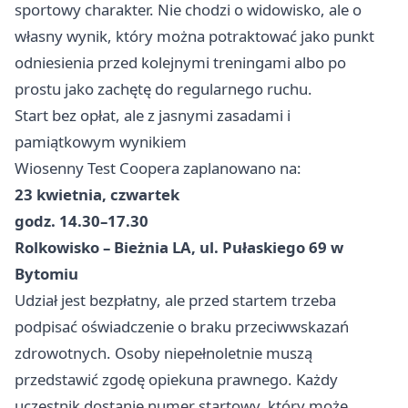
sportowy charakter. Nie chodzi o widowisko, ale o
własny wynik, który można potraktować jako punkt
odniesienia przed kolejnymi treningami albo po
prostu jako zachętę do regularnego ruchu.
Start bez opłat, ale z jasnymi zasadami i
pamiątkowym wynikiem
Wiosenny Test Coopera zaplanowano na:
23 kwietnia, czwartek
godz. 14.30–17.30
Rolkowisko – Bieżnia LA, ul. Pułaskiego 69 w
Bytomiu
Udział jest bezpłatny, ale przed startem trzeba
podpisać oświadczenie o braku przeciwwskazań
zdrowotnych. Osoby niepełnoletnie muszą
przedstawić zgodę opiekuna prawnego. Każdy
uczestnik dostanie numer startowy, który może