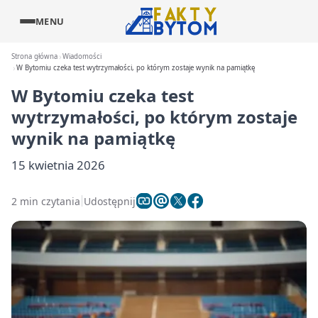
MENU
Strona główna
Wiadomości
W Bytomiu czeka test wytrzymałości, po którym zostaje wynik na pamiątkę
W Bytomiu czeka test
wytrzymałości, po którym zostaje
wynik na pamiątkę
15 kwietnia 2026
2 min czytania
Udostępnij