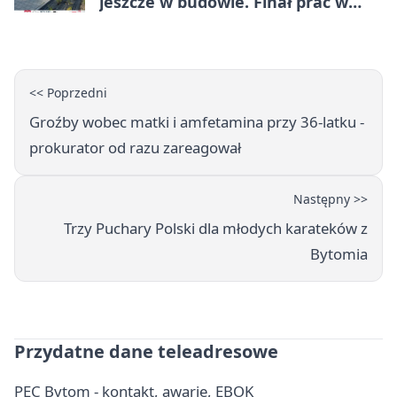
jeszcze w budowie. Finał prac w
Miechowicach
<< Poprzedni
Groźby wobec matki i amfetamina przy 36-latku -
prokurator od razu zareagował
Następny >>
Trzy Puchary Polski dla młodych karateków z
Bytomia
Przydatne dane teleadresowe
PEC Bytom - kontakt, awarie, EBOK