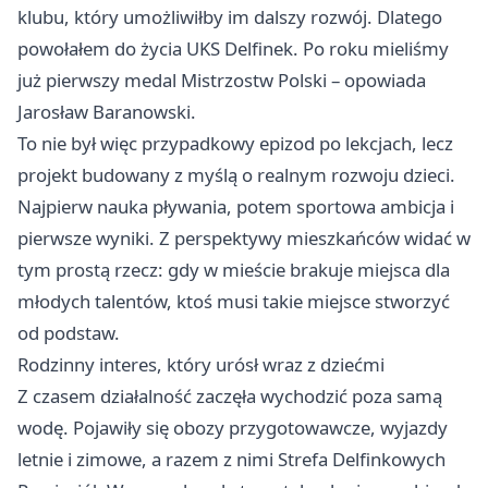
klubu, który umożliwiłby im dalszy rozwój. Dlatego
powołałem do życia UKS Delfinek. Po roku mieliśmy
już pierwszy medal Mistrzostw Polski – opowiada
Jarosław Baranowski.
To nie był więc przypadkowy epizod po lekcjach, lecz
projekt budowany z myślą o realnym rozwoju dzieci.
Najpierw nauka pływania, potem sportowa ambicja i
pierwsze wyniki. Z perspektywy mieszkańców widać w
tym prostą rzecz: gdy w mieście brakuje miejsca dla
młodych talentów, ktoś musi takie miejsce stworzyć
od podstaw.
Rodzinny interes, który urósł wraz z dziećmi
Z czasem działalność zaczęła wychodzić poza samą
wodę. Pojawiły się obozy przygotowawcze, wyjazdy
letnie i zimowe, a razem z nimi Strefa Delfinkowych