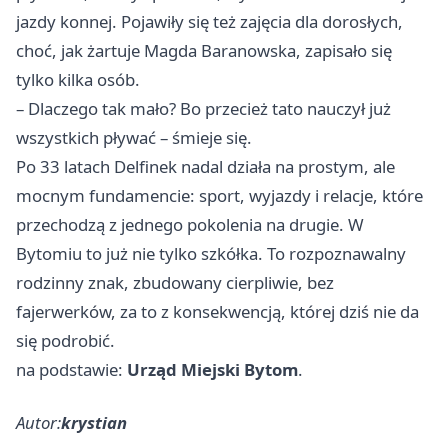
jazdy konnej. Pojawiły się też zajęcia dla dorosłych,
choć, jak żartuje Magda Baranowska, zapisało się
tylko kilka osób.
– Dlaczego tak mało? Bo przecież tato nauczył już
wszystkich pływać – śmieje się.
Po 33 latach Delfinek nadal działa na prostym, ale
mocnym fundamencie: sport, wyjazdy i relacje, które
przechodzą z jednego pokolenia na drugie. W
Bytomiu to już nie tylko szkółka. To rozpoznawalny
rodzinny znak, zbudowany cierpliwie, bez
fajerwerków, za to z konsekwencją, której dziś nie da
się podrobić.
na podstawie:
Urząd Miejski Bytom
.
Autor:
krystian