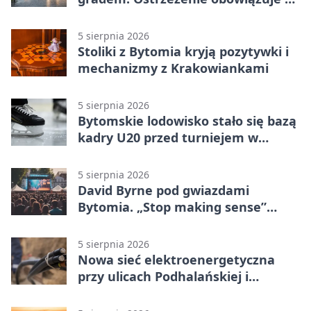
piątku
5 sierpnia 2026
Stoliki z Bytomia kryją pozytywki i
mechanizmy z Krakowiankami
5 sierpnia 2026
Bytomskie lodowisko stało się bazą
kadry U20 przed turniejem w
Ostrawie
5 sierpnia 2026
David Byrne pod gwiazdami
Bytomia. „Stop making sense”
wraca na ekran
5 sierpnia 2026
Nowa sieć elektroenergetyczna
przy ulicach Podhalańskiej i
Nowakowskiego