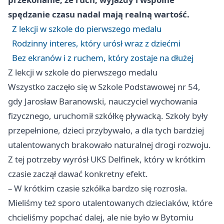
spędzanie czasu nadal mają realną wartość.
Z lekcji w szkole do pierwszego medalu
Rodzinny interes, który urósł wraz z dziećmi
Bez ekranów i z ruchem, który zostaje na dłużej
Z lekcji w szkole do pierwszego medalu
Wszystko zaczęło się w Szkole Podstawowej nr 54,
gdy Jarosław Baranowski, nauczyciel wychowania
fizycznego, uruchomił szkółkę pływacką. Szkoły były
przepełnione, dzieci przybywało, a dla tych bardziej
utalentowanych brakowało naturalnej drogi rozwoju.
Z tej potrzeby wyrósł UKS Delfinek, który w krótkim
czasie zaczął dawać konkretny efekt.
– W krótkim czasie szkółka bardzo się rozrosła.
Mieliśmy też sporo utalentowanych dzieciaków, które
chcieliśmy popchać dalej, ale nie było w Bytomiu