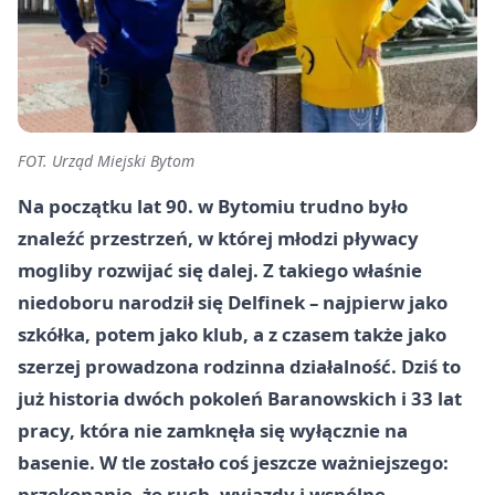
FOT. Urząd Miejski Bytom
Na początku lat 90. w Bytomiu trudno było
znaleźć przestrzeń, w której młodzi pływacy
mogliby rozwijać się dalej. Z takiego właśnie
niedoboru narodził się Delfinek – najpierw jako
szkółka, potem jako klub, a z czasem także jako
szerzej prowadzona rodzinna działalność. Dziś to
już historia dwóch pokoleń Baranowskich i 33 lat
pracy, która nie zamknęła się wyłącznie na
basenie. W tle zostało coś jeszcze ważniejszego:
przekonanie, że ruch, wyjazdy i wspólne