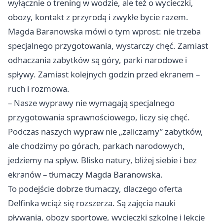
wyłącznie o trening w wodzie, ale też o wycieczki,
obozy, kontakt z przyrodą i zwykłe bycie razem.
Magda Baranowska mówi o tym wprost: nie trzeba
specjalnego przygotowania, wystarczy chęć. Zamiast
odhaczania zabytków są góry, parki narodowe i
spływy. Zamiast kolejnych godzin przed ekranem –
ruch i rozmowa.
– Nasze wyprawy nie wymagają specjalnego
przygotowania sprawnościowego, liczy się chęć.
Podczas naszych wypraw nie „zaliczamy” zabytków,
ale chodzimy po górach, parkach narodowych,
jedziemy na spływ. Blisko natury, bliżej siebie i bez
ekranów – tłumaczy Magda Baranowska.
To podejście dobrze tłumaczy, dlaczego oferta
Delfinka wciąż się rozszerza. Są zajęcia nauki
pływania, obozy sportowe, wycieczki szkolne i lekcje