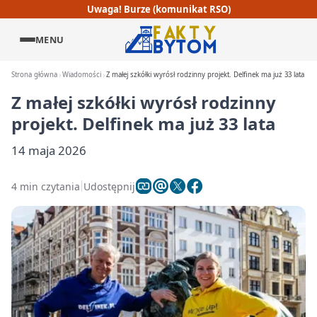
Uwaga! Burze (komunikat RSO)
MENU
Strona główna
Wiadomości
Z małej szkółki wyrósł rodzinny projekt. Delfinek ma już 33 lata
Z małej szkółki wyrósł rodzinny
projekt. Delfinek ma już 33 lata
14 maja 2026
4 min czytania
Udostępnij