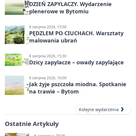
DZIEŃ ZAPYLACZY. Wydarzenie
plenerowe w Bytomiu
8 sierpnia 2026, 15:00
PĘDZLEM PO CIUCHACH. Warsztaty
malowania ubrań
8 sierpnia 2026, 15:30
Dzicy zapylacze – owady zapylające
8 sierpnia 2026, 16:00
Jak żyje pszczoła miodna. Spotkanie
na trawie – Bytom
Kolejne wydarzenia
Ostatnie Artykuły
6 sierpnia 2026