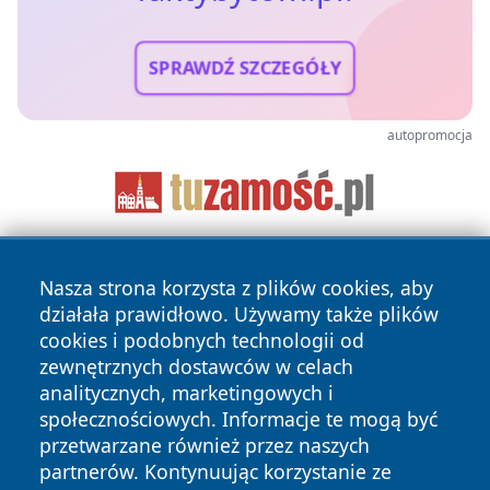
SPRAWDŹ SZCZEGÓŁY
autopromocja
Nasza strona korzysta z plików cookies, aby
działała prawidłowo. Używamy także plików
cookies i podobnych technologii od
zewnętrznych dostawców w celach
analitycznych, marketingowych i
Copyright © 2026 faktybytom.pl Wszystkie prawa zastrzeżone.
społecznościowych. Informacje te mogą być
przetwarzane również przez naszych
partnerów. Kontynuując korzystanie ze
Polityka
Polityka
News
Autorzy