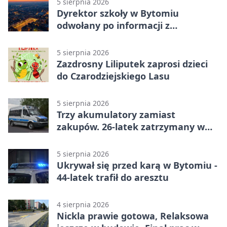
5 sierpnia 2026
Dyrektor szkoły w Bytomiu
odwołany po informacji z
prokuratury
5 sierpnia 2026
Zazdrosny Liliputek zaprosi dzieci
do Czarodziejskiego Lasu
5 sierpnia 2026
Trzy akumulatory zamiast
zakupów. 26-latek zatrzymany w
Bytomiu
5 sierpnia 2026
Ukrywał się przed karą w Bytomiu -
44-latek trafił do aresztu
4 sierpnia 2026
Nickla prawie gotowa, Relaksowa