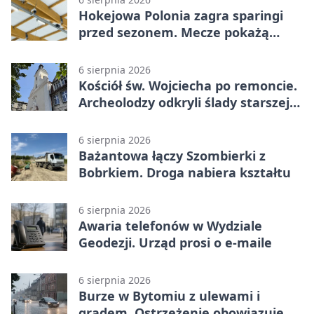
Hokejowa Polonia zagra sparingi
przed sezonem. Mecze pokażą
kamery AI
6 sierpnia 2026
Kościół św. Wojciecha po remoncie.
Archeolodzy odkryli ślady starszej
świątyni
6 sierpnia 2026
Bażantowa łączy Szombierki z
Bobrkiem. Droga nabiera kształtu
6 sierpnia 2026
Awaria telefonów w Wydziale
Geodezji. Urząd prosi o e-maile
6 sierpnia 2026
Burze w Bytomiu z ulewami i
gradem. Ostrzeżenie obowiązuje do