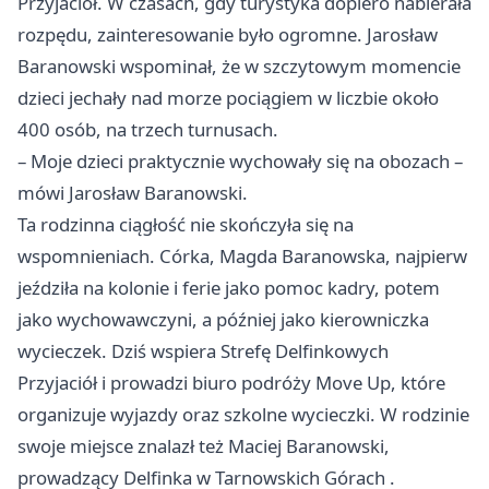
Przyjaciół. W czasach, gdy turystyka dopiero nabierała
rozpędu, zainteresowanie było ogromne. Jarosław
Baranowski wspominał, że w szczytowym momencie
dzieci jechały nad morze pociągiem w liczbie około
400 osób, na trzech turnusach.
– Moje dzieci praktycznie wychowały się na obozach –
mówi Jarosław Baranowski.
Ta rodzinna ciągłość nie skończyła się na
wspomnieniach. Córka, Magda Baranowska, najpierw
jeździła na kolonie i ferie jako pomoc kadry, potem
jako wychowawczyni, a później jako kierowniczka
wycieczek. Dziś wspiera Strefę Delfinkowych
Przyjaciół i prowadzi biuro podróży Move Up, które
organizuje wyjazdy oraz szkolne wycieczki. W rodzinie
swoje miejsce znalazł też Maciej Baranowski,
prowadzący Delfinka w
Tarnowskich Górach
.