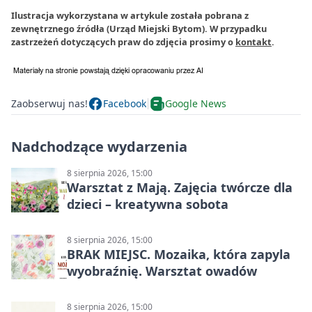
Ilustracja wykorzystana w artykule została pobrana z
zewnętrznego źródła (Urząd Miejski Bytom). W przypadku
zastrzeżeń dotyczących praw do zdjęcia prosimy o
kontakt
.
Zaobserwuj nas!
Facebook
Google News
Nadchodzące wydarzenia
8 sierpnia 2026, 15:00
Warsztat z Mają. Zajęcia twórcze dla
dzieci – kreatywna sobota
8 sierpnia 2026, 15:00
BRAK MIEJSC. Mozaika, która zapyla
wyobraźnię. Warsztat owadów
8 sierpnia 2026, 15:00