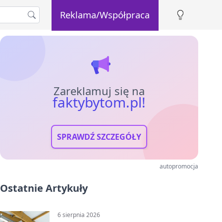
Reklama/Współpraca
Zareklamuj się na
faktybytom.pl!
SPRAWDŹ SZCZEGÓŁY
autopromocja
Ostatnie Artykuły
6 sierpnia 2026