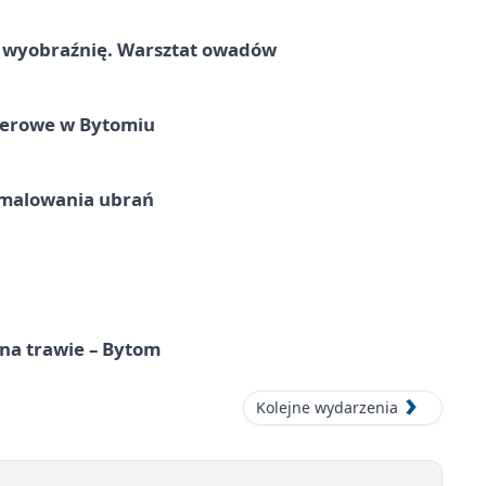
a wyobraźnię. Warsztat owadów
nerowe w Bytomiu
malowania ubrań
 na trawie – Bytom
Kolejne wydarzenia