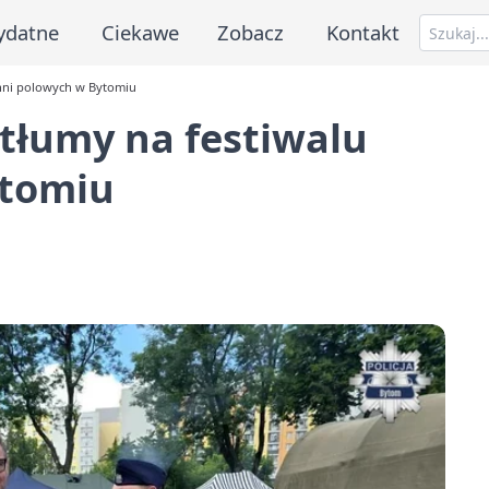
ydatne
Ciekawe
Zobacz
Kontakt
chni polowych w Bytomiu
tłumy na festiwalu
ytomiu