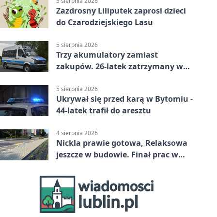
5 sierpnia 2026
Zazdrosny Liliputek zaprosi dzieci
do Czarodziejskiego Lasu
5 sierpnia 2026
Trzy akumulatory zamiast
zakupów. 26-latek zatrzymany w
Bytomiu
5 sierpnia 2026
Ukrywał się przed karą w Bytomiu -
44-latek trafił do aresztu
4 sierpnia 2026
Nickla prawie gotowa, Relaksowa
jeszcze w budowie. Finał prac w
Miechowicach