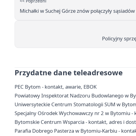
<< Poprzedni
Michałki w Suchej Górze znów połączyły sąsiadów
Policyjny sprz
Przydatne dane teleadresowe
PEC Bytom - kontakt, awarie, EBOK
Powiatowy Inspektorat Nadzoru Budowlanego w Byto
Uniwersyteckie Centrum Stomatologii SUM w Bytomiu
Specjalny Ośrodek Wychowawczy nr 2 w Bytomiu - ko
Bytomskie Centrum Wsparcia - kontakt, adres i dos
Parafia Dobrego Pasterza w Bytomiu-Karbiu - kontak