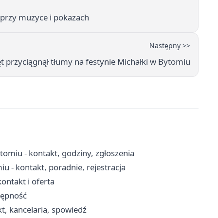
 przy muzyce i pokazach
Następny >>
ęt przyciągnął tłumy na festynie Michałki w Bytomiu
miu - kontakt, godziny, zgłoszenia
 - kontakt, poradnie, rejestracja
ntakt i oferta
tępność
t, kancelaria, spowiedź