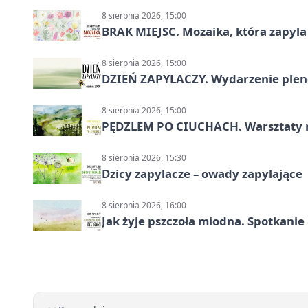
8 sierpnia 2026, 15:00
BRAK MIEJSC. Mozaika, która zapyl
8 sierpnia 2026, 15:00
DZIEŃ ZAPYLACZY. Wydarzenie ple
8 sierpnia 2026, 15:00
PĘDZLEM PO CIUCHACH. Warsztaty 
8 sierpnia 2026, 15:30
Dzicy zapylacze – owady zapylające
8 sierpnia 2026, 16:00
Jak żyje pszczoła miodna. Spotkanie