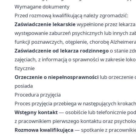
Wymagane dokumenty
Przed rozmową kwalifikującą należy zgromadzić:
Zaświadczenie lekarskie
wypełnione przez lekarza 
występowanie zaburzeń psychicznych lub innych za
funkcji poznawczych, otępienie, chorobę Alzheimera
Zaświadczenie od lekarza rodzinnego
o stanie zd
zajęciach, z informacją o sprawności w zakresie l
fizycznie
Orzeczenie o niepełnosprawności
lub orzeczenie 
posiada
Procedura przyjęcia
Proces przyjęcia przebiega w następujących krokach
Wstępny kontakt
— osobiście lub telefonicznie 
z pracownikiem pierwszego kontaktu oraz psychol
Rozmowa kwalifikująca
— spotkanie z pracowniki