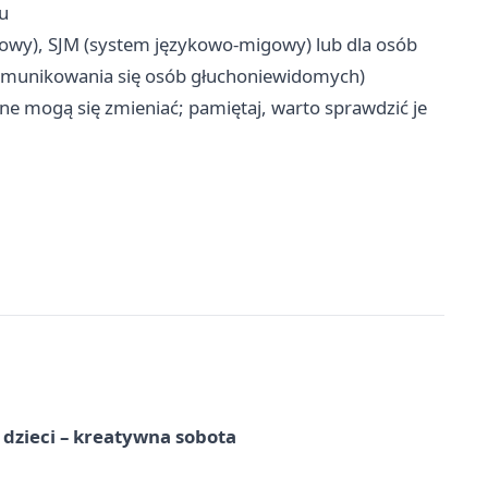
ku
gowy), SJM (system językowo-migowy) lub dla osób
munikowania się osób głuchoniewidomych)
ne mogą się zmieniać; pamiętaj, warto sprawdzić je
a dzieci – kreatywna sobota