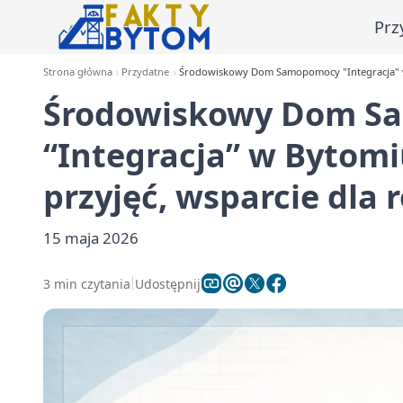
Prz
Strona główna
Przydatne
Środowiskowy Dom Samopomocy "Integracja" w B
Środowiskowy Dom S
“Integracja” w Bytomi
przyjęć, wsparcie dla 
15 maja 2026
3 min czytania
Udostępnij