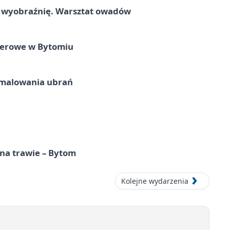
a wyobraźnię. Warsztat owadów
nerowe w Bytomiu
malowania ubrań
 na trawie – Bytom
Kolejne wydarzenia