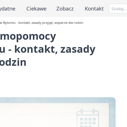
ydatne
Ciekawe
Zobacz
Kontakt
ytomiu - kontakt, zasady przyjęć, wsparcie dla rodzin
amopomocy
u - kontakt, zasady
rodzin