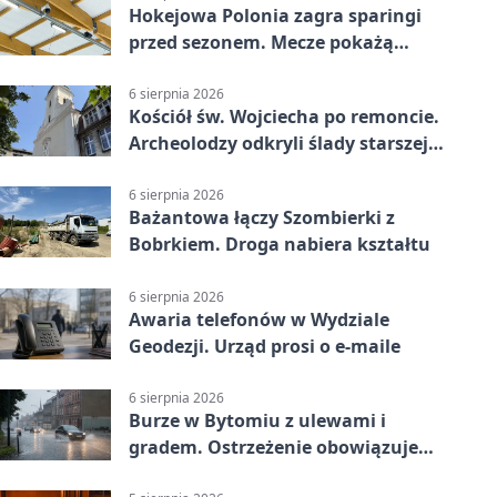
Hokejowa Polonia zagra sparingi
przed sezonem. Mecze pokażą
kamery AI
6 sierpnia 2026
Kościół św. Wojciecha po remoncie.
Archeolodzy odkryli ślady starszej
świątyni
6 sierpnia 2026
Bażantowa łączy Szombierki z
Bobrkiem. Droga nabiera kształtu
6 sierpnia 2026
Awaria telefonów w Wydziale
Geodezji. Urząd prosi o e-maile
6 sierpnia 2026
Burze w Bytomiu z ulewami i
gradem. Ostrzeżenie obowiązuje
do piątku