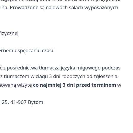
alna. Prowadzone są na dwóch salach wyposażonych
izycznej
iernemu spędzaniu czasu
ć z pośrednictwa tłumacza języka migowego podczas
 z tłumaczem w ciągu 3 dni roboczych od zgłoszenia.
lanowaną wizytę
co najmniej 3 dni przed terminem
w
ka 25, 41-907 Bytom