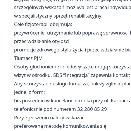
szczególnych wskazań możliwa jest praca indywidu
w specjalistyczny sprzęt rehabilitacyjny.
Cele fizjoterapii obejmują:
przywrócenie, utrzymanie lub poprawę sprawności f
przeciwdziałanie otyłości
promocję zdrowego stylu życia i przeciwdziałanie b
Tłumacz PJM
Osoby głuchonieme i niedosłyszące mogą skorzysta
wizyt w ośrodku. ŚDS “Integracja” zapewnia kontakt
Aby skorzystać z usługi tłumacza, należy zgłosić p
jednej z form:
bezpośrednio w kancelarii ośrodka przy ul. Karpac
telefonicznie pod numerem 32 280 85 29
Przy zgłoszeniu należy wskazać:
preferowaną metodę komunikowania się