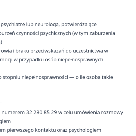
psychiatrę lub neurologa, potwierdzające
burzeń czynności psychicznych (w tym zaburzenia
)
rowia i braku przeciwskazań do uczestnictwa w
okomocji w przypadku osób niepełnosprawnych
o stopniu niepełnosprawności — o ile osoba takie
:
pod numerem 32 280 85 29 w celu umówienia rozmowy
ogiem
em pierwszego kontaktu oraz psychologiem