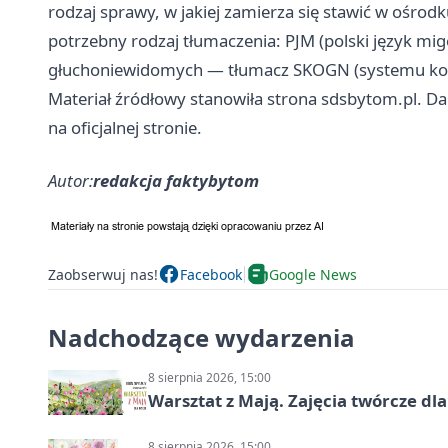
rodzaj sprawy, w jakiej zamierza się stawić w ośrod
potrzebny rodzaj tłumaczenia: PJM (polski język mi
głuchoniewidomych — tłumacz SKOGN (systemu ko
Materiał źródłowy stanowiła strona sdsbytom.pl. Da
na oficjalnej stronie.
Autor:
redakcja faktybytom
Zaobserwuj nas!
Facebook
Google News
Nadchodzące wydarzenia
8 sierpnia 2026, 15:00
Warsztat z Mają. Zajęcia twórcze dl
8 sierpnia 2026, 15:00