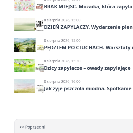
BRAK MIEJSC. Mozaika, która zapyl
8 sierpnia 2026, 15:00
DZIEŃ ZAPYLACZY. Wydarzenie ple
8 sierpnia 2026, 15:00
PĘDZLEM PO CIUCHACH. Warsztaty 
8 sierpnia 2026, 15:30
Dzicy zapylacze – owady zapylające
8 sierpnia 2026, 16:00
Jak żyje pszczoła miodna. Spotkanie
<< Poprzedni