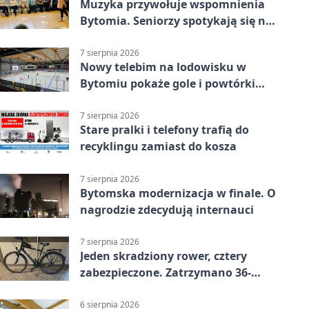
Muzyka przywołuje wspomnienia
Bytomia. Seniorzy spotykają się na
warsztatach
7 sierpnia 2026
Nowy telebim na lodowisku w
Bytomiu pokaże gole i powtórki
akcji
7 sierpnia 2026
Stare pralki i telefony trafią do
recyklingu zamiast do kosza
7 sierpnia 2026
Bytomska modernizacja w finale. O
nagrodzie zdecydują internauci
7 sierpnia 2026
Jeden skradziony rower, cztery
zabezpieczone. Zatrzymano 36-
latka
6 sierpnia 2026