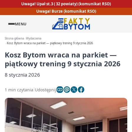
Uwaga! Upał st.3 ( 32 powiaty) (komunikat RSO)
Uwaga! Burze (komunikat RSO)
MENU
Strona główna
Wydarzenia
Kosz Bytom wraca na parkiet — piątkowy trening 9 stycznia 2026
Kosz Bytom wraca na parkiet —
piątkowy trening 9 stycznia 2026
8 stycznia 2026
1 min czytania
Udostępnij