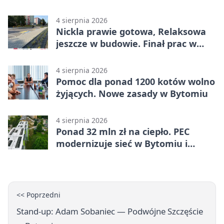
4 sierpnia 2026
Nickla prawie gotowa, Relaksowa
jeszcze w budowie. Finał prac w
Miechowicach
4 sierpnia 2026
Pomoc dla ponad 1200 kotów wolno
żyjących. Nowe zasady w Bytomiu
4 sierpnia 2026
Ponad 32 mln zł na ciepło. PEC
modernizuje sieć w Bytomiu i
Radzionkowie
<< Poprzedni
Stand-up: Adam Sobaniec — Podwójne Szczęście