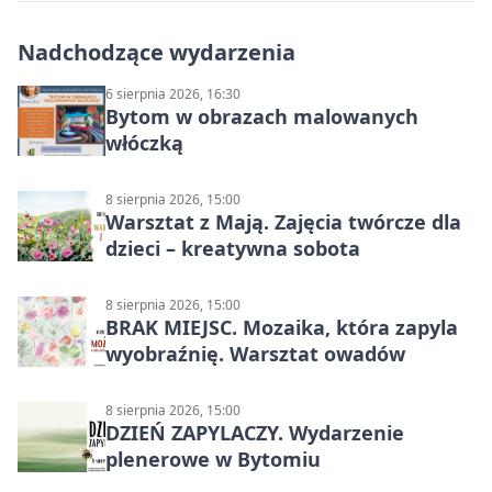
Nadchodzące wydarzenia
6 sierpnia 2026, 16:30
Bytom w obrazach malowanych
włóczką
8 sierpnia 2026, 15:00
Warsztat z Mają. Zajęcia twórcze dla
dzieci – kreatywna sobota
8 sierpnia 2026, 15:00
BRAK MIEJSC. Mozaika, która zapyla
wyobraźnię. Warsztat owadów
8 sierpnia 2026, 15:00
DZIEŃ ZAPYLACZY. Wydarzenie
plenerowe w Bytomiu