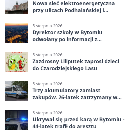
Nowa sieć elektroenergetyczna
przy ulicach Podhalańskiej i
Nowakowskiego
5 sierpnia 2026
Dyrektor szkoły w Bytomiu
odwołany po informacji z
prokuratury
5 sierpnia 2026
Zazdrosny Liliputek zaprosi dzieci
do Czarodziejskiego Lasu
5 sierpnia 2026
Trzy akumulatory zamiast
zakupów. 26-latek zatrzymany w
Bytomiu
5 sierpnia 2026
Ukrywał się przed karą w Bytomiu -
44-latek trafił do aresztu