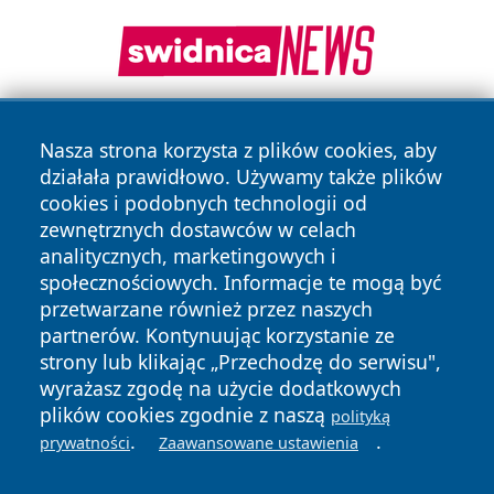
Nasza strona korzysta z plików cookies, aby
działała prawidłowo. Używamy także plików
cookies i podobnych technologii od
zewnętrznych dostawców w celach
analitycznych, marketingowych i
Copyright © 2026 faktybytom.pl Wszystkie prawa zastrzeżone.
społecznościowych. Informacje te mogą być
przetwarzane również przez naszych
partnerów. Kontynuując korzystanie ze
Polityka
Polityka
News
Autorzy
strony lub klikając „Przechodzę do serwisu",
Prywatności
Cookies
wyrażasz zgodę na użycie dodatkowych
plików cookies zgodnie z naszą
polityką
.
.
prywatności
Zaawansowane ustawienia