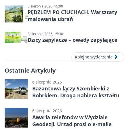
8 sierpnia 2026, 15:00
PĘDZLEM PO CIUCHACH. Warsztaty
malowania ubrań
8 sierpnia 2026, 15:30
Dzicy zapylacze – owady zapylające
Kolejne wydarzenia
Ostatnie Artykuły
6 sierpnia 2026
Bażantowa łączy Szombierki z
Bobrkiem. Droga nabiera kształtu
6 sierpnia 2026
Awaria telefonów w Wydziale
Geodezji. Urząd prosi o e-maile