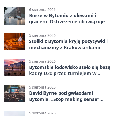
6 sierpnia 2026
Burze w Bytomiu z ulewami i
gradem. Ostrzeżenie obowiązuje do
piątku
5 sierpnia 2026
Stoliki z Bytomia kryją pozytywki i
mechanizmy z Krakowiankami
5 sierpnia 2026
Bytomskie lodowisko stało się bazą
kadry U20 przed turniejem w
Ostrawie
5 sierpnia 2026
David Byrne pod gwiazdami
Bytomia. „Stop making sense”
wraca na ekran
5 sierpnia 2026