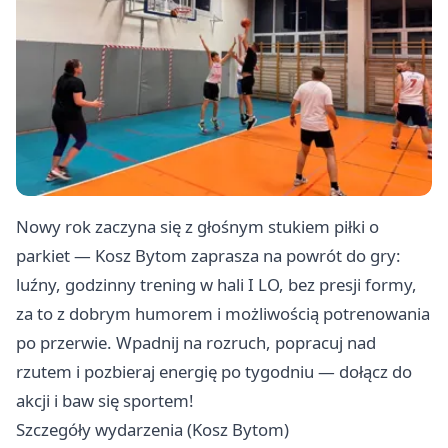
Nowy rok zaczyna się z głośnym stukiem piłki o
parkiet — Kosz Bytom zaprasza na powrót do gry:
luźny, godzinny trening w hali I LO, bez presji formy,
za to z dobrym humorem i możliwością potrenowania
po przerwie. Wpadnij na rozruch, popracuj nad
rzutem i pozbieraj energię po tygodniu — dołącz do
akcji i baw się sportem!
Szczegóły wydarzenia (Kosz Bytom)