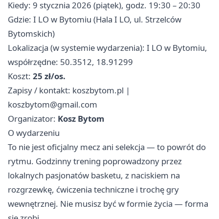
Kiedy: 9 stycznia 2026 (piątek), godz. 19:30 – 20:30
Gdzie: I LO w Bytomiu (Hala I LO, ul. Strzelców
Bytomskich)
Lokalizacja (w systemie wydarzenia): I LO w Bytomiu,
współrzędne: 50.3512, 18.91299
Koszt:
25 zł/os.
Zapisy / kontakt: koszbytom.pl |
koszbytom@gmail.com
Organizator:
Kosz Bytom
O wydarzeniu
To nie jest oficjalny mecz ani selekcja — to powrót do
rytmu. Godzinny trening poprowadzony przez
lokalnych pasjonatów basketu, z naciskiem na
rozgrzewkę, ćwiczenia techniczne i trochę gry
wewnętrznej. Nie musisz być w formie życia — forma
się zrobi.