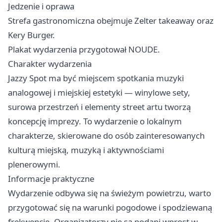
Jedzenie i oprawa
Strefa gastronomiczna obejmuje Zelter takeaway oraz
Kery Burger.
Plakat wydarzenia przygotował NOUDE.
Charakter wydarzenia
Jazzy Spot ma być miejscem spotkania muzyki
analogowej i miejskiej estetyki — winylowe sety,
surowa przestrzeń i elementy street artu tworzą
koncepcję imprezy. To wydarzenie o lokalnym
charakterze, skierowane do osób zainteresowanych
kulturą miejską, muzyką i aktywnościami
plenerowymi.
Informacje praktyczne
Wydarzenie odbywa się na świeżym powietrzu, warto
przygotować się na warunki pogodowe i spodziewaną
frekwencję. Organizatorzy nie są podani wprost w