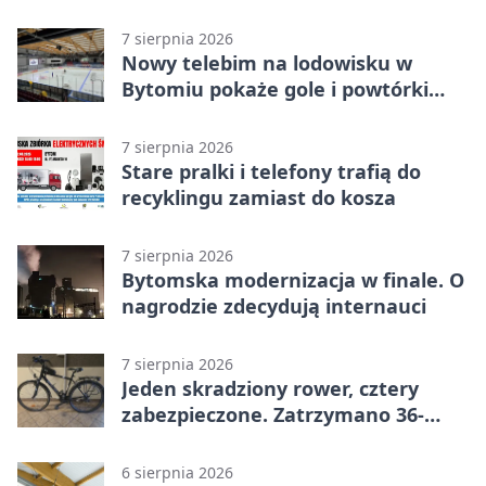
warsztatach
7 sierpnia 2026
Nowy telebim na lodowisku w
Bytomiu pokaże gole i powtórki
akcji
7 sierpnia 2026
Stare pralki i telefony trafią do
recyklingu zamiast do kosza
7 sierpnia 2026
Bytomska modernizacja w finale. O
nagrodzie zdecydują internauci
7 sierpnia 2026
Jeden skradziony rower, cztery
zabezpieczone. Zatrzymano 36-
latka
6 sierpnia 2026