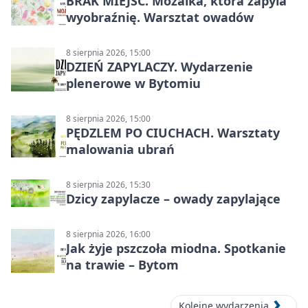
BRAK MIEJSC. Mozaika, która zapyla
wyobraźnię. Warsztat owadów
8 sierpnia 2026, 15:00
DZIEŃ ZAPYLACZY. Wydarzenie
plenerowe w Bytomiu
8 sierpnia 2026, 15:00
PĘDZLEM PO CIUCHACH. Warsztaty
malowania ubrań
8 sierpnia 2026, 15:30
Dzicy zapylacze – owady zapylające
8 sierpnia 2026, 16:00
Jak żyje pszczoła miodna. Spotkanie
na trawie – Bytom
Kolejne wydarzenia