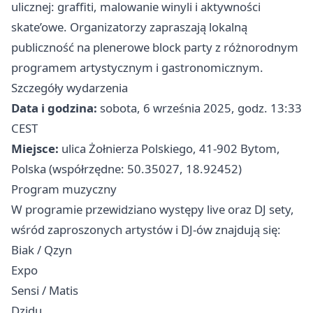
ulicznej: graffiti, malowanie winyli i aktywności
skate’owe. Organizatorzy zapraszają lokalną
publiczność na plenerowe block party z różnorodnym
programem artystycznym i gastronomicznym.
Szczegóły wydarzenia
Data i godzina:
sobota, 6 września 2025, godz. 13:33
CEST
Miejsce:
ulica Żołnierza Polskiego, 41-902 Bytom,
Polska (współrzędne: 50.35027, 18.92452)
Program muzyczny
W programie przewidziano występy live oraz DJ sety,
wśród zaproszonych artystów i DJ-ów znajdują się:
Biak / Qzyn
Expo
Sensi / Matis
Dzidu