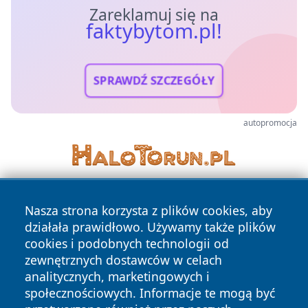
Zareklamuj się na
faktybytom.pl!
SPRAWDŹ SZCZEGÓŁY
autopromocja
Nasza strona korzysta z plików cookies, aby
działała prawidłowo. Używamy także plików
cookies i podobnych technologii od
zewnętrznych dostawców w celach
analitycznych, marketingowych i
Copyright © 2026 faktybytom.pl Wszystkie prawa zastrzeżone.
społecznościowych. Informacje te mogą być