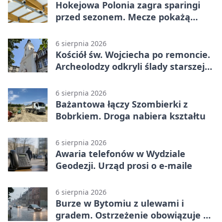
Hokejowa Polonia zagra sparingi
przed sezonem. Mecze pokażą
kamery AI
6 sierpnia 2026
Kościół św. Wojciecha po remoncie.
Archeolodzy odkryli ślady starszej
świątyni
6 sierpnia 2026
Bażantowa łączy Szombierki z
Bobrkiem. Droga nabiera kształtu
6 sierpnia 2026
Awaria telefonów w Wydziale
Geodezji. Urząd prosi o e-maile
6 sierpnia 2026
Burze w Bytomiu z ulewami i
gradem. Ostrzeżenie obowiązuje do