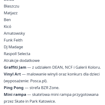
Błaszczu
Matjazz
Ben
Kicó
Amatowsky
Funk Feith
Dj Madage
Raspoll Selecta
Atrakcje dodatkowe
Graffiti Jam
— z udziałem DEAN, NCF i Galerii Koloru.
Vinyl Art
— malowanie winyli oraz konkurs dla dzieci
(wyposażenie: Posca.pl).
Ping Pong
— strefa BZR Zone.
Mini rampa
— skate’owa mini rampa przygotowana
przez Skate in Park Katowice.