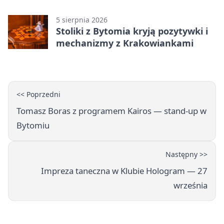
piątku
5 sierpnia 2026
Stoliki z Bytomia kryją pozytywki i
mechanizmy z Krakowiankami
<< Poprzedni
Tomasz Boras z programem Kairos — stand-up w
Bytomiu
Następny >>
Impreza taneczna w Klubie Hologram — 27
września