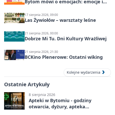
Bytom mówi o emocjach: emocje i
relacje
17 sierpnia 2026, 09:00
Las Żywiołów – warsztaty leśne
21 sierpnia 2026, 00:00
Dobrze Mi Tu. Dni Kultury Wrażliwej
21 sierpnia 2026, 21:30
BCKino Plenerowe: Ostatni wiking
Kolejne wydarzenia
Ostatnie Artykuły
8 sierpnia 2026
Apteki w Bytomiu - godziny
otwarcia, dyżury, apteka
całodobowa