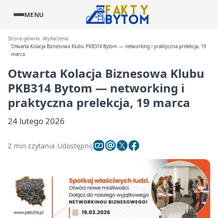
MENU
Strona główna
Wydarzenia
Otwarta Kolacja Biznesowa Klubu PKB314 Bytom — networking i praktyczna prelekcja, 19
marca
Otwarta Kolacja Biznesowa Klubu
PKB314 Bytom — networking i
praktyczna prelekcja, 19 marca
24 lutego 2026
2 min czytania
Udostępnij