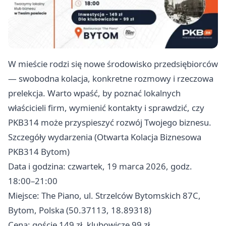
W mieście rodzi się nowe środowisko przedsiębiorców
— swobodna kolacja, konkretne rozmowy i rzeczowa
prelekcja. Warto wpaść, by poznać lokalnych
właścicieli firm, wymienić kontakty i sprawdzić, czy
PKB314 może przyspieszyć rozwój Twojego biznesu.
Szczegóły wydarzenia (Otwarta Kolacja Biznesowa
PKB314 Bytom)
Data i godzina: czwartek, 19 marca 2026, godz.
18:00–21:00
Miejsce: The Piano, ul. Strzelców Bytomskich 87C,
Bytom, Polska (50.37113, 18.89318)
Cena: goście 149 zł, klubowicze 99 zł