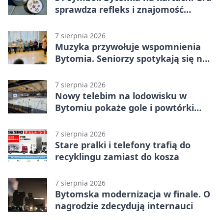
sprawdza refleks i znajomość
miasta
7 sierpnia 2026
Muzyka przywołuje wspomnienia
Bytomia. Seniorzy spotykają się na
warsztatach
7 sierpnia 2026
Nowy telebim na lodowisku w
Bytomiu pokaże gole i powtórki
akcji
7 sierpnia 2026
Stare pralki i telefony trafią do
recyklingu zamiast do kosza
7 sierpnia 2026
Bytomska modernizacja w finale. O
nagrodzie zdecydują internauci