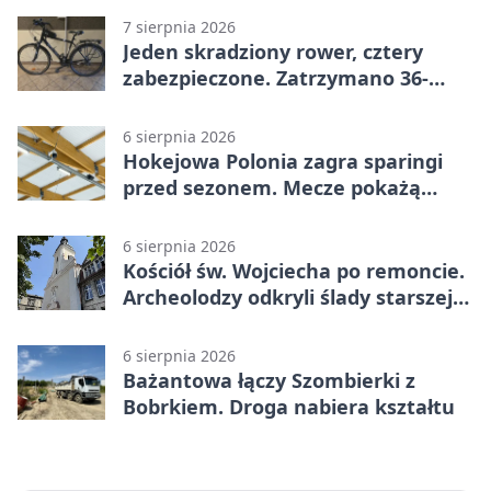
7 sierpnia 2026
Jeden skradziony rower, cztery
zabezpieczone. Zatrzymano 36-
latka
6 sierpnia 2026
Hokejowa Polonia zagra sparingi
przed sezonem. Mecze pokażą
kamery AI
6 sierpnia 2026
Kościół św. Wojciecha po remoncie.
Archeolodzy odkryli ślady starszej
świątyni
6 sierpnia 2026
Bażantowa łączy Szombierki z
Bobrkiem. Droga nabiera kształtu