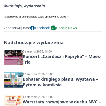
Autor:
info_wydarzenia
Zaobserwuj nas!
Facebook
Google News
Nadchodzące wydarzenia
9 sierpnia 2026, 18:00
Koncert „Czardasz i Papryka” – Maes-
Trio
12 sierpnia 2026, 10:00
Bohater drugiego planu. Wystawa –
Bytom w komiksie
13 sierpnia 2026, 18:00
Warsztaty rozwojowe w duchu NVC –