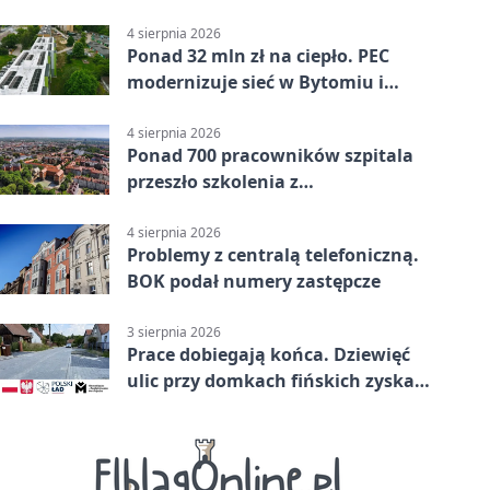
Bytomiu
4 sierpnia 2026
Ponad 32 mln zł na ciepło. PEC
modernizuje sieć w Bytomiu i
Radzionkowie
4 sierpnia 2026
Ponad 700 pracowników szpitala
przeszło szkolenia z
cyberbezpieczeństwa
4 sierpnia 2026
Problemy z centralą telefoniczną.
BOK podał numery zastępcze
3 sierpnia 2026
Prace dobiegają końca. Dziewięć
ulic przy domkach fińskich zyska
nową infrastrukturę