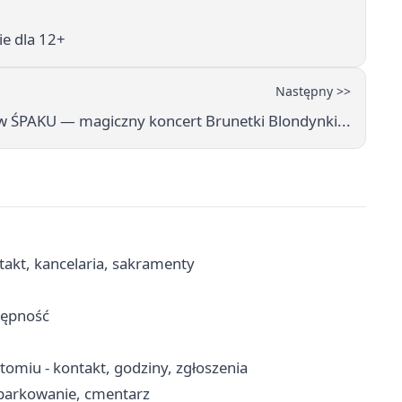
ie dla 12+
Następny >>
 ŚPAKU — magiczny koncert Brunetki Blondynki...
takt, kancelaria, sakramenty
tępność
miu - kontakt, godziny, zgłoszenia
 parkowanie, cmentarz