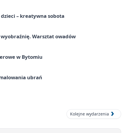
a dzieci – kreatywna sobota
a wyobraźnię. Warsztat owadów
nerowe w Bytomiu
malowania ubrań
Kolejne wydarzenia