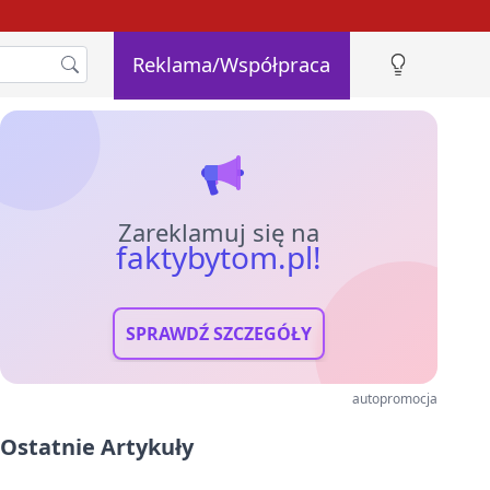
Reklama/Współpraca
Zareklamuj się na
faktybytom.pl!
SPRAWDŹ SZCZEGÓŁY
autopromocja
Ostatnie Artykuły