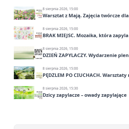
8 sierpnia 2026, 15:00
Warsztat z Mają. Zajęcia twórcze dl
8 sierpnia 2026, 15:00
BRAK MIEJSC. Mozaika, która zapyl
8 sierpnia 2026, 15:00
DZIEŃ ZAPYLACZY. Wydarzenie ple
8 sierpnia 2026, 15:00
PĘDZLEM PO CIUCHACH. Warsztaty 
8 sierpnia 2026, 15:30
Dzicy zapylacze – owady zapylające