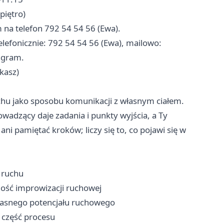
piętro)
m na telefon 792 54 54 56 (Ewa).
lefonicznie: 792 54 54 56 (Ewa), mailowo:
agram.
kasz)
uchu jako sposobu komunikacji z własnym ciałem.
adzący daje zadania i punkty wyjścia, a Ty
ani pamiętać kroków; liczy się to, co pojawi się w
ruchu ‍
ność improwizacji ruchowej
własnego potencjału ruchowego
 część procesu