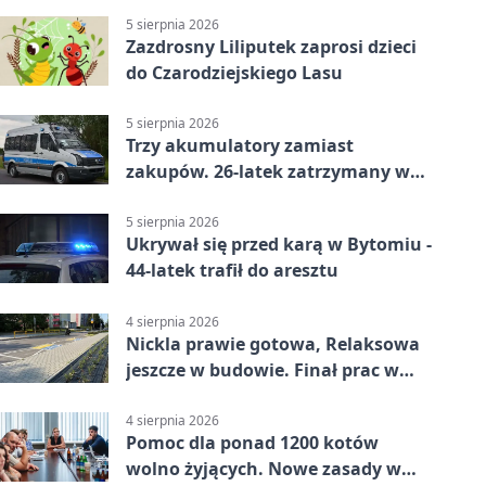
5 sierpnia 2026
Zazdrosny Liliputek zaprosi dzieci
do Czarodziejskiego Lasu
5 sierpnia 2026
Trzy akumulatory zamiast
zakupów. 26-latek zatrzymany w
Bytomiu
5 sierpnia 2026
Ukrywał się przed karą w Bytomiu -
44-latek trafił do aresztu
4 sierpnia 2026
Nickla prawie gotowa, Relaksowa
jeszcze w budowie. Finał prac w
Miechowicach
4 sierpnia 2026
Pomoc dla ponad 1200 kotów
wolno żyjących. Nowe zasady w