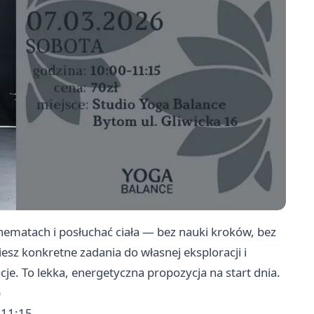
hematach i posłuchać ciała — bez nauki kroków, bez
sz konkretne zadania do własnej eksploracji i
e. To lekka, energetyczna propozycja na start dnia.
)
–11:15