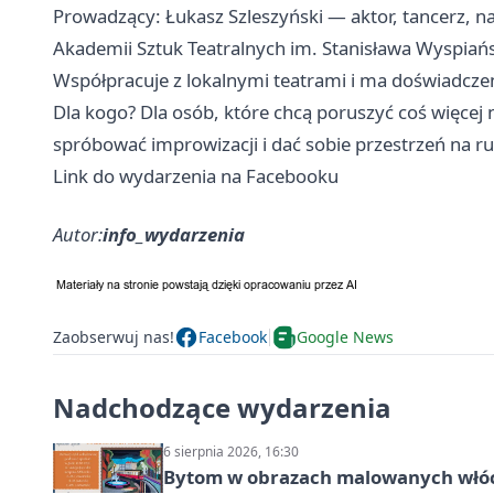
Prowadzący: Łukasz Szleszyński — aktor, tancerz, nauc
Akademii Sztuk Teatralnych im. Stanisława Wyspiań
Współpracuje z lokalnymi teatrami i ma doświadcz
Dla kogo? Dla osób, które chcą poruszyć coś więcej
spróbować improwizacji i dać sobie przestrzeń na r
Link do wydarzenia na Facebooku
Autor:
info_wydarzenia
Zaobserwuj nas!
Facebook
Google News
Nadchodzące wydarzenia
6 sierpnia 2026, 16:30
Bytom w obrazach malowanych włó