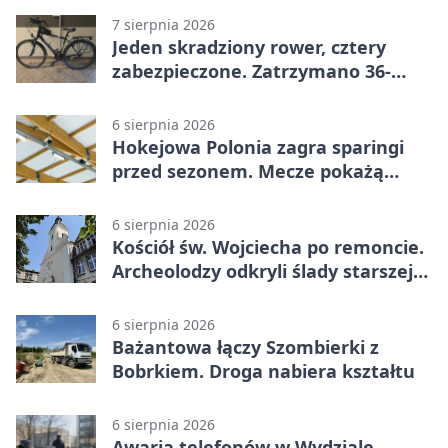
7 sierpnia 2026
Jeden skradziony rower, cztery
zabezpieczone. Zatrzymano 36-
latka
6 sierpnia 2026
Hokejowa Polonia zagra sparingi
przed sezonem. Mecze pokażą
kamery AI
6 sierpnia 2026
Kościół św. Wojciecha po remoncie.
Archeolodzy odkryli ślady starszej
świątyni
6 sierpnia 2026
Bażantowa łączy Szombierki z
Bobrkiem. Droga nabiera kształtu
6 sierpnia 2026
Awaria telefonów w Wydziale