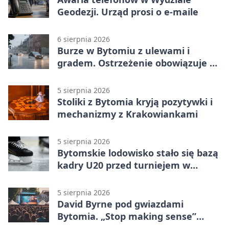
Geodezji. Urząd prosi o e-maile
6 sierpnia 2026
Burze w Bytomiu z ulewami i
gradem. Ostrzeżenie obowiązuje do
piątku
5 sierpnia 2026
Stoliki z Bytomia kryją pozytywki i
mechanizmy z Krakowiankami
5 sierpnia 2026
Bytomskie lodowisko stało się bazą
kadry U20 przed turniejem w
Ostrawie
5 sierpnia 2026
David Byrne pod gwiazdami
Bytomia. „Stop making sense”
wraca na ekran