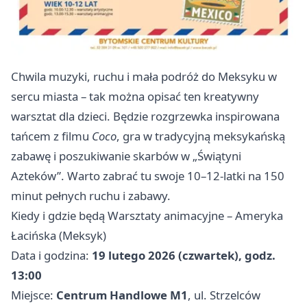
Chwila muzyki, ruchu i mała podróż do Meksyku w
sercu miasta – tak można opisać ten kreatywny
warsztat dla dzieci. Będzie rozgrzewka inspirowana
tańcem z filmu
Coco
, gra w tradycyjną meksykańską
zabawę i poszukiwanie skarbów w „Świątyni
Azteków”. Warto zabrać tu swoje 10–12‑latki na 150
minut pełnych ruchu i zabawy.
Kiedy i gdzie będą Warsztaty animacyjne – Ameryka
Łacińska (Meksyk)
Data i godzina:
19 lutego 2026 (czwartek), godz.
13:00
Miejsce:
Centrum Handlowe M1
, ul. Strzelców