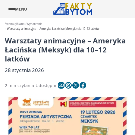
MENU
Strona główna
Wydarzenia
Warsztaty animacyjne – Ameryka Łacińska (Meksyk) dla 10–12 latków
Warsztaty animacyjne – Ameryka
Łacińska (Meksyk) dla 10–12
latków
28 stycznia 2026
2 min czytania
Udostępnij