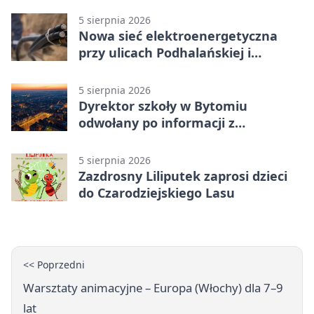
5 sierpnia 2026
Nowa sieć elektroenergetyczna
przy ulicach Podhalańskiej i
Nowakowskiego
5 sierpnia 2026
Dyrektor szkoły w Bytomiu
odwołany po informacji z
prokuratury
5 sierpnia 2026
Zazdrosny Liliputek zaprosi dzieci
do Czarodziejskiego Lasu
<< Poprzedni
Warsztaty animacyjne – Europa (Włochy) dla 7–9
lat