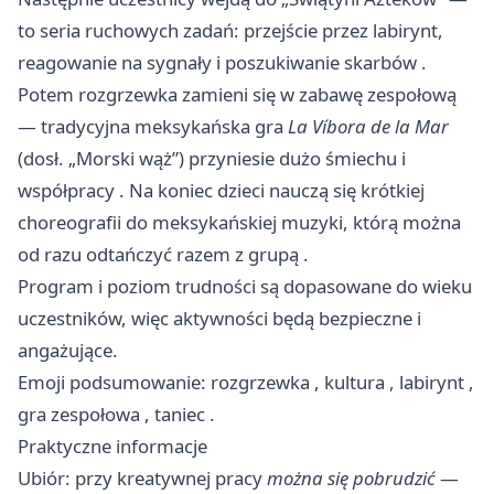
to seria ruchowych zadań: przejście przez labirynt,
reagowanie na sygnały i poszukiwanie skarbów .
Potem rozgrzewka zamieni się w zabawę zespołową
— tradycyjna meksykańska gra
La Víbora de la Mar
(dosł. „Morski wąż”) przyniesie dużo śmiechu i
współpracy ‍. Na koniec dzieci nauczą się krótkiej
choreografii do meksykańskiej muzyki, którą można
od razu odtańczyć razem z grupą .
Program i poziom trudności są dopasowane do wieku
uczestników, więc aktywności będą bezpieczne i
angażujące.
Emoji podsumowanie: rozgrzewka , kultura , labirynt ,
gra zespołowa , taniec .
Praktyczne informacje
Ubiór: przy kreatywnej pracy
można się pobrudzić
—