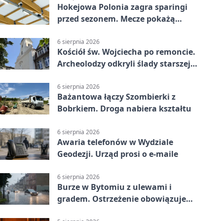
Hokejowa Polonia zagra sparingi
przed sezonem. Mecze pokażą
kamery AI
6 sierpnia 2026
Kościół św. Wojciecha po remoncie.
Archeolodzy odkryli ślady starszej
świątyni
6 sierpnia 2026
Bażantowa łączy Szombierki z
Bobrkiem. Droga nabiera kształtu
6 sierpnia 2026
Awaria telefonów w Wydziale
Geodezji. Urząd prosi o e-maile
6 sierpnia 2026
Burze w Bytomiu z ulewami i
gradem. Ostrzeżenie obowiązuje
do piątku