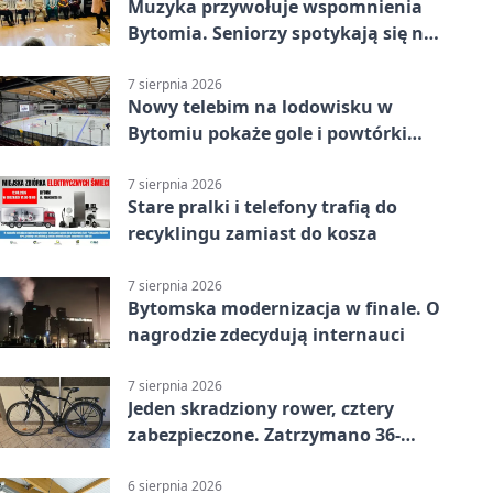
Muzyka przywołuje wspomnienia
Bytomia. Seniorzy spotykają się na
warsztatach
7 sierpnia 2026
Nowy telebim na lodowisku w
Bytomiu pokaże gole i powtórki
akcji
7 sierpnia 2026
Stare pralki i telefony trafią do
recyklingu zamiast do kosza
7 sierpnia 2026
Bytomska modernizacja w finale. O
nagrodzie zdecydują internauci
7 sierpnia 2026
Jeden skradziony rower, cztery
zabezpieczone. Zatrzymano 36-
latka
6 sierpnia 2026