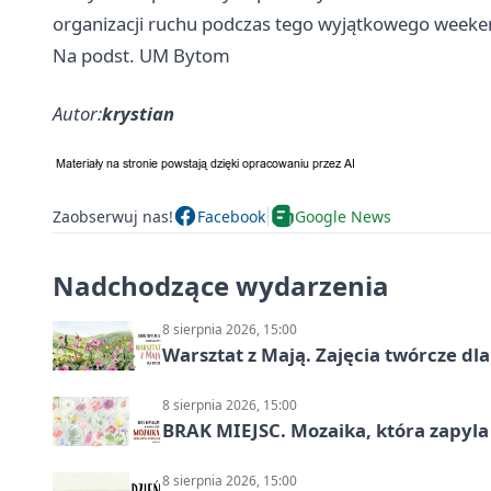
organizacji ruchu podczas tego wyjątkowego weeke
Na podst. UM Bytom
Autor:
krystian
Zaobserwuj nas!
Facebook
Google News
Nadchodzące wydarzenia
8 sierpnia 2026, 15:00
Warsztat z Mają. Zajęcia twórcze dl
8 sierpnia 2026, 15:00
BRAK MIEJSC. Mozaika, która zapyl
8 sierpnia 2026, 15:00