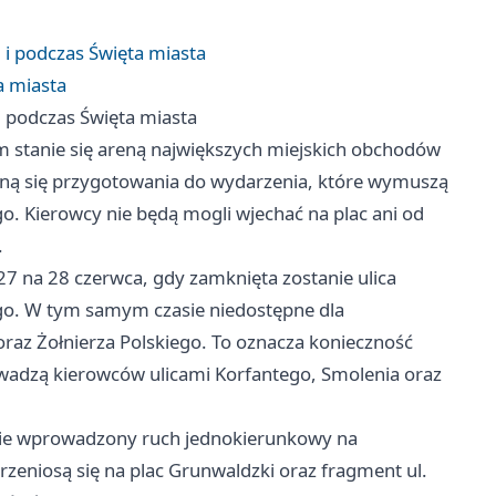
i podczas Święta miasta
a miasta
 podczas Święta miasta
m stanie się areną największych miejskich obchodów
czną się przygotowania do wydarzenia, które wymuszą
go. Kierowcy nie będą mogli wjechać na plac ani od
.
27 na 28 czerwca, gdy zamknięta zostanie ulica
ego. W tym samym czasie niedostępne dla
az Żołnierza Polskiego. To oznacza konieczność
wadzą kierowców ulicami Korfantego, Smolenia oraz
nie wprowadzony ruch jednokierunkowy na
zeniosą się na plac Grunwaldzki oraz fragment ul.