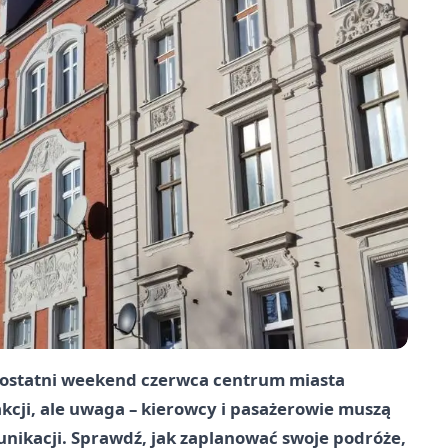
w ostatni weekend czerwca centrum miasta
akcji, ale uwaga – kierowcy i pasażerowie muszą
nikacji. Sprawdź, jak zaplanować swoje podróże,