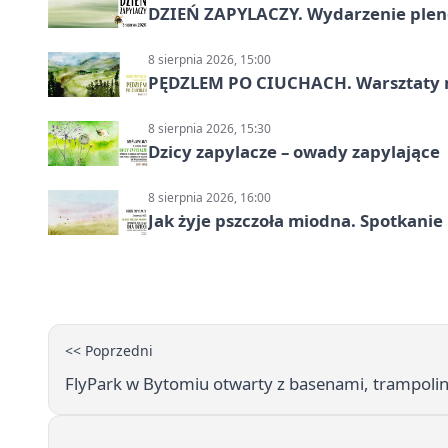
DZIEŃ ZAPYLACZY. Wydarzenie ple
8 sierpnia 2026, 15:00
PĘDZLEM PO CIUCHACH. Warsztaty 
8 sierpnia 2026, 15:30
Dzicy zapylacze – owady zapylające
8 sierpnia 2026, 16:00
Jak żyje pszczoła miodna. Spotkanie
<< Poprzedni
FlyPark w Bytomiu otwarty z basenami, trampoli