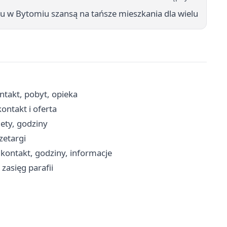
 w Bytomiu szansą na tańsze mieszkania dla wielu
takt, pobyt, opieka
ntakt i oferta
ety, godziny
zetargi
 kontakt, godziny, informacje
zasięg parafii