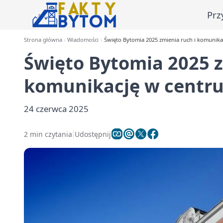
Prz
Strona główna
Wiadomości
Święto Bytomia 2025 zmienia ruch i komunika
Święto Bytomia 2025 z
komunikację w centr
24 czerwca 2025
2 min czytania
Udostępnij